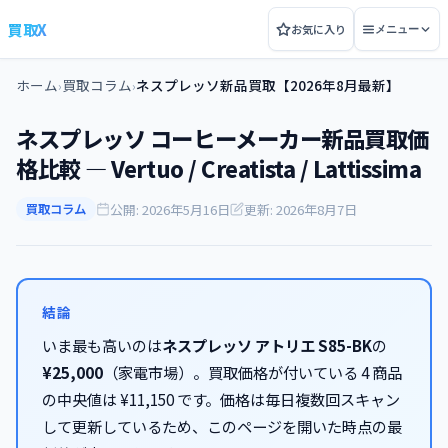
買取X
お気に入り
メニュー
ホーム
買取コラム
ネスプレッソ新品買取【2026年8月最新】
›
›
ネスプレッソ コーヒーメーカー新品買取価
格比較 — Vertuo / Creatista / Lattissima
公開: 2026年5月16日
更新: 2026年8月7日
買取コラム
結論
いま最も高いのは
ネスプレッソ アトリエ S85-BK
の
¥25,000
（家電市場）。買取価格が付いている 4 商品
の中央値は ¥11,150 です。価格は毎日複数回スキャン
して更新しているため、このページを開いた時点の最