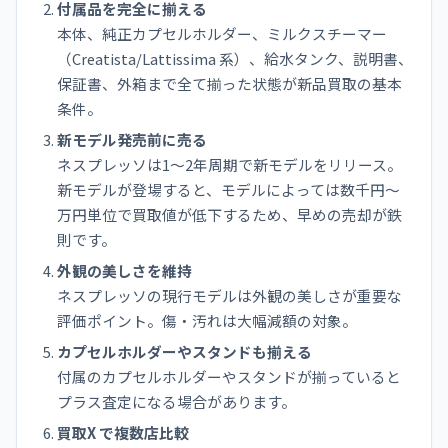
付属品を完全に揃える
本体、純正カプセルホルダー、ミルクスチーマー
（Creatista/Lattissima 系）、給水タンク、説明書、
保証書、外箱まで全て揃った状態が新品買取の基本
条件。
新モデル発売前に売る
ネスプレッソは1〜2年周期で新モデルをリリース。
新モデルが登場すると、モデルによっては数千円〜
万円単位で買取値が低下するため、早めの売却が鉄
則です。
外観の美しさを維持
ネスプレッソの現行モデルは外観の美しさが重要な
評価ポイント。傷・汚れは大幅減額の対象。
カプセルホルダーやスタンドも揃える
付属のカプセルホルダーやスタンドが揃っていると
プラス査定になる場合があります。
買取X で複数店比較