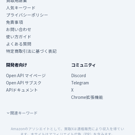
買取用語集
人気キーワード
プライバシーポリシー
免責事項
お問い合わせ
使い方ガイド
よくある質問
特定商取引法に基づく表記
開発者向け
コミュニティ
Open API マイページ
Discord
Open API サブスク
Telegram
APIドキュメント
X
Chrome拡張機能
関連キーワード
Amazonのアソシエイトとして、買取Xは適格販売により収入を得てい
ます。本サイトはアフィリエイト広告（PR）を含みます。