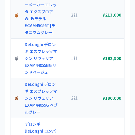
ーメーカー エレッ
タ エクスプロア
🥇
3社
¥213,000
Wi-Fiモデル
ECAM45086T [チ
タニウムグレー]
DeLonghi デロン
ギ エスプレッソマ
🥈
1社
シン リヴェリア
¥192,900
EXAM44055BG サ
ンドベージュ
DeLonghi デロン
ギ エスプレッソマ
🥉
2社
シン リヴェリア
¥190,000
EXAM44055G ぺブ
ルグレー
デロンギ
DeLonghi コンパ