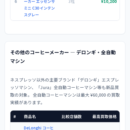
6
3社
ーカー エッセンサ
¥10,200
ミニ C30 インテン
スグレー
その他のコーヒーメーカー — デロンギ・全自動
マシン
ネスプレッソ以外の主要ブランド「デロンギ」エスプレ
ッソマシン、「Jura」全自動コーヒーマシン等も新品買
取の対象。 全自動コーヒーマシンは最大 ¥60,000 の買取
実績があります。
#
商品名
比較店舗数
最高買取価格
DeLonghi コーヒ