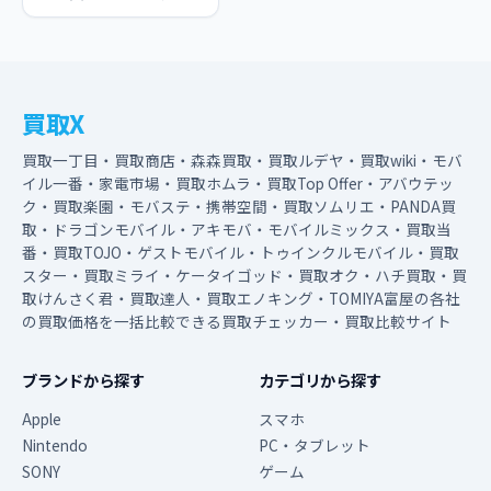
買取X
買取一丁目・買取商店・森森買取・買取ルデヤ・買取wiki・モバ
イル一番・家電市場・買取ホムラ・買取Top Offer・アバウテッ
ク・買取楽園・モバステ・携帯空間・買取ソムリエ・PANDA買
取・ドラゴンモバイル・アキモバ・モバイルミックス・買取当
番・買取TOJO・ゲストモバイル・トゥインクルモバイル・買取
スター・買取ミライ・ケータイゴッド・買取オク・ハチ買取・買
取けんさく君・買取達人・買取エノキング・TOMIYA富屋の各社
の買取価格を一括比較できる買取チェッカー・買取比較サイト
ブランドから探す
カテゴリから探す
Apple
スマホ
Nintendo
PC・タブレット
SONY
ゲーム