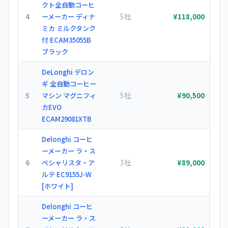
クト全自動コーヒ
4
5社
ーメーカー ディナ
¥118,000
ミカ ミルクタンク
付 ECAM35055B
ブラック
DeLonghi デロン
ギ 全自動コーヒー
5
5社
マシン マグニフィ
¥90,500
カEVO
ECAM29081XTB
Delonghi コーヒ
ーメーカー ラ・ス
6
3社
ペシャリスタ・ア
¥89,000
ルテ EC9155J-W
[ホワイト]
Delonghi コーヒ
ーメーカー ラ・ス