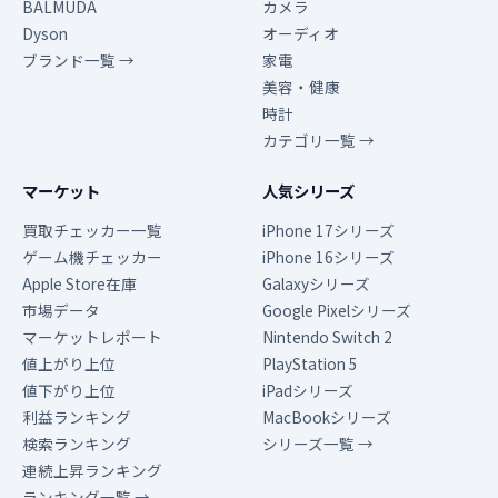
BALMUDA
カメラ
Dyson
オーディオ
ブランド一覧 →
家電
美容・健康
時計
カテゴリ一覧 →
マーケット
人気シリーズ
買取チェッカー一覧
iPhone 17シリーズ
ゲーム機チェッカー
iPhone 16シリーズ
Apple Store在庫
Galaxyシリーズ
市場データ
Google Pixelシリーズ
マーケットレポート
Nintendo Switch 2
値上がり上位
PlayStation 5
値下がり上位
iPadシリーズ
利益ランキング
MacBookシリーズ
検索ランキング
シリーズ一覧 →
連続上昇ランキング
ランキング一覧 →