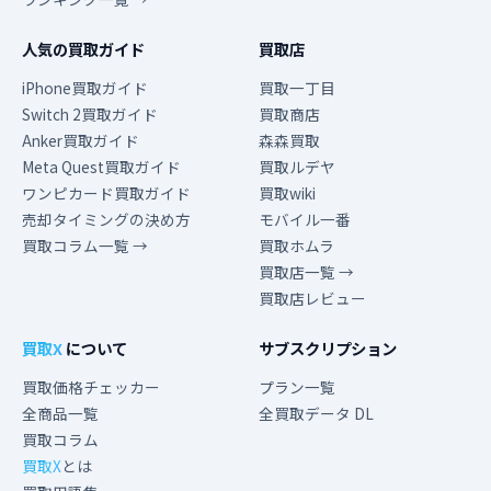
人気の買取ガイド
買取店
iPhone買取ガイド
買取一丁目
Switch 2買取ガイド
買取商店
Anker買取ガイド
森森買取
Meta Quest買取ガイド
買取ルデヤ
ワンピカード買取ガイド
買取wiki
売却タイミングの決め方
モバイル一番
買取コラム一覧 →
買取ホムラ
買取店一覧 →
買取店レビュー
買取X
について
サブスクリプション
買取価格チェッカー
プラン一覧
全商品一覧
全買取データ DL
買取コラム
買取X
とは