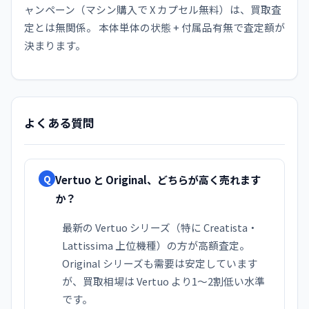
ャンペーン（マシン購入で X カプセル無料）は、買取査
定とは無関係。 本体単体の状態 + 付属品有無で査定額が
決まります。
よくある質問
Vertuo と Original、どちらが高く売れます
Q
か？
最新の Vertuo シリーズ（特に Creatista・
Lattissima 上位機種）の方が高額査定。
Original シリーズも需要は安定しています
が、買取相場は Vertuo より1〜2割低い水準
です。