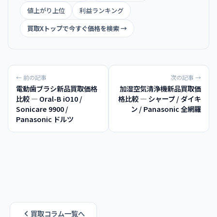
値上がり上位
利益ランキング
買取Xトップで今すぐ価格を検索 →
← 前の記事
次の記事 →
電動歯ブラシ新品買取価格
加湿空気清浄機新品買取価
比較 — Oral-B iO10 /
格比較 — シャープ / ダイキ
Sonicare 9900 /
ン / Panasonic 全網羅
Panasonic ドルツ
買取コラム一覧へ