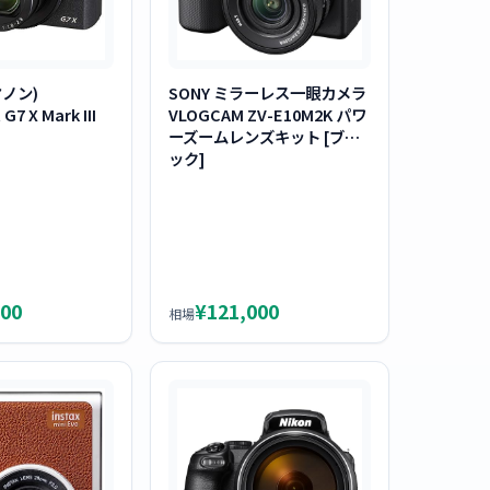
ヤノン)
SONY ミラーレス一眼カメラ
7 X Mark III
VLOGCAM ZV-E10M2K パワ
ーズームレンズキット [ブラ
ック]
000
¥121,000
相場