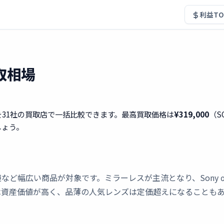
利益TO
取相場
を31社の買取店で一括比較できます。最高買取価格は
¥319,000
（S
しょう。
い商品が対象です。ミラーレスが主流となり、Sony α・Canon 
は資産価値が高く、品薄の人気レンズは定価超えになることも