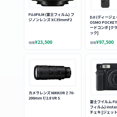
FUJIFILM (富士フィルム) フ
DJI (ディージ
ジノンレンズ XC35mmF2
OSMO POCKE
ードコンボ [ク
ック]
¥23,500
¥97,500
相場
相場
カメラレンズ NIKKOR Z 70-
200mm f/2.8 VR S
富士フイルム FUJ
フィルム) instax
チェキ [ジェッ