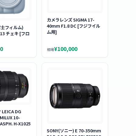
カメラレンズ SIGMA 17-
40mm F1.8 DC [フジフイル
 (富士フィルム)
ム用]
i 13 チェキ [フロ
0
¥100,000
相場
EICA DG
MILUX 10-
ASPH. H-X1025
SONY(ソニー) E 70-350mm