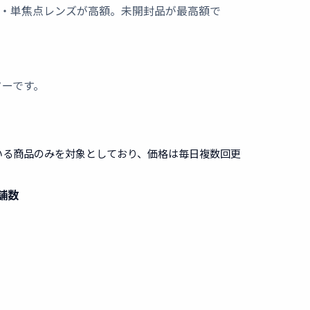
元・単焦点レンズが高額。未開封品が最高額で
ターです。
いる商品のみを対象としており、価格は毎日複数回更
舗数