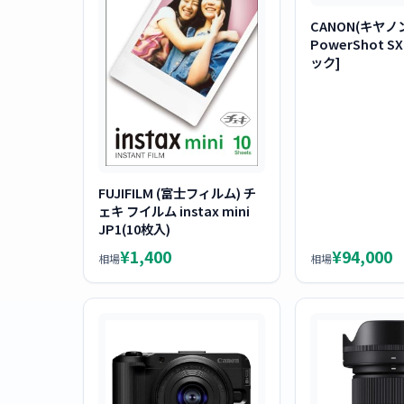
CANON(キヤノ
PowerShot SX
ック]
FUJIFILM (富士フィルム) チ
ェキ フイルム instax mini
JP1(10枚入)
¥1,400
¥94,000
相場
相場