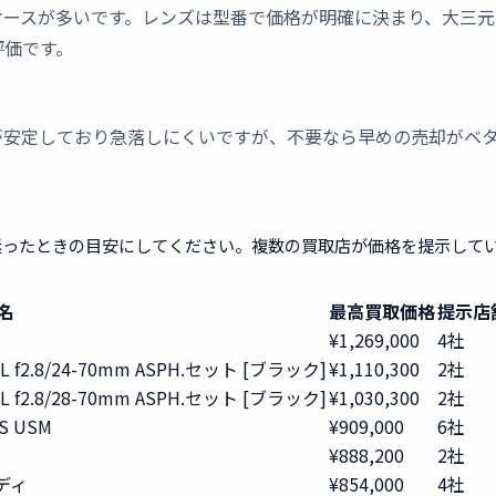
ケースが多いです。レンズは型番で価格が明確に決まり、大三
評価です。
が安定しており急落しにくいですが、不要なら早めの売却がベ
迷ったときの目安にしてください。複数の買取店が価格を提示して
名
最高買取価格
提示店
¥1,269,000
4社
.8/24-70mm ASPH.セット [ブラック]
¥1,110,300
2社
.8/28-70mm ASPH.セット [ブラック]
¥1,030,300
2社
S USM
¥909,000
6社
¥888,200
2社
ボディ
¥854,000
4社