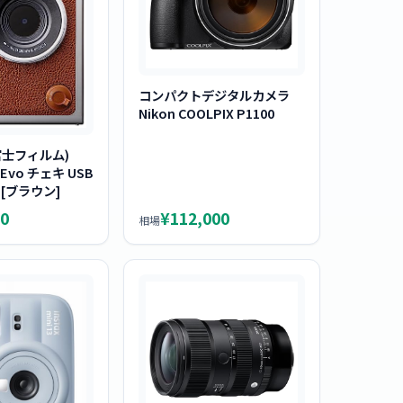
コンパクトデジタルカメラ
Nikon COOLPIX P1100
 (富士フィルム)
i Evo チェキ USB
 [ブラウン]
0
¥112,000
相場