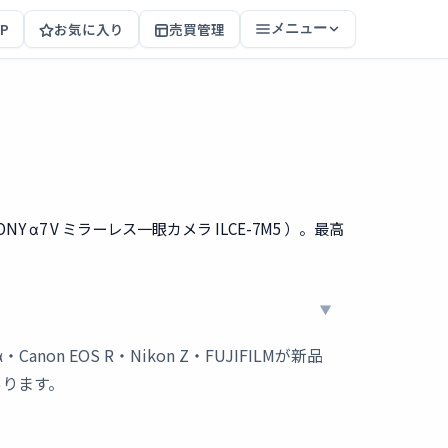
P
お気に入り
売買管理
メニュー
ONY α7 V ミラーレス一眼カメラ ILCE-7M5 ）。最高
EOS R・Nikon Z・FUJIFILMが新品
あります。