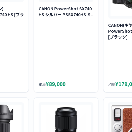
ン)
CANON PowerShot SX740
740 HS [ブラ
HS シルバー PSSX740HS-SL
CANON(キ
PowerShot G
[ブラック]
¥89,000
¥179,
相場
相場