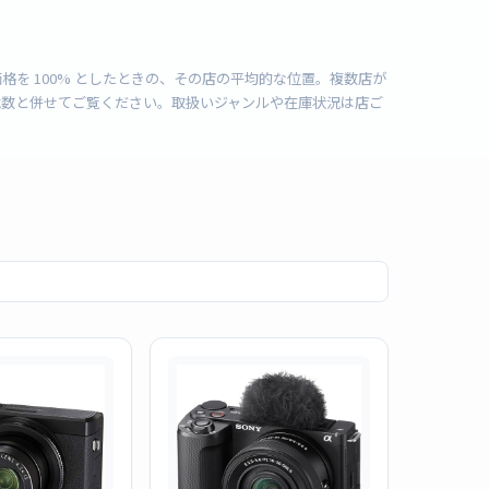
を 100% としたときの、その店の平均的な位置。複数店が
載数と併せてご覧ください。取扱いジャンルや在庫状況は店ご