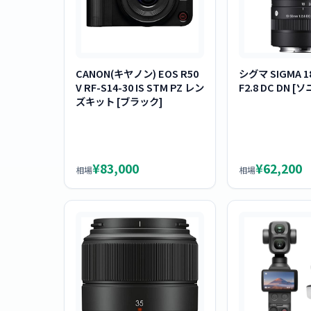
CANON(キヤノン) EOS R50
シグマ SIGMA 1
V RF-S14-30 IS STM PZ レン
F2.8 DC DN [
ズキット [ブラック]
¥83,000
¥62,200
相場
相場