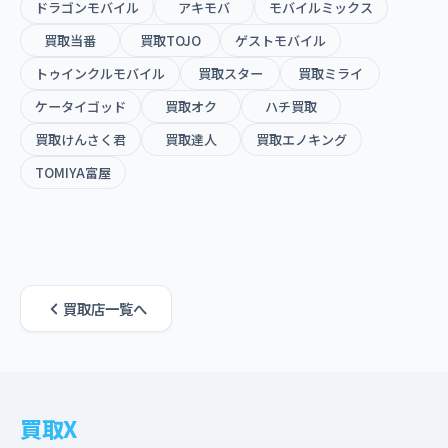
ドラゴンモバイル
アキモバ
モバイルミックス
買取当番
買取TOJO
ゲストモバイル
トゥインクルモバイル
買取スター
買取ミライ
ケータイゴッド
買取オク
ハチ買取
買取けんさく君
買取達人
買取エノキング
TOMIYA富屋
買取店一覧へ
買取X