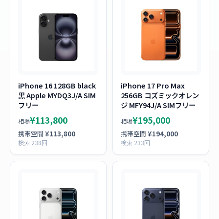
iPhone 16 128GB black
iPhone 17 Pro Max
黒 Apple MYDQ3J/A SIM
256GB コズミックオレン
フリー
ジ MFY94J/A SIMフリー
¥113,800
¥195,000
相場
相場
携帯空間
¥113,800
携帯空間
¥194,000
検索 238回
検索 233回