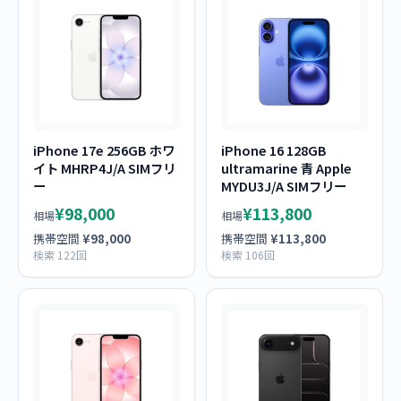
iPhone 17e 256GB ホワ
iPhone 16 128GB
イト MHRP4J/A SIMフリ
ultramarine 青 Apple
ー
MYDU3J/A SIMフリー
¥98,000
¥113,800
相場
相場
携帯空間
¥98,000
携帯空間
¥113,800
検索 122回
検索 106回