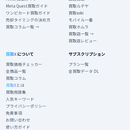
Meta Quest買取ガイド
買取ルデヤ
ワンピカード買取ガイド
買取wiki
売却タイミングの決め方
モバイル一番
買取コラム一覧 →
買取ホムラ
買取店一覧 →
買取店レビュー
買取X
について
サブスクリプション
買取価格チェッカー
プラン一覧
全商品一覧
全買取データ DL
買取コラム
買取X
とは
買取用語集
人気キーワード
プライバシーポリシー
免責事項
お問い合わせ
使い方ガイド