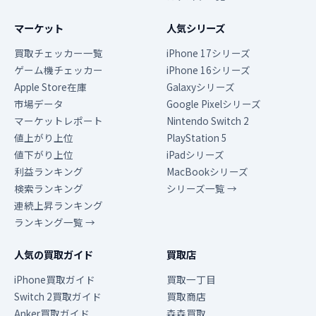
マーケット
人気シリーズ
買取チェッカー一覧
iPhone 17シリーズ
ゲーム機チェッカー
iPhone 16シリーズ
Apple Store在庫
Galaxyシリーズ
市場データ
Google Pixelシリーズ
マーケットレポート
Nintendo Switch 2
値上がり上位
PlayStation 5
値下がり上位
iPadシリーズ
利益ランキング
MacBookシリーズ
検索ランキング
シリーズ一覧 →
連続上昇ランキング
ランキング一覧 →
人気の買取ガイド
買取店
iPhone買取ガイド
買取一丁目
Switch 2買取ガイド
買取商店
Anker買取ガイド
森森買取