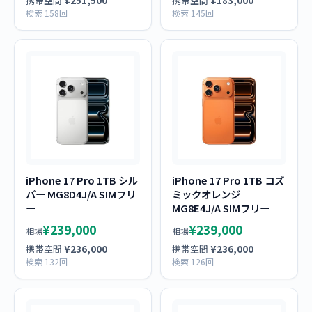
携帯空間
¥251,500
携帯空間
¥183,000
検索 158回
検索 145回
iPhone 17 Pro 1TB シル
iPhone 17 Pro 1TB コズ
バー MG8D4J/A SIMフリ
ミックオレンジ
ー
MG8E4J/A SIMフリー
¥239,000
¥239,000
相場
相場
携帯空間
¥236,000
携帯空間
¥236,000
検索 132回
検索 126回