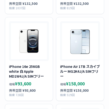
携帯空間
¥132,500
携帯空間
¥132,500
検索 1037回
検索 819回
iPhone 16e 256GB
iPhone Air 1TB スカイブ
white 白 Apple
ルー MG2K4J/A SIMフリ
MD1W4J/A SIMフリー
ー
¥93,600
¥158,000
相場
相場
携帯空間
¥93,600
携帯空間
¥158,000
検索 728回
検索 519回