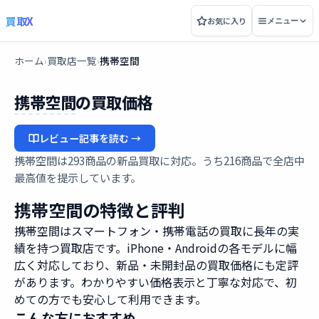
買取X
お気に入り
メニュー
ホーム
買取店一覧
携帯空間
›
›
携帯空間
の買取価格
レビュー記事を読む →
携帯空間は293商品の新品買取に対応。うち216商品で全店中
最高値を提示しています。
携帯空間の特徴と評判
携帯空間はスマートフォン・携帯電話の買取に長年の実
績を持つ買取店です。iPhone・Androidの各モデルに幅
広く対応しており、新品・未開封品の買取価格にも定評
があります。わかりやすい価格表示と丁寧な対応で、初
めての方でも安心して利用できます。
こんな方におすすめ