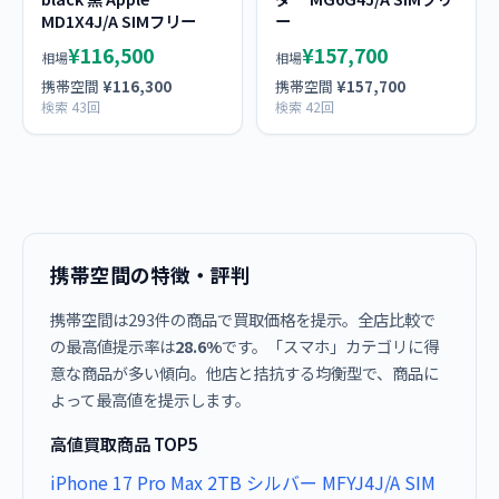
MD1X4J/A SIMフリー
ー
¥116,500
¥157,700
相場
相場
携帯空間
¥116,300
携帯空間
¥157,700
検索 43回
検索 42回
携帯空間の特徴・評判
携帯空間は293件の商品で買取価格を提示。全店比較で
の最高値提示率は
28.6%
です。「スマホ」カテゴリに得
意な商品が多い傾向。他店と拮抗する均衡型で、商品に
よって最高値を提示します。
高値買取商品 TOP5
iPhone 17 Pro Max 2TB シルバー MFYJ4J/A SIM