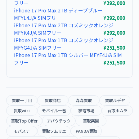
フリー
¥292,000
iPhone 17 Pro Max 2TB ディープブルー
MFYL4J/A SIMフリー
¥292,000
iPhone 17 Pro Max 2TB コズミックオレンジ
MFYK4J/A SIMフリー
¥292,000
iPhone 17 Pro Max 1TB コズミックオレンジ
MFYG4J/A SIMフリー
¥251,500
iPhone 17 Pro Max 1TB シルバー MFYF4J/A SIM
フリー
¥251,500
買取一丁目
買取商店
森森買取
買取ルデヤ
買取wiki
モバイル一番
家電市場
買取ホムラ
買取Top Offer
アバウテック
買取楽園
モバステ
買取ソムリエ
PANDA買取