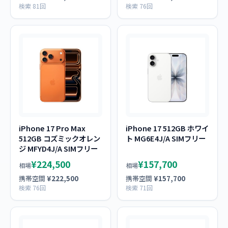
検索 81回
検索 76回
iPhone 17 Pro Max
iPhone 17 512GB ホワイ
512GB コズミックオレン
ト MG6E4J/A SIMフリー
ジ MFYD4J/A SIMフリー
¥224,500
¥157,700
相場
相場
携帯空間
¥222,500
携帯空間
¥157,700
検索 76回
検索 71回