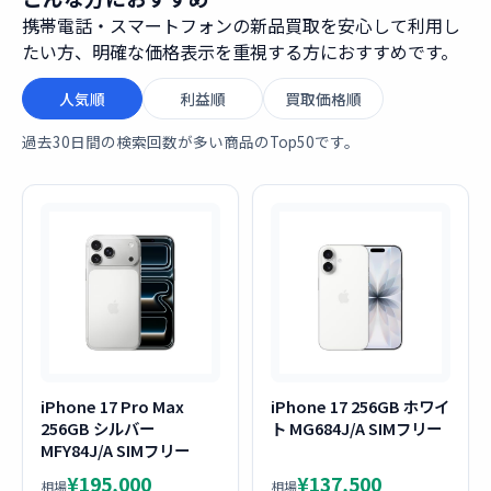
携帯電話・スマートフォンの新品買取を安心して利用し
たい方、明確な価格表示を重視する方におすすめです。
人気順
利益順
買取価格順
過去30日間の検索回数が多い商品のTop50です。
iPhone 17 Pro Max
iPhone 17 256GB ホワイ
256GB シルバー
ト MG684J/A SIMフリー
MFY84J/A SIMフリー
¥195,000
¥137,500
相場
相場