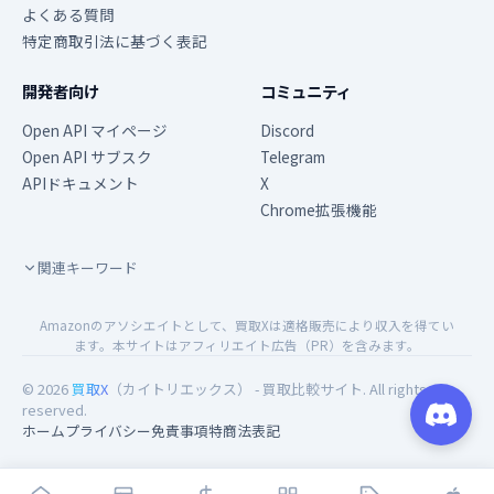
よくある質問
特定商取引法に基づく表記
開発者向け
コミュニティ
Open API マイページ
Discord
Open API サブスク
Telegram
APIドキュメント
X
Chrome拡張機能
関連キーワード
Amazonのアソシエイトとして、買取Xは適格販売により収入を得てい
ます。本サイトはアフィリエイト広告（PR）を含みます。
© 2026
買取X
（カイトリエックス） - 買取比較サイト. All rights
reserved.
ホーム
プライバシー
免責事項
特商法表記