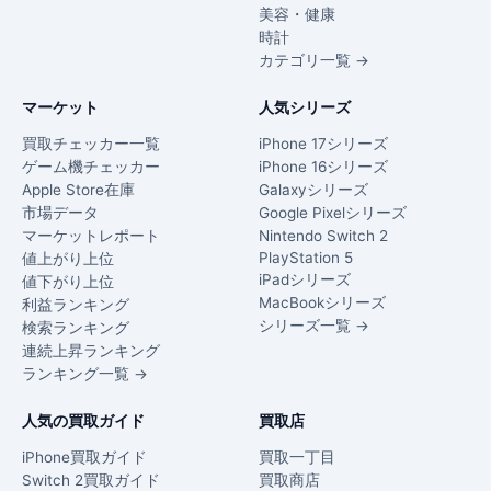
美容・健康
時計
カテゴリ一覧 →
マーケット
人気シリーズ
買取チェッカー一覧
iPhone 17シリーズ
ゲーム機チェッカー
iPhone 16シリーズ
Apple Store在庫
Galaxyシリーズ
市場データ
Google Pixelシリーズ
マーケットレポート
Nintendo Switch 2
PlayStation 5
値上がり上位
iPadシリーズ
値下がり上位
MacBookシリーズ
利益ランキング
シリーズ一覧 →
検索ランキング
連続上昇ランキング
ランキング一覧 →
人気の買取ガイド
買取店
iPhone買取ガイド
買取一丁目
Switch 2買取ガイド
買取商店