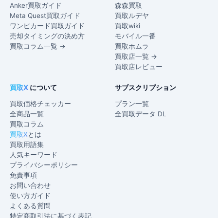
Anker買取ガイド
森森買取
Meta Quest買取ガイド
買取ルデヤ
ワンピカード買取ガイド
買取wiki
売却タイミングの決め方
モバイル一番
買取コラム一覧 →
買取ホムラ
買取店一覧 →
買取店レビュー
買取X
について
サブスクリプション
買取価格チェッカー
プラン一覧
全商品一覧
全買取データ DL
買取コラム
買取X
とは
買取用語集
人気キーワード
プライバシーポリシー
免責事項
お問い合わせ
使い方ガイド
よくある質問
特定商取引法に基づく表記