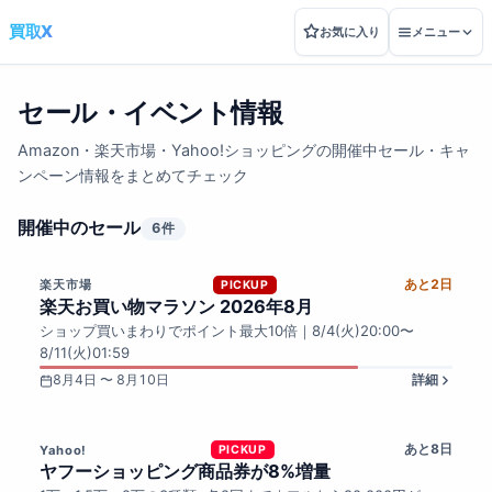
買取X
お気に入り
メニュー
セール・イベント情報
Amazon・楽天市場・Yahoo!ショッピングの開催中セール・キャ
ンペーン情報をまとめてチェック
開催中のセール
6件
あと2日
楽天市場
PICKUP
楽天お買い物マラソン 2026年8月
ショップ買いまわりでポイント最大10倍｜8/4(火)20:00〜
8/11(火)01:59
8月4日 〜 8月10日
詳細
あと8日
Yahoo!
PICKUP
ヤフーショッピング商品券が8%増量