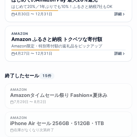
はじめて20%／1年ぶりでも10%！ふるさと納税7社もOK
4月30日 〜 12月31日
詳細
AMAZON
Amazon ふるさと納税 トクベツな寄付額
Amazon限定・特別寄付額の返礼品をピックアップ
4月27日 〜 12月31日
詳細
終了したセール
15件
AMAZON
Amazonタイムセール祭り Fashion×夏休み
7月29日 〜 8月2日
AMAZON
iPhone Air セール 256GB・512GB・1TB
在庫がなくなり次第終了