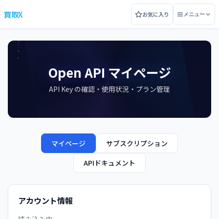
買取X
お気に入り
メニュー
Open API マイページ
API Key の確認・使用状況・プラン管理
マイページ
サブスクリプション
APIドキュメント
アカウント情報