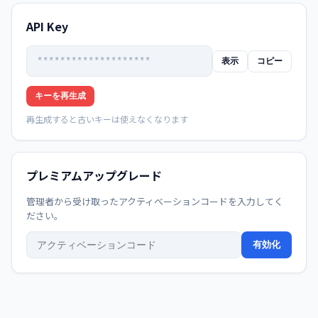
API Key
********************
表示
コピー
キーを再生成
再生成すると古いキーは使えなくなります
プレミアムアップグレード
管理者から受け取ったアクティベーションコードを入力してく
ださい。
有効化