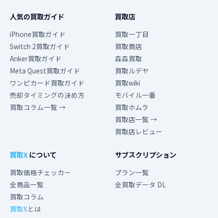
人気の買取ガイド
買取店
iPhone買取ガイド
買取一丁目
Switch 2買取ガイド
買取商店
Anker買取ガイド
森森買取
Meta Quest買取ガイド
買取ルデヤ
ワンピカード買取ガイド
買取wiki
売却タイミングの決め方
モバイル一番
買取コラム一覧 →
買取ホムラ
買取店一覧 →
買取店レビュー
買取X
について
サブスクリプション
買取価格チェッカー
プラン一覧
全商品一覧
全買取データ DL
買取コラム
買取X
とは