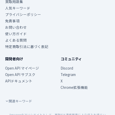
買取用語集
人気キーワード
プライバシーポリシー
免責事項
お問い合わせ
使い方ガイド
よくある質問
特定商取引法に基づく表記
開発者向け
コミュニティ
Open API マイページ
Discord
Open API サブスク
Telegram
APIドキュメント
X
Chrome拡張機能
関連キーワード
Amazonのアソシエイトとして、買取Xは適格販売により収入を得てい