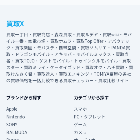
買取X
買取一丁目・買取商店・森森買取・買取ルデヤ・買取wiki・モバ
イル一番・家電市場・買取ホムラ・買取Top Offer・アバウテッ
ク・買取楽園・モバステ・携帯空間・買取ソムリエ・PANDA買
取・ドラゴンモバイル・アキモバ・モバイルミックス・買取当
番・買取TOJO・ゲストモバイル・トゥインクルモバイル・買取
スター・買取ミライ・ケータイゴッド・買取オク・ハチ買取・買
取けんさく君・買取達人・買取エノキング・TOMIYA富屋の各社
の買取価格を一括比較できる買取チェッカー・買取比較サイト
ブランドから探す
カテゴリから探す
Apple
スマホ
Nintendo
PC・タブレット
SONY
ゲーム
BALMUDA
カメラ