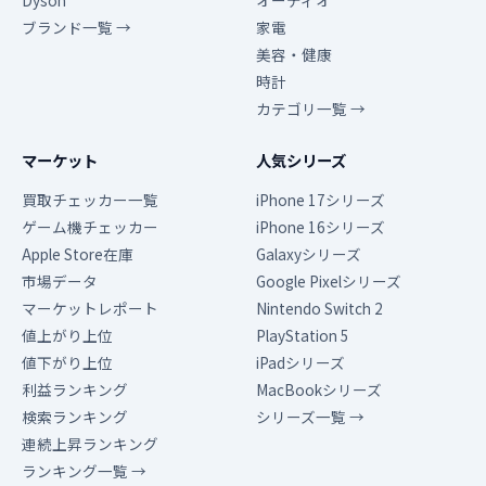
Dyson
オーディオ
ブランド一覧 →
家電
美容・健康
時計
カテゴリ一覧 →
マーケット
人気シリーズ
買取チェッカー一覧
iPhone 17シリーズ
ゲーム機チェッカー
iPhone 16シリーズ
Apple Store在庫
Galaxyシリーズ
市場データ
Google Pixelシリーズ
マーケットレポート
Nintendo Switch 2
値上がり上位
PlayStation 5
値下がり上位
iPadシリーズ
利益ランキング
MacBookシリーズ
検索ランキング
シリーズ一覧 →
連続上昇ランキング
ランキング一覧 →