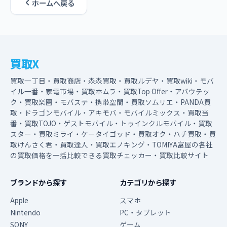
ホームへ戻る
買取X
買取一丁目・買取商店・森森買取・買取ルデヤ・買取wiki・モバ
イル一番・家電市場・買取ホムラ・買取Top Offer・アバウテッ
ク・買取楽園・モバステ・携帯空間・買取ソムリエ・PANDA買
取・ドラゴンモバイル・アキモバ・モバイルミックス・買取当
番・買取TOJO・ゲストモバイル・トゥインクルモバイル・買取
スター・買取ミライ・ケータイゴッド・買取オク・ハチ買取・買
取けんさく君・買取達人・買取エノキング・TOMIYA富屋の各社
の買取価格を一括比較できる買取チェッカー・買取比較サイト
ブランドから探す
カテゴリから探す
Apple
スマホ
Nintendo
PC・タブレット
SONY
ゲーム