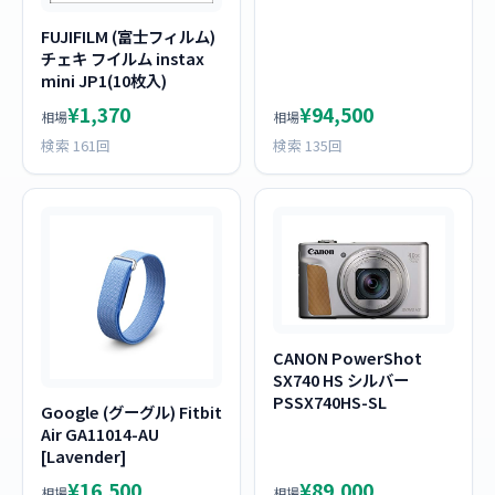
FUJIFILM (富士フィルム)
チェキ フイルム instax
mini JP1(10枚入)
¥1,370
¥94,500
相場
相場
検索 161回
検索 135回
CANON PowerShot
SX740 HS シルバー
PSSX740HS-SL
Google (グーグル) Fitbit
Air GA11014-AU
[Lavender]
¥16,500
¥89,000
相場
相場