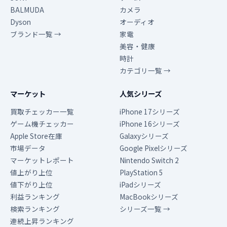
BALMUDA
カメラ
Dyson
オーディオ
ブランド一覧 →
家電
美容・健康
時計
カテゴリ一覧 →
マーケット
人気シリーズ
買取チェッカー一覧
iPhone 17シリーズ
ゲーム機チェッカー
iPhone 16シリーズ
Apple Store在庫
Galaxyシリーズ
市場データ
Google Pixelシリーズ
マーケットレポート
Nintendo Switch 2
値上がり上位
PlayStation 5
値下がり上位
iPadシリーズ
利益ランキング
MacBookシリーズ
検索ランキング
シリーズ一覧 →
連続上昇ランキング