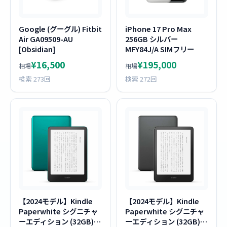
Google (グーグル) Fitbit
iPhone 17 Pro Max
Air GA09509-AU
256GB シルバー
[Obsidian]
MFY84J/A SIMフリー
¥16,500
¥195,000
相場
相場
検索 273回
検索 272回
【2024モデル】Kindle
【2024モデル】Kindle
Paperwhite シグニチャ
Paperwhite シグニチャ
ーエディション (32GB) 7
ーエディション (32GB) 7