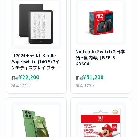
Nintendo Switch 2 日本
【2024モデル】Kindle
語・国内専用 BEE-S-
Paperwhite (16GB) 7イ
KB6CA
ンチディスプレイ ブラッ
ク
¥22,200
¥51,200
相場
相場
検索 183回
検索 179回