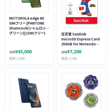
MOTOROLA edge 60
SIMフリー [PANTONE
Shamrock(シャムロック
グリーン)] (SIMフリー)
任天堂 SanDisk
microSD Express Card
256GB for Nintendo
Switch 2 BEE-A-SD01A
¥43,000
¥7,200
相場
相場
検索 175回
検索 173回