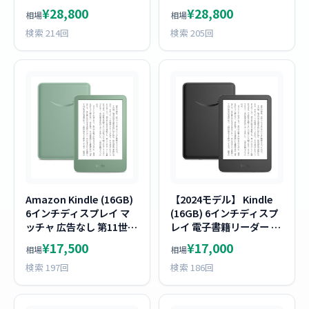
インチディスプレイ メタ
インチディスプレイ メタ
¥28,800
¥28,800
相場
相場
リックジェード
リックブラック
検索 214回
検索 205回
Amazon Kindle (16GB)
【2024モデル】 Kindle
6インチディスプレイ マ
(16GB) 6インチディスプ
ッチャ 広告なし 第11世代
レイ 電子書籍リーダー ブ
【2024モデル】
ラック
¥17,500
¥17,000
相場
相場
検索 197回
検索 186回