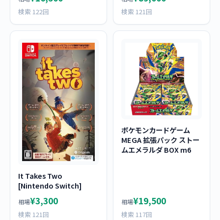
検索 122回
検索 121回
ポケモンカードゲーム
MEGA 拡張パック ストー
ムエメラルダ BOX m6
It Takes Two
[Nintendo Switch]
¥3,300
¥19,500
相場
相場
検索 121回
検索 117回