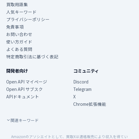
買取用語集
人気キーワード
プライバシーポリシー
免責事項
お問い合わせ
使い方ガイド
よくある質問
特定商取引法に基づく表記
開発者向け
コミュニティ
Open API マイページ
Discord
Open API サブスク
Telegram
APIドキュメント
X
Chrome拡張機能
関連キーワード
Amazonのアソシエイトとして、買取Xは適格販売により収入を得てい