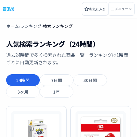
買取X
お気に入り
メニュー
ホーム
ランキング
検索ランキング
›
›
人気検索ランキング（24時間）
過去24時間で多く検索された商品一覧。ランキングは1時間
ごとに自動更新されます。
24時間
7日間
30日間
3ヶ月
1年