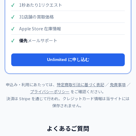
1秒あたり1リクエスト
31店舗の買取価格
Apple Store 在庫情報
優先
メールサポート
Unlimited に申し込む
申込み・利用にあたっては、
特定商取引法に基づく表記
／
免責事項
／
プライバシーポリシー
をご確認ください。
決済は Stripe を通じて行われ、クレジットカード情報は当サイトには
保存されません。
よくあるご質問