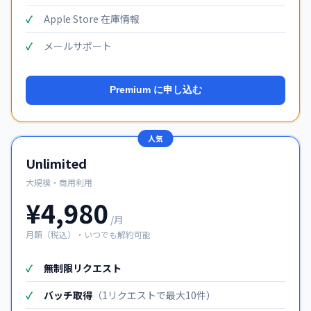
Apple Store 在庫情報
メールサポート
Premium に申し込む
Unlimited
大規模・商用利用
¥4,980
/月
月額（税込）・いつでも解約可能
無制限リクエスト
バッチ取得
（1リクエストで最大10件）