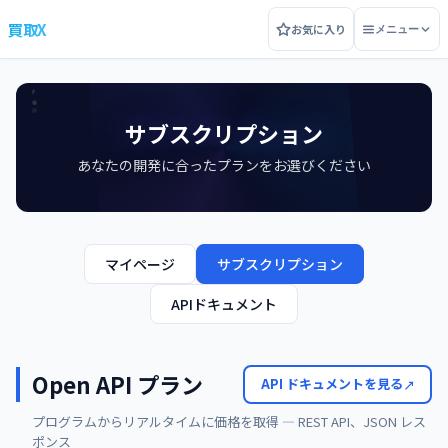
買取X
お気に入り
メニュー
サブスクリプション
あなたの開発に合ったプランをお選びください
マイページ
サブスクリプション
APIドキュメント
Open API プラン
API ドキュメントを見る
プログラムからリアルタイムに価格を取得 — REST API、JSON レス
ポンス