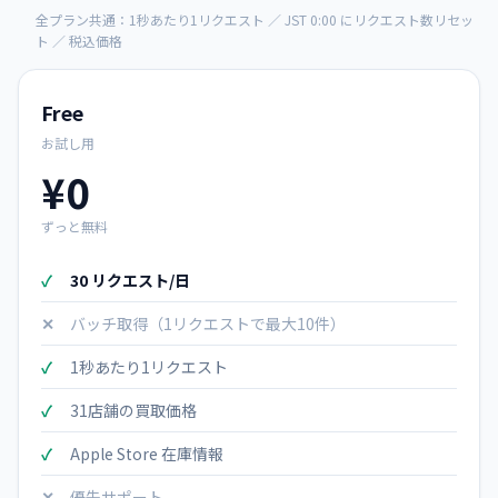
全プラン共通：1秒あたり1リクエスト ／ JST 0:00 にリクエスト数リセッ
ト ／ 税込価格
Free
お試し用
¥0
ずっと無料
30 リクエスト/日
バッチ取得（1リクエストで最大10件）
1秒あたり1リクエスト
31店舗の買取価格
Apple Store 在庫情報
優先サポート