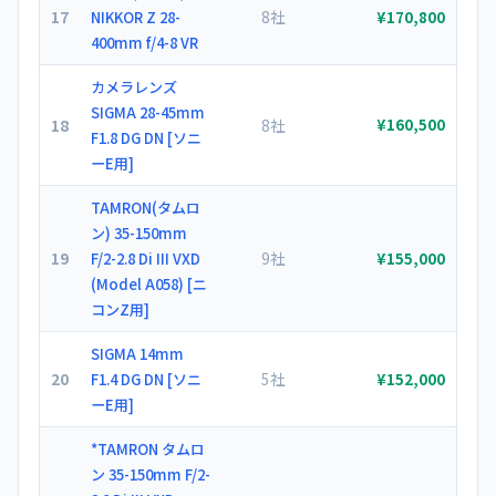
17
8社
NIKKOR Z 28-
¥170,800
400mm f/4-8 VR
カメラレンズ
SIGMA 28-45mm
18
8社
¥160,500
F1.8 DG DN [ソニ
ーE用]
TAMRON(タムロ
ン) 35-150mm
19
9社
F/2-2.8 Di III VXD
¥155,000
(Model A058) [ニ
コンZ用]
SIGMA 14mm
20
5社
F1.4 DG DN [ソニ
¥152,000
ーE用]
*TAMRON タムロ
ン 35-150mm F/2-