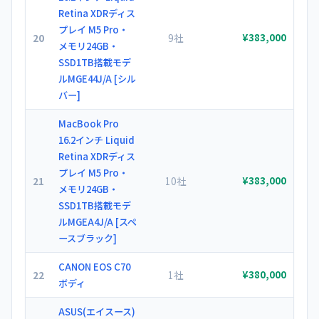
Retina XDRディス
プレイ M5 Pro・
20
9社
¥383,000
メモリ24GB・
SSD1TB搭載モデ
ルMGE44J/A [シル
バー]
MacBook Pro
16.2インチ Liquid
Retina XDRディス
プレイ M5 Pro・
21
10社
¥383,000
メモリ24GB・
SSD1TB搭載モデ
ルMGEA4J/A [スペ
ースブラック]
CANON EOS C70
22
1社
¥380,000
ボディ
ASUS(エイスース)