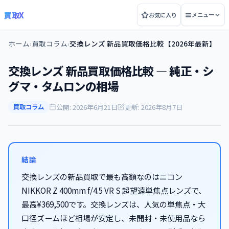
買取X
お気に入り
メニュー
ホーム
買取コラム
交換レンズ 新品買取価格比較【2026年最新】
›
›
交換レンズ 新品買取価格比較 — 純正・シ
グマ・タムロンの相場
公開: 2026年6月21日
更新: 2026年8月7日
買取コラム
結論
交換レンズの新品買取で最も高額なのはニコン
NIKKOR Z 400mm f/4.5 VR S 超望遠単焦点レンズで、
最高¥369,500です。交換レンズは、人気の単焦点・大
口径ズームほど相場が安定し、未開封・未使用品なら