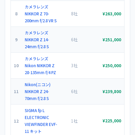
カメラレンズ
8
8社
NIKKOR Z 70-
¥263,000
200mm f/2.8 VR S
カメラレンズ
9
6社
NIKKOR Z 14-
¥251,000
24mm f/2.8 S
カメラレンズ
10
3社
Nikon NIKKOR Z
¥250,000
28-135mm f/4 PZ
Nikon(ニコン)
11
6社
NIKKOR Z 24-
¥239,800
70mm f/2.8 S
SIGMA fp L
ELECTRONIC
12
1社
¥225,000
VIEWFINDER EVF-
11 キット