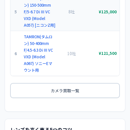
ン) 150-500mm
5
8社
F/5-6.7 Di III VC
¥125,000
VXD (Model
A057) [ニコンZ用]
TAMRON(タムロ
ン) 50-400mm
F/4.5-6.3 Di III VC
6
10社
¥121,500
VXD (Model
A067) ソニーEマ
ウント用
カメラ買取一覧
レンズを高く売る5つのコツ