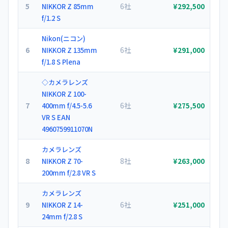
5
6社
NIKKOR Z 85mm
¥292,500
f/1.2 S
Nikon(ニコン)
6
6社
NIKKOR Z 135mm
¥291,000
f/1.8 S Plena
◇カメラレンズ
NIKKOR Z 100-
7
6社
400mm f/4.5-5.6
¥275,500
VR S EAN
4960759911070N
カメラレンズ
8
8社
NIKKOR Z 70-
¥263,000
200mm f/2.8 VR S
カメラレンズ
9
6社
NIKKOR Z 14-
¥251,000
24mm f/2.8 S