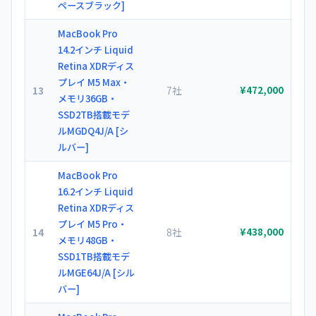
ペースブラック]
MacBook Pro
14.2インチ Liquid
Retina XDRディス
プレイ M5 Max・
13
7社
¥472,000
メモリ36GB・
SSD2TB搭載モデ
ルMGDQ4J/A [シ
ルバー]
MacBook Pro
16.2インチ Liquid
Retina XDRディス
プレイ M5 Pro・
14
8社
¥438,000
メモリ48GB・
SSD1TB搭載モデ
ルMGE64J/A [シル
バー]