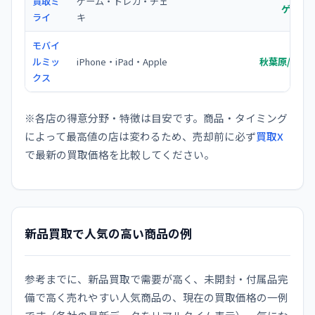
買取ミ
ゲーム・トレカ・チェ
ゲーム
ライ
キ
モバイ
ルミッ
iPhone・iPad・Apple
秋葉原/新宿
クス
※各店の得意分野・特徴は目安です。商品・タイミング
によって最高値の店は変わるため、売却前に必ず
買取X
で最新の買取価格を比較してください。
新品買取で人気の高い商品の例
参考までに、新品買取で需要が高く、未開封・付属品完
備で高く売れやすい人気商品の、現在の買取価格の一例