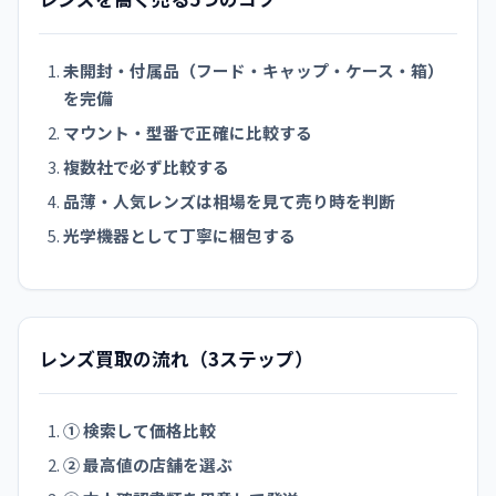
未開封・付属品（フード・キャップ・ケース・箱）
を完備
マウント・型番で正確に比較する
複数社で必ず比較する
品薄・人気レンズは相場を見て売り時を判断
光学機器として丁寧に梱包する
レンズ買取の流れ（3ステップ）
① 検索して価格比較
② 最高値の店舗を選ぶ