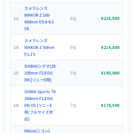
カメラレンズ
NIKKOR Z 180-
13
8社
¥218,500
600mm f/5.6-6.3
VR
カメラレンズ
14
6社
NIKKOR Z 50mm
¥214,800
f/1.2 S
SIGMA(シグマ)28-
15
5社
105mm F2.8 DG
¥193,000
DN [ソニーE用]
SIGMA Sports 70-
200mm F2.8 DG
16
7社
DN OS (ソニーE
¥176,500
用/フルサイズ対
応)
Nikon(ニコン)