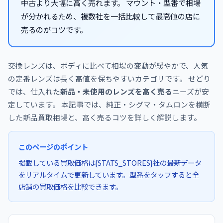
中古より大幅に高く売れます。 マウント・型番で相場
が分かれるため、複数社を一括比較して最高値の店に
売るのがコツです。
交換レンズは、ボディに比べて相場の変動が緩やかで、人気
の定番レンズは長く高値を保ちやすいカテゴリです。 せどり
では、仕入れた
新品・未使用のレンズを高く売る
ニーズが安
定しています。 本記事では、純正・シグマ・タムロンを横断
した新品買取相場と、高く売るコツを詳しく解説します。
このページのポイント
掲載している買取価格は{STATS_STORES}社の最新データ
をリアルタイムで更新しています。型番をタップすると全
店舗の買取価格を比較できます。