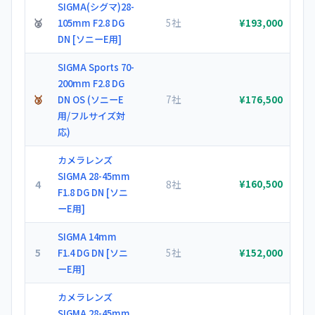
SIGMA(シグマ)28-
🥈
5社
105mm F2.8 DG
¥193,000
DN [ソニーE用]
SIGMA Sports 70-
200mm F2.8 DG
🥉
7社
DN OS (ソニーE
¥176,500
用/フルサイズ対
応)
カメラレンズ
SIGMA 28-45mm
4
8社
¥160,500
F1.8 DG DN [ソニ
ーE用]
SIGMA 14mm
5
5社
F1.4 DG DN [ソニ
¥152,000
ーE用]
カメラレンズ
SIGMA 28-45mm