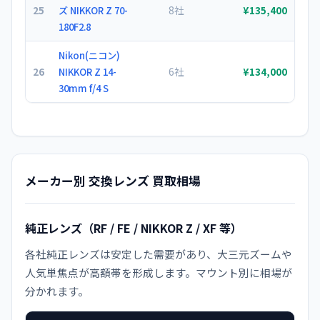
25
8社
ズ NIKKOR Z 70-
¥135,400
180F2.8
Nikon(ニコン)
26
6社
NIKKOR Z 14-
¥134,000
30mm f/4 S
メーカー別 交換レンズ 買取相場
純正レンズ（RF / FE / NIKKOR Z / XF 等）
各社純正レンズは安定した需要があり、大三元ズームや
人気単焦点が高額帯を形成します。マウント別に相場が
分かれます。