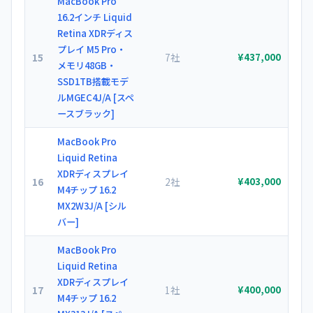
MacBook Pro
16.2インチ Liquid
Retina XDRディス
プレイ M5 Pro・
15
7社
¥437,000
メモリ48GB・
SSD1TB搭載モデ
ルMGEC4J/A [スペ
ースブラック]
MacBook Pro
Liquid Retina
XDRディスプレイ
16
2社
¥403,000
M4チップ 16.2
MX2W3J/A [シル
バー]
MacBook Pro
Liquid Retina
XDRディスプレイ
17
1社
¥400,000
M4チップ 16.2