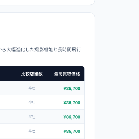
Pro から大幅進化した撮影機能と長時間飛行
比較店舗数
最高買取価格
4社
¥86,700
4社
¥86,700
4社
¥86,700
4社
¥86,700