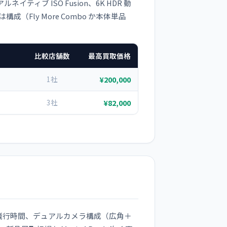
ネイティブ ISO Fusion、6K HDR 動
Fly More Combo か本体単品
比較店舗数
最高買取価格
1社
¥200,000
3社
¥82,000
長い飛行時間、デュアルカメラ構成（広角＋