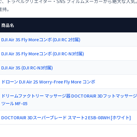
、トラベルクリエイター・SNS フィルムメーカーから絶大な人気。 新品買
維持。
商品名
DJI Air 3S Fly Moreコンボ (DJI RC 2付属)
DJI Air 3S Fly Moreコンボ (DJI RC-N3付属)
DJI Air 3S (DJI RC-N3付属)
ドローン DJI Air 2S Worry-Free Fly More コンボ
ドリームファクトリー マッサージ器 DOCTORAIR 3Dフットマッサー
ツール MF-05
DOCTORAIR 3Dスーパーブレード スマート2 ESB-08WH [ホワイト]