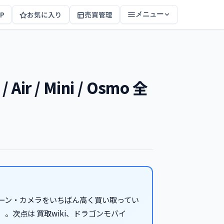
P
お気に入り
売買管理
メニュー
r / Mini / Osmo 全
ローン・カメラをいちばん高く買い取ってい
%）。次点は 買取wiki、ドラゴンモバイ