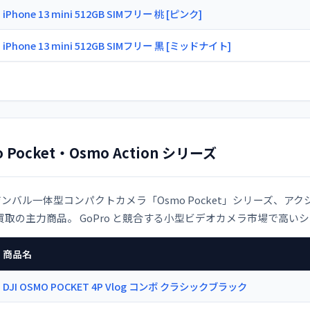
iPhone 13 mini 512GB SIMフリー 桃 [ピンク]
iPhone 13 mini 512GB SIMフリー 黒 [ミッドナイト]
 Pocket・Osmo Action シリーズ
のジンバル一体型コンパクトカメラ「Osmo Pocket」シリーズ、アクシ
買取の主力商品。 GoPro と競合する小型ビデオカメラ市場で高い
商品名
DJI OSMO POCKET 4P Vlog コンボ クラシックブラック