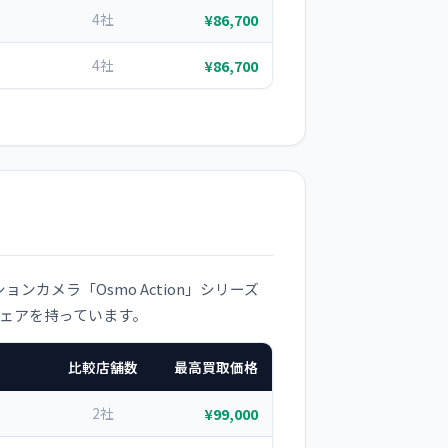
4社
¥86,700
4社
¥86,700
ョンカメラ「Osmo Action」シリーズ
シェアを持っています。
比較店舗数
最高買取価格
2社
¥99,000