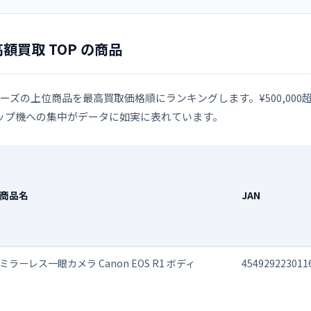
高額買取 TOP の商品
ーズの上位商品を最高買取価格順にランキングします。¥500,000超
ップ機への集中がデータに如実に表れています。
商品名
JAN
ミラーレス一眼カメラ Canon EOS R1 ボディ
454929223011