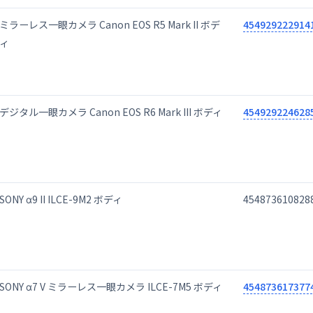
ミラーレス一眼カメラ Canon EOS R5 Mark II ボデ
454929222914
ィ
デジタル一眼カメラ Canon EOS R6 Mark III ボディ
454929224628
SONY α9 II ILCE-9M2 ボディ
454873610828
SONY α7 V ミラーレス一眼カメラ ILCE-7M5 ボディ
454873617377