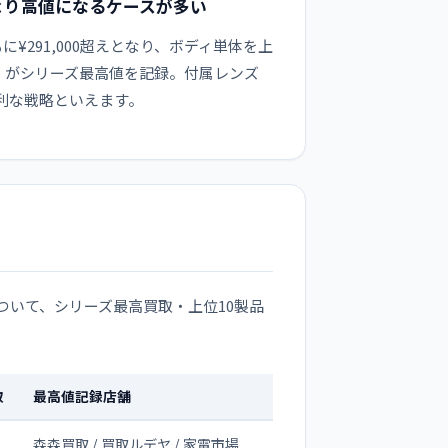
ディより高値になるケースが多い
がともに¥291,000超えとなり、ボディ単体を上
400）がシリーズ最高値を記録。付属レンズ
利な戦略といえます。
ついて、シリーズ最高買取・上位10製品
取
最高値記録店舗
森森買取 / 買取ルデヤ / 家電市場