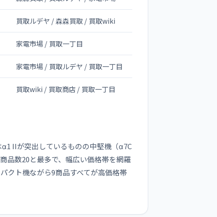
買取ルデヤ / 森森買取 / 買取wiki
家電市場 / 買取一丁目
家電市場 / 買取ルデヤ / 買取一丁目
買取wiki / 買取商店 / 買取一丁目
はα1 IIが突出しているものの中堅機（α7C
商品数20と最多で、幅広い価格帯を網羅
パクト機ながら9商品すべてが高価格帯