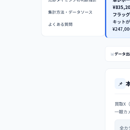
¥835,
集計方法・データソース
フラッグ
キットが
よくある質問
¥247
データ出
📌
買取X（
一眼カ
全カ