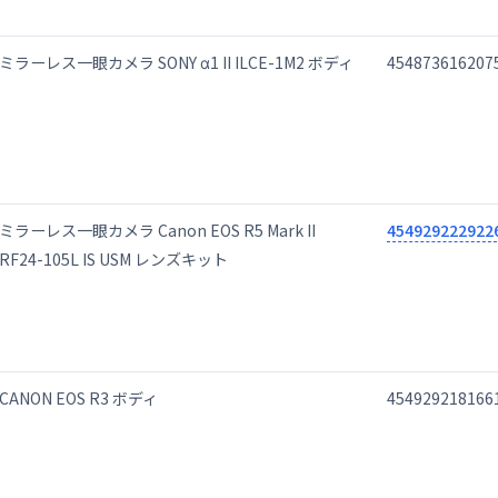
ミラーレス一眼カメラ SONY α1 II ILCE-1M2 ボディ
454873616207
ミラーレス一眼カメラ Canon EOS R5 Mark II
454929222922
RF24-105L IS USM レンズキット
CANON EOS R3 ボディ
454929218166