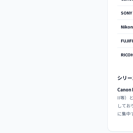
SONY
Nikon
FUJIF
RICO
シリー
Canon 
II等
しており
に集中