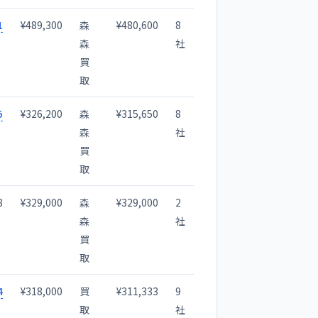
1
¥489,300
森
¥480,600
8
森
社
買
取
5
¥326,200
森
¥315,650
8
森
社
買
取
8
¥329,000
森
¥329,000
2
森
社
買
取
4
¥318,000
買
¥311,333
9
取
社