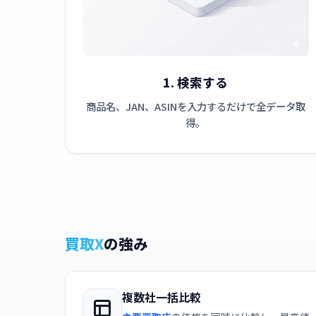
1. 検索する
商品名、JAN、ASINを入力するだけで全データ取
得。
買取X
の強み
複数社一括比較