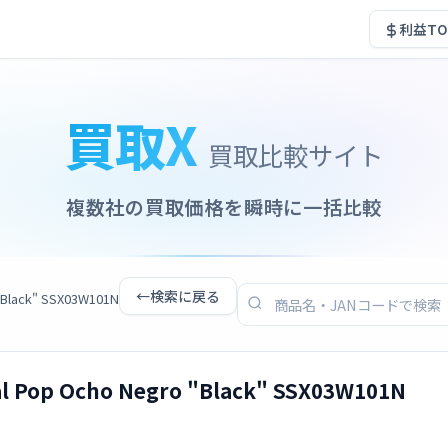
利益TO
買取X
買取比較サイト
複数社の買取価格を瞬時に一括比較
←
検索に戻る
"Black" SSX03W101N
al Pop Ocho Negro "Black" SSX03W101N