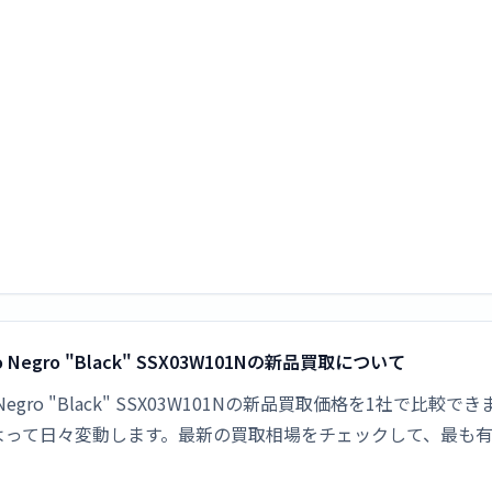
 Ocho Negro "Black" SSX03W101Nの新品買取について
Pop Ocho Negro "Black" SSX03W101Nの新品買取価格を1
よって日々変動します。最新の買取相場をチェックして、最も