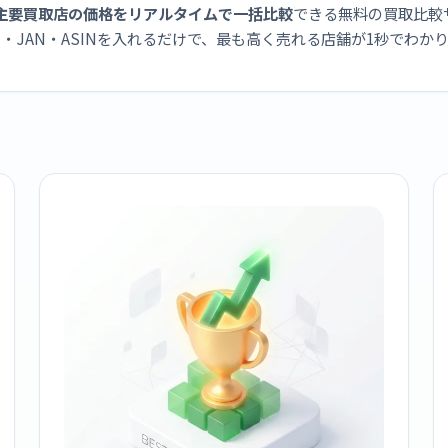
主要買取店の価格をリアルタイムで一括比較
できる無料の買取比較
・JAN・ASINを入れるだけで、最も高く売れる店舗が1秒でわか