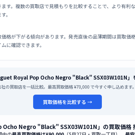
きます。複数の買取店で見積もりを比較することで、より有利
ます。
取価格が下がる傾向があります。発売直後の品薄期間は買取価格
イムに確認できます。
 Piguet Royal Pop Ocho Negro "Black" SSX0
1社の買取店を一括比較。最高買取価格 ¥70,000 で今すぐ申し込めます
買取価格を比較する →
al Pop Ocho Negro "Black" SSX03W101N」
間中の
最高買取価格は¥90,000
（5月27日・買取一丁目）、
最安は