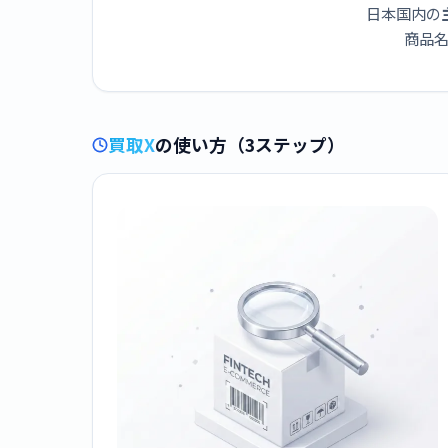
日本国内の
商品名
買取X
の使い方（3ステップ）