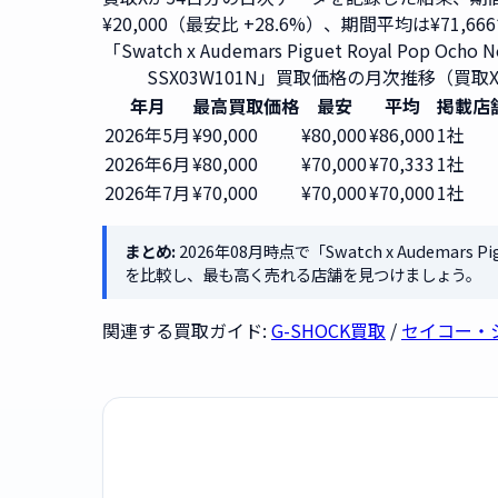
¥20,000（最安比 +28.6%）、期間平均は¥71,66
「Swatch x Audemars Piguet Royal Pop Ocho N
SSX03W101N」買取価格の月次推移（買取
年月
最高買取価格
最安
平均
掲載店
2026年5月
¥90,000
¥80,000
¥86,000
1社
2026年6月
¥80,000
¥70,000
¥70,333
1社
2026年7月
¥70,000
¥70,000
¥70,000
1社
まとめ:
2026年08月時点で「Swatch x Audemars Pi
を比較し、最も高く売れる店舗を見つけましょう。
関連する買取ガイド:
G-SHOCK買取
/
セイコー・