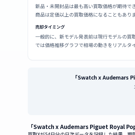
新品・未開封品は最も高い買取価格が期待で
商品は定価以上の買取価格になることもあり
売却タイミング
一般的に、新モデル発表前は現行モデルの買
では価格推移グラフで相場の動きをリアルタ
「Swatch x Audemars
「Swatch x Audemars Piguet Roy
買取Xが54日分の日次データを記録した結果、期