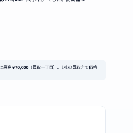
価格は最高
¥70,000
（買取一丁目）。1社の買取店で価格