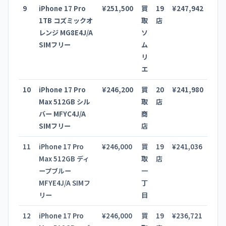
9
iPhone 17 Pro
¥251,500
買
19
¥247,942
1TB コズミックオ
取
店
レンジ MG8E4J/A
ソ
SIMフリー
ム
リ
エ
10
iPhone 17 Pro
¥246,200
買
20
¥241,980
Max 512GB シル
取
店
バー MFYC4J/A
商
SIMフリー
店
11
iPhone 17 Pro
¥246,000
買
19
¥241,036
Max 512GB ディ
取
店
ープブルー
一
MFYE4J/A SIMフ
丁
リー
目
12
iPhone 17 Pro
¥246,000
買
19
¥236,721