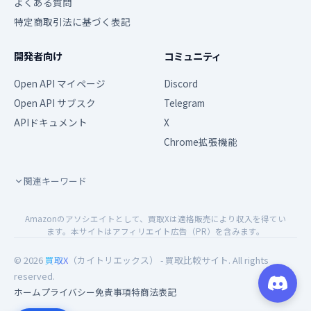
よくある質問
特定商取引法に基づく表記
開発者向け
コミュニティ
Open API マイページ
Discord
Open API サブスク
Telegram
APIドキュメント
X
Chrome拡張機能
関連キーワード
Amazonのアソシエイトとして、買取Xは適格販売により収入を得てい
ます。本サイトはアフィリエイト広告（PR）を含みます。
© 2026
買取X
（カイトリエックス） - 買取比較サイト. All rights
reserved.
ホーム
プライバシー
免責事項
特商法表記