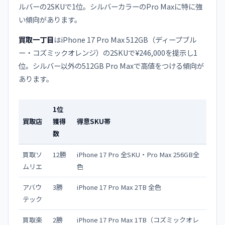
ルバーの2SKUで1位。シルバーカラーのPro Maxに特に強
い傾向があります。
買取一丁目
はiPhone 17 Pro Max 512GB（ディープブル
ー・コズミックオレンジ）の2SKUで¥246,000を提示し1
位。シルバー以外の512GB Pro Maxで高値をつける傾向が
あります。
1位
買取店
獲得
得意SKU帯
数
買取ソ
12勝
iPhone 17 Pro 全SKU・Pro Max 256GB全
ムリエ
色
アバウ
3勝
iPhone 17 Pro Max 2TB 全色
テック
買取楽
2勝
iPhone 17 Pro Max 1TB（コズミックオレ