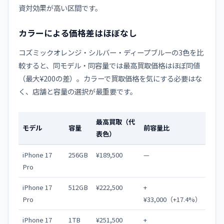
資対効果が高い区間です。
カラーによる価格差はほぼなし
コズミックオレンジ・シルバー・ディープブルーの3色を比
較すると、同モデル・同容量では最高買取価格はほぼ同値
（最大¥200の差）。カラーで買取価格を気にする必要はな
く、店舗と容量の選択が最重要です。
最高買取（代
モデル
容量
前容量比
表色）
iPhone 17
256GB
¥189,500
—
Pro
iPhone 17
512GB
¥222,500
+
Pro
¥33,000（+17.4%）
iPhone 17
1TB
¥251,500
+