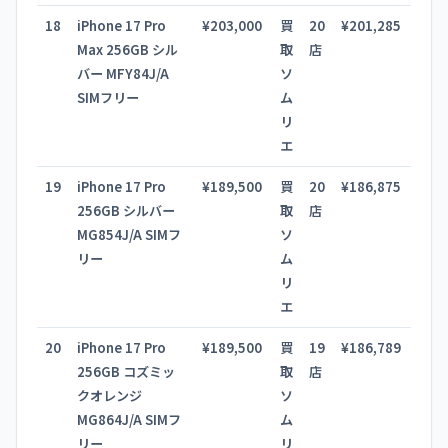
18
iPhone 17 Pro
¥203,000
買
20
¥201,285
Max 256GB シル
取
店
バー MFY84J/A
ソ
SIMフリー
ム
リ
エ
19
iPhone 17 Pro
¥189,500
買
20
¥186,875
256GB シルバー
取
店
MG854J/A SIMフ
ソ
リー
ム
リ
エ
20
iPhone 17 Pro
¥189,500
買
19
¥186,789
256GB コズミッ
取
店
クオレンジ
ソ
MG864J/A SIMフ
ム
リー
リ