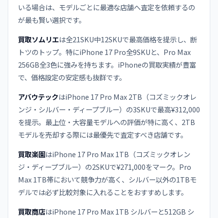
いる場合は、モデルごとに最適な店舗へ査定を依頼するの
が最も賢い選択です。
買取ソムリエ
は全21SKU中12SKUで最高価格を提示し、断
トツのトップ。特にiPhone 17 Pro全9SKUと、Pro Max
256GB全3色に強みを持ちます。iPhoneの買取実績が豊富
で、価格設定の安定感も抜群です。
アバウテック
はiPhone 17 Pro Max 2TB（コズミックオレ
ンジ・シルバー・ディープブルー）の3SKUで最高¥312,000
を提示。最上位・大容量モデルへの評価が特に高く、2TB
モデルを売却する際には最優先で査定すべき店舗です。
買取楽園
はiPhone 17 Pro Max 1TB（コズミックオレン
ジ・ディープブルー）の2SKUで¥271,000をマーク。Pro
Max 1TB帯において競争力が高く、シルバー以外の1TBモ
デルでは必ず比較対象に入れることをおすすめします。
買取商店
はiPhone 17 Pro Max 1TB シルバーと512GB シ