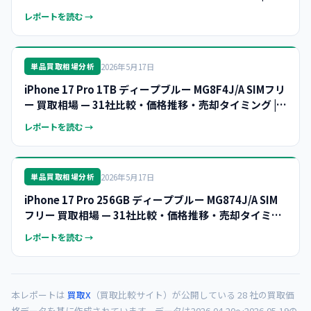
2026年5月
レポートを読む →
2026年5月17日
単品買取相場分析
iPhone 17 Pro 1TB ディープブルー MG8F4J/A SIMフリ
ー 買取相場 — 31社比較・価格推移・売却タイミング |
2026年5月
レポートを読む →
2026年5月17日
単品買取相場分析
iPhone 17 Pro 256GB ディープブルー MG874J/A SIM
フリー 買取相場 — 31社比較・価格推移・売却タイミン
グ | 2026年5月
レポートを読む →
本レポートは
買取X
（買取比較サイト）が公開している 28 社の買取価
格データを基に作成されています。データは2026-04-20〜2026-05-19の