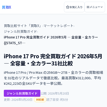
買取X
お気に入り
メニュー
買取比較サイト「買取X」
マーケットレポート
›
›
ジャンル別買取ガイド
›
iPhone 17 Pro 完全買取ガイド 2026年5月 — 全容量・全カラー
{{STATS_ST…
iPhone 17 Pro 完全買取ガイド 2026年5月
— 全容量・全カラー31社比較
iPhone 17 Pro / Pro Max の256GB〜2TB・全カラーの買取相場
を31社のリアルデータで徹底比較。最高買取¥312,000、平均
¥242,223の全SKUデータを一挙公開。
ジャンル別買取ガイド
公開: 2026年5月20日
更新: 2026年5月20日
読了目安: 約5分
80日前