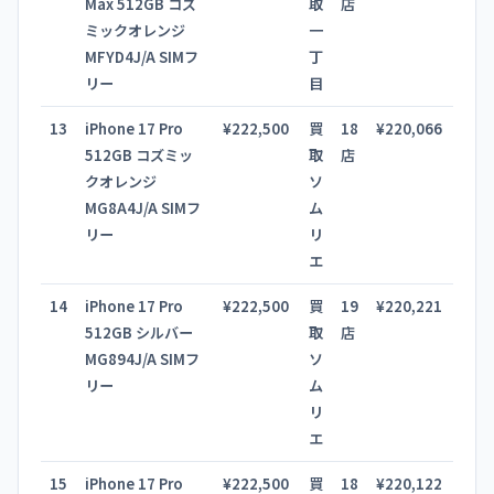
Max 512GB コズ
取
店
ミックオレンジ
一
MFYD4J/A SIMフ
丁
リー
目
13
iPhone 17 Pro
¥222,500
買
18
¥220,066
512GB コズミッ
取
店
クオレンジ
ソ
MG8A4J/A SIMフ
ム
リー
リ
エ
14
iPhone 17 Pro
¥222,500
買
19
¥220,221
512GB シルバー
取
店
MG894J/A SIMフ
ソ
リー
ム
リ
エ
15
iPhone 17 Pro
¥222,500
買
18
¥220,122