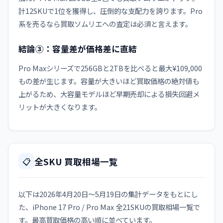
計12SKUで1位を獲得し、圧倒的な支配力を誇ります。Pro
系を売るなら買取ソムリエへの査定は必須と言えます。
結論③：容量差が価格差に直結
Pro Maxシリーズで256GBと2TBを比べると最大¥109,000
もの差が生じます。容量が大きいほど買取価格の絶対値も
上がるため、大容量モデルほど早期売却による損失回避メ
リットが大きくなります。
全SKU 買取相場一覧
📋
以下は2026年4月20日〜5月19日の集計データをもとにし
た、iPhone 17 Pro / Pro Max 全21SKUの買取相場一覧で
す。最高買取価格の高い順に並べています。