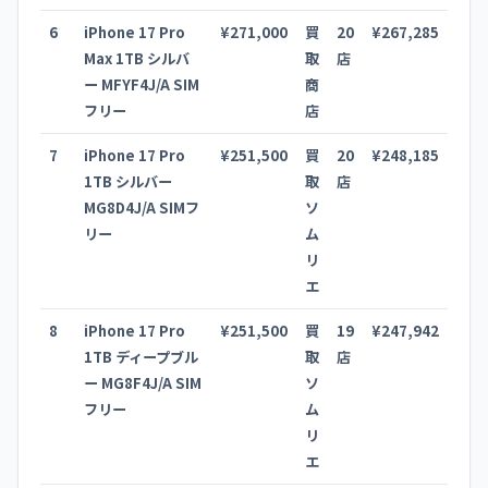
6
iPhone 17 Pro
¥271,000
買
20
¥267,285
Max 1TB シルバ
取
店
ー MFYF4J/A SIM
商
フリー
店
7
iPhone 17 Pro
¥251,500
買
20
¥248,185
1TB シルバー
取
店
MG8D4J/A SIMフ
ソ
リー
ム
リ
エ
8
iPhone 17 Pro
¥251,500
買
19
¥247,942
1TB ディープブル
取
店
ー MG8F4J/A SIM
ソ
フリー
ム
リ
エ