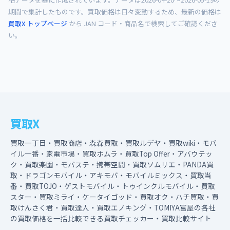
期間で集計したものです。買取価格は日々変動するため、最新の価格は
買取X トップページ
から JAN コード・商品名で検索してご確認くださ
い。
買取X
買取一丁目・買取商店・森森買取・買取ルデヤ・買取wiki・モバ
イル一番・家電市場・買取ホムラ・買取Top Offer・アバウテッ
ク・買取楽園・モバステ・携帯空間・買取ソムリエ・PANDA買
取・ドラゴンモバイル・アキモバ・モバイルミックス・買取当
番・買取TOJO・ゲストモバイル・トゥインクルモバイル・買取
スター・買取ミライ・ケータイゴッド・買取オク・ハチ買取・買
取けんさく君・買取達人・買取エノキング・TOMIYA富屋の各社
の買取価格を一括比較できる買取チェッカー・買取比較サイト