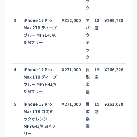
ッ
ク
3
iPhone 17 Pro
¥312,000
ア
18
¥299,788
Max 2TB ディープ
バ
店
ブルー MFYL4J/A
ウ
SIMフリー
テ
ッ
ク
4
iPhone 17 Pro
¥271,000
買
19
¥266,226
Max 1TB ディープ
取
店
ブルー MFYH4J/A
楽
SIMフリー
園
5
iPhone 17 Pro
¥271,000
買
19
¥263,078
Max 1TB コズミ
取
店
ックオレンジ
楽
MFYG4J/A SIMフ
園
リー