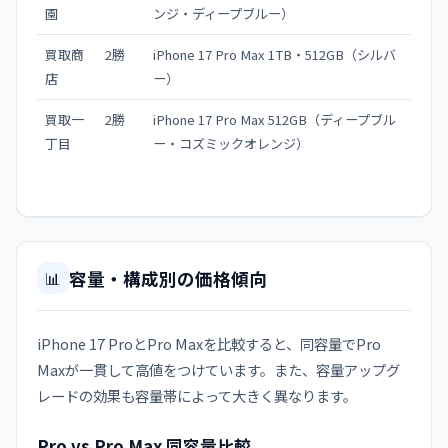
園
ンジ・ディープブルー）
買取商
2勝
iPhone 17 Pro Max 1TB・512GB（シルバ
店
ー）
買取一
2勝
iPhone 17 Pro Max 512GB（ディープブル
丁目
ー・コズミックオレンジ）
容量・構成別の価格傾向
📊
iPhone 17 ProとPro Maxを比較すると、同容量でPro
Maxが一貫して高値をつけています。また、容量アップグ
レードの効果も容量帯によって大きく異なります。
Pro vs Pro Max 同容量比較