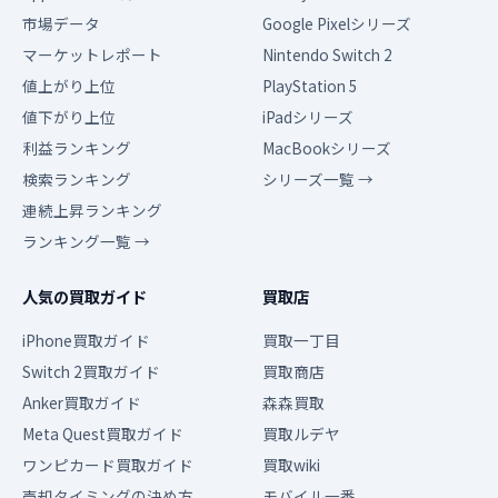
市場データ
Google Pixelシリーズ
マーケットレポート
Nintendo Switch 2
値上がり上位
PlayStation 5
値下がり上位
iPadシリーズ
利益ランキング
MacBookシリーズ
検索ランキング
シリーズ一覧 →
連続上昇ランキング
ランキング一覧 →
人気の買取ガイド
買取店
iPhone買取ガイド
買取一丁目
Switch 2買取ガイド
買取商店
Anker買取ガイド
森森買取
Meta Quest買取ガイド
買取ルデヤ
ワンピカード買取ガイド
買取wiki
売却タイミングの決め方
モバイル一番