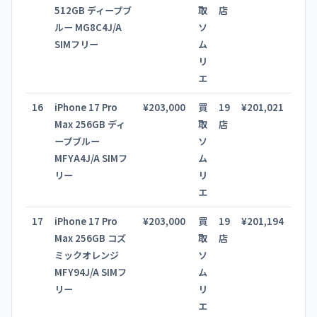
512GB ディープブ
取
店
ルー MG8C4J/A
ソ
SIMフリー
ム
リ
エ
16
iPhone 17 Pro
¥203,000
買
19
¥201,021
Max 256GB ディ
取
店
ープブルー
ソ
MFYA4J/A SIMフ
ム
リー
リ
エ
17
iPhone 17 Pro
¥203,000
買
19
¥201,194
Max 256GB コズ
取
店
ミックオレンジ
ソ
MFY94J/A SIMフ
ム
リー
リ
エ