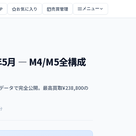
P
お気に入り
売買管理
メニュー
6年5月 — M4/M5全構成
アルデータで完全公開。最高買取¥238,800の
分