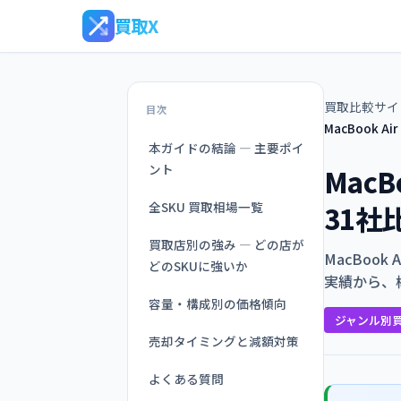
買取X
買取比較サイ
目次
MacBook A
本ガイドの結論 — 主要ポイ
ント
MacB
全SKU 買取相場一覧
31社
買取店別の強み — どの店が
MacBook
どのSKUに強いか
実績から、
容量・構成別の価格傾向
ジャンル別
売却タイミングと減額対策
よくある質問