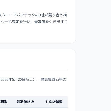
スター・アバウテックの3社が競り合う構
数社へ一括査定を行い、最高値を引き出すこ
覧（2026年5月20日時点）。最高買取価格の
高買取
最高価格店
対応店舗数