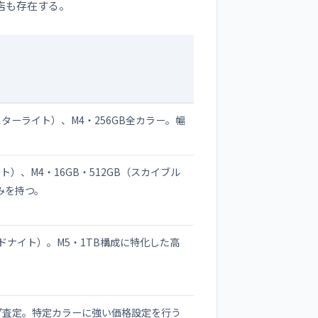
店も存在する。
/スターライト）、M4・256GB全カラー。幅
ト）、M4・16GB・512GB（スカイブル
みを持つ。
ミッドナイト）。M5・1TB構成に特化した高
でトップ査定。特定カラーに強い価格設定を行う