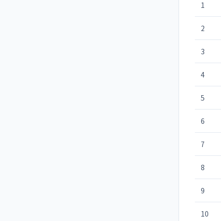
1
2
3
4
5
6
7
8
9
10