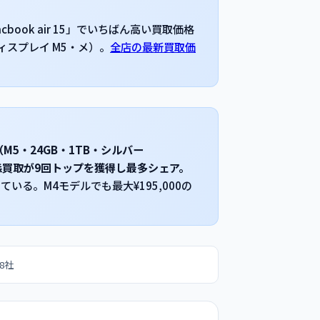
ook air 15」でいちばん高い買取価格
naディスプレイ M5・メ）。
全店の最新買取価
0（M5・24GB・1TB・シルバー
は森森買取が9回トップを獲得し最多シェア。
いる。M4モデルでも最大¥195,000の
8社