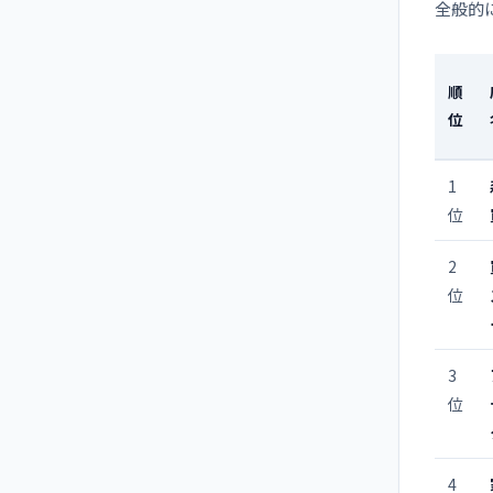
全般的
順
位
1
位
2
位
3
位
4