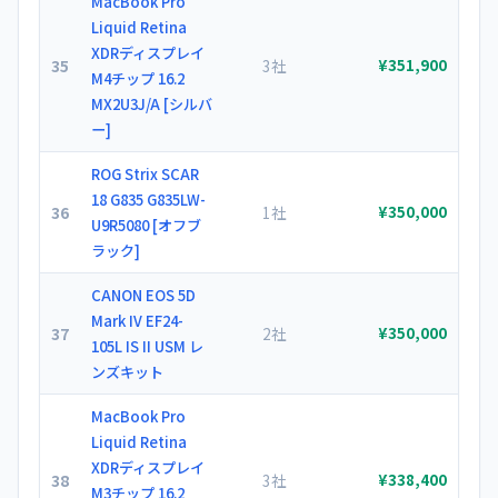
MacBook Pro
Liquid Retina
XDRディスプレイ
35
3社
¥351,900
M4チップ 16.2
MX2U3J/A [シルバ
ー]
ROG Strix SCAR
18 G835 G835LW-
36
1社
¥350,000
U9R5080 [オフブ
ラック]
CANON EOS 5D
Mark IV EF24-
37
2社
¥350,000
105L IS II USM レ
ンズキット
MacBook Pro
Liquid Retina
XDRディスプレイ
38
3社
¥338,400
M3チップ 16.2