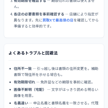
有効期限を確認する
— 期限切れの書類は使えませ
ん。
各店の必要書類を事前確認する
— 店舗により指定が
異なります。先に
買取Xで最高値の店
を確認してから
準備すると効率的です。
よくあるトラブルと回避法
住所不一致
— 引っ越し後は書類の住所変更を。補助
書類で現住所を示せる場合も。
有効期限切れ
— 免許証などの期限を事前に確認。
画像不鮮明（宅配）
— 文字がはっきり読める明るい
画像を用意。
名義違い
— 申込名義と書類名義を一致させる。代理