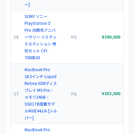
ー]
SONY ソニー
PlayStation 5
Pro 30周年アニバ
16
4社
ーサリー リミテッ
¥390,000
ドエディション 特
別セット CFI-
7000B30
MacBook Pro
16.2インチ Liquid
Retina XDRディス
プレイ M5 Pro・
17
9社
¥383,000
メモリ24GB・
SSD1TB搭載モデ
ルMGE44J/A [シル
バー]
MacBook Pro