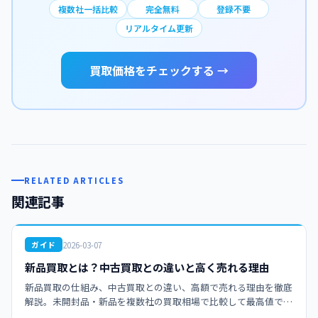
複数社一括比較
完全無料
登録不要
リアルタイム更新
買取価格をチェックする →
RELATED ARTICLES
関連記事
2026-03-07
ガイド
新品買取とは？中古買取との違いと高く売れる理由
新品買取の仕組み、中古買取との違い、高額で売れる理由を徹底
解説。未開封品・新品を複数社の買取相場で比較して最高値で売
却しましょう。せどり・転売初心者にもおすすめの完全ガイド。