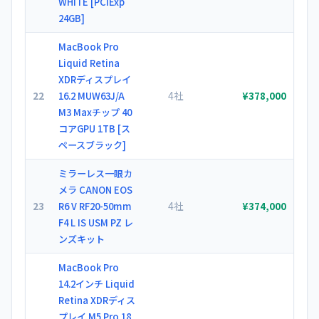
WHITE [PCIExp
24GB]
MacBook Pro
Liquid Retina
XDRディスプレイ
22
4社
16.2 MUW63J/A
¥378,000
M3 Maxチップ 40
コアGPU 1TB [ス
ペースブラック]
ミラーレス一眼カ
メラ CANON EOS
23
4社
R6 V RF20-50mm
¥374,000
F4 L IS USM PZ レ
ンズキット
MacBook Pro
14.2インチ Liquid
Retina XDRディス
プレイ M5 Pro 18