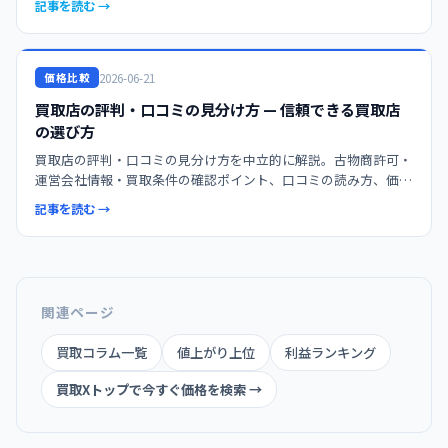
記事を読む →
2026-06-21
価格比較
買取店の評判・口コミの見分け方 — 信頼できる買取店
の選び方
買取店の評判・口コミの見分け方を中立的に解説。古物商許可・
運営会社情報・買取条件の確認ポイント、口コミの読み方、価
格・条件・対応のバランスで選ぶコツまで、信頼できる買取店を
記事を読む →
見極める方法を紹介します。
関連ページ
買取コラム一覧
値上がり上位
利益ランキング
買取Xトップで今すぐ価格を検索 →