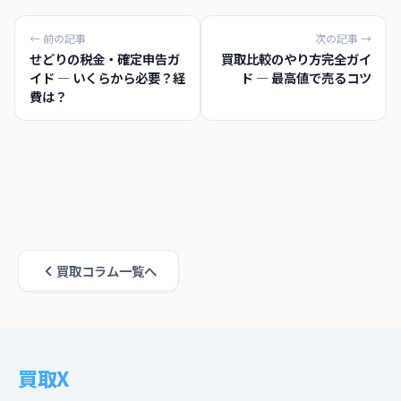
← 前の記事
次の記事 →
せどりの税金・確定申告ガ
買取比較のやり方完全ガイ
イド — いくらから必要？経
ド — 最高値で売るコツ
費は？
買取コラム一覧へ
買取X