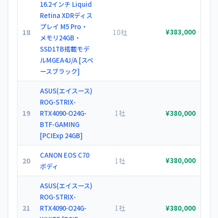
16.2インチ Liquid
Retina XDRディス
プレイ M5 Pro・
18
10社
¥383,000
メモリ24GB・
SSD1TB搭載モデ
ルMGEA4J/A [スペ
ースブラック]
ASUS(エイスース)
ROG-STRIX-
19
1社
RTX4090-O24G-
¥380,000
BTF-GAMING
[PCIExp 24GB]
CANON EOS C70
20
1社
¥380,000
ボディ
ASUS(エイスース)
ROG-STRIX-
21
1社
RTX4090-O24G-
¥380,000