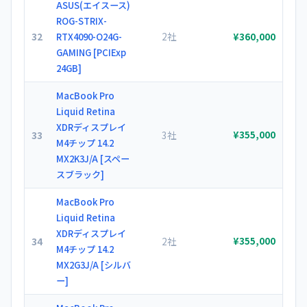
ASUS(エイスース)
ROG-STRIX-
32
2社
RTX4090-O24G-
¥360,000
GAMING [PCIExp
24GB]
MacBook Pro
Liquid Retina
XDRディスプレイ
33
3社
¥355,000
M4チップ 14.2
MX2K3J/A [スペー
スブラック]
MacBook Pro
Liquid Retina
XDRディスプレイ
34
2社
¥355,000
M4チップ 14.2
MX2G3J/A [シルバ
ー]