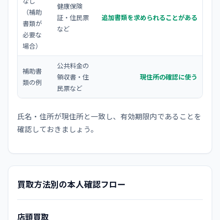
なし
健康保険
（補助
証・住民票
追加書類を求められることがある
書類が
など
必要な
場合）
公共料金の
補助書
領収書・住
現住所の確認に使う
類の例
民票など
氏名・住所が現住所と一致し、有効期限内であることを
確認しておきましょう。
買取方法別の本人確認フロー
店頭買取