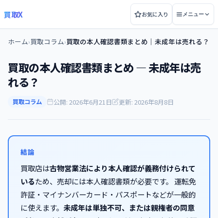
買取X
お気に入り
メニュー
ホーム
買取コラム
買取の本人確認書類まとめ｜未成年は売れる？
›
›
買取の本人確認書類まとめ — 未成年は売
れる？
公開: 2026年6月21日
更新: 2026年8月8日
買取コラム
結論
買取店は
古物営業法により本人確認が義務付けられて
いる
ため、売却には本人確認書類が必要です。 運転免
許証・マイナンバーカード・パスポートなどが一般的
に使えます。
未成年は単独不可、または親権者の同意