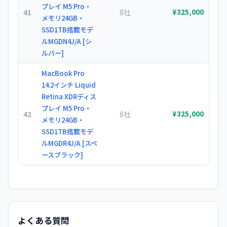
プレイ M5 Pro・
41
8社
¥325,000
メモリ24GB・
SSD1TB搭載モデ
ルMGDN4J/A [シ
ルバー]
MacBook Pro
14.2インチ Liquid
Retina XDRディス
プレイ M5 Pro・
42
8社
¥325,000
メモリ24GB・
SSD1TB搭載モデ
ルMGDR4J/A [スペ
ースブラック]
よくある質問