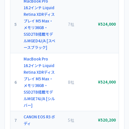
MacBook Pro
16.2インチ Liquid
Retina XDRディス
プレイ M5 Max・
5
7社
¥524,000
メモリ36GB・
SSD2TB搭載モデ
ルMGED4J/A [スペ
ースブラック]
MacBook Pro
16.2インチ Liquid
Retina XDRディス
プレイ M5 Max・
6
8社
¥524,000
メモリ36GB・
SSD2TB搭載モデ
ルMGE74J/A [シル
バー]
CANON EOS R3 ボ
7
5社
¥520,200
ディ