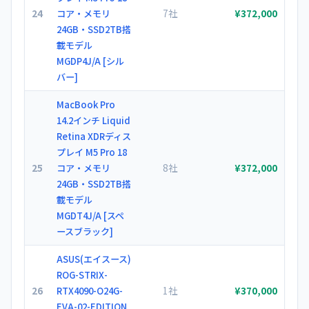
24
7社
コア・メモリ
¥372,000
24GB・SSD2TB搭
載モデル
MGDP4J/A [シル
バー]
MacBook Pro
14.2インチ Liquid
Retina XDRディス
プレイ M5 Pro 18
25
8社
コア・メモリ
¥372,000
24GB・SSD2TB搭
載モデル
MGDT4J/A [スペ
ースブラック]
ASUS(エイスース)
ROG-STRIX-
26
1社
RTX4090-O24G-
¥370,000
EVA-02-EDITION