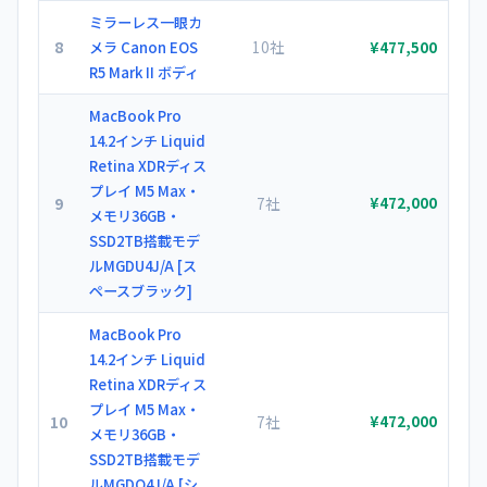
ミラーレス一眼カ
8
10社
メラ Canon EOS
¥477,500
R5 Mark II ボディ
MacBook Pro
14.2インチ Liquid
Retina XDRディス
プレイ M5 Max・
9
7社
¥472,000
メモリ36GB・
SSD2TB搭載モデ
ルMGDU4J/A [ス
ペースブラック]
MacBook Pro
14.2インチ Liquid
Retina XDRディス
プレイ M5 Max・
10
7社
¥472,000
メモリ36GB・
SSD2TB搭載モデ
ルMGDQ4J/A [シ