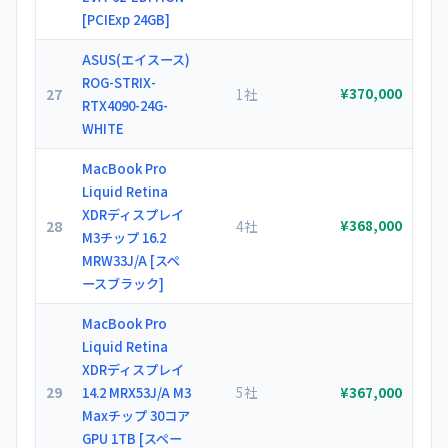
[PCIExp 24GB]
ASUS(エイスース)
ROG-STRIX-
27
1社
¥370,000
RTX4090-24G-
WHITE
MacBook Pro
Liquid Retina
XDRディスプレイ
28
4社
¥368,000
M3チップ 16.2
MRW33J/A [スペ
ースブラック]
MacBook Pro
Liquid Retina
XDRディスプレイ
29
5社
14.2 MRX53J/A M3
¥367,000
Maxチップ 30コア
GPU 1TB [スペー