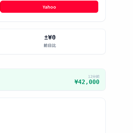
Yahoo
±¥0
前日比
12分前
¥42,000