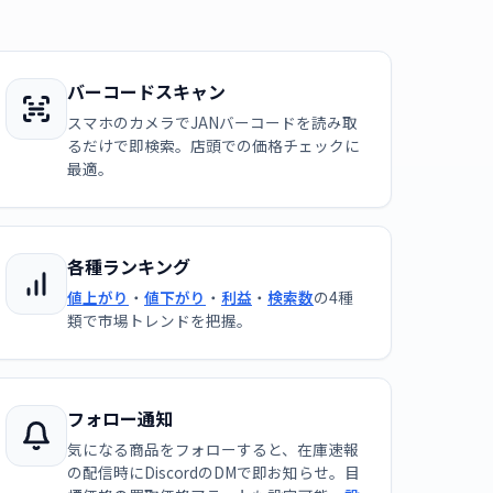
バーコードスキャン
スマホのカメラでJANバーコードを読み取
るだけで即検索。店頭での価格チェックに
最適。
各種ランキング
値上がり
・
値下がり
・
利益
・
検索数
の4種
類で市場トレンドを把握。
フォロー通知
気になる商品をフォローすると、在庫速報
の配信時にDiscordのDMで即お知らせ。目