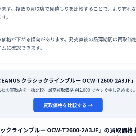
きます。複数の買取店で見積もりを比較することで、より有利
ます。
取価格が下がる傾向があります。発売直後の品薄期間は買取価格
イムに確認できます。
OCEANUS クラシックラインブルー OCW-T2600-2A
1社の買取店を一括比較。最高買取価格 ¥42,000 で今すぐ申し込めます
買取価格を比較する →
ラシックラインブルー OCW-T2600-2A3JF」の買取