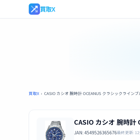
買取X
買取X
›
CASIO カシオ 腕時計 OCEANUS クラシックラインブルー 
CASIO カシオ 腕時計 
JAN: 4549526365676
最終更新: 1