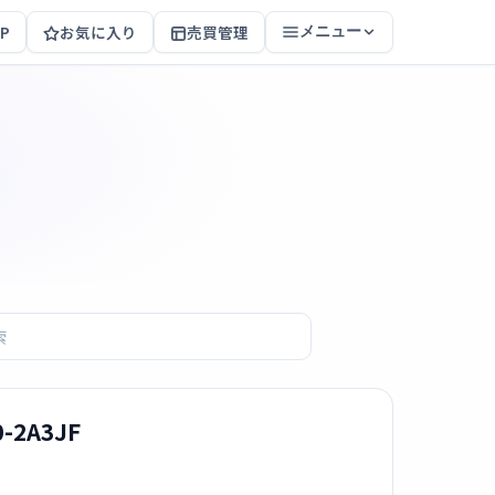
P
お気に入り
売買管理
メニュー
2A3JF