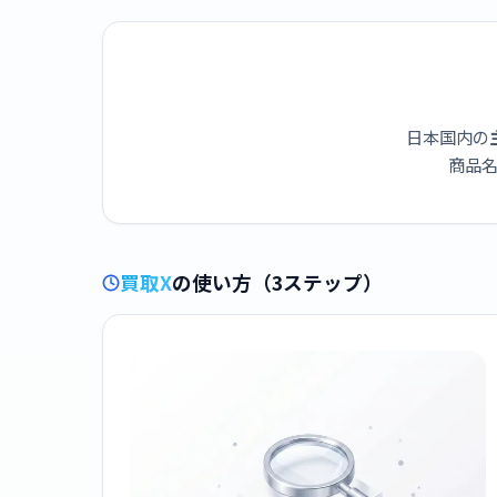
B5000PS-1JR
日本国内の
商品名
買取X
の使い方（3ステップ）