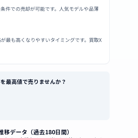
な条件での売却が可能です。人気モデルや品薄
が最も高くなりやすいタイミングです。買取X
3JF」を最高値で売りませんか？
。
価格 推移データ（過去180日間）