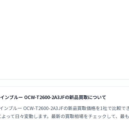
ラインブルー OCW-T2600-2A3JFの新品買取について
クラインブルー OCW-T2600-2A3JFの新品買取価格を1社で比
によって日々変動します。最新の買取相場をチェックして、最