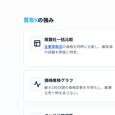
買取X
の強み
複数社一括比較
主要買取店
の価格を同時に比較し、最高値
の店舗を即座に特定。
価格推移グラフ
最大180日間の価格変動を可視化し、最適
な売り時を逃さない。