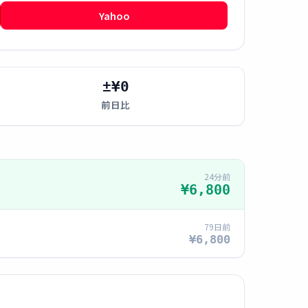
Yahoo
±¥0
前日比
24分前
¥6,800
79日前
¥6,800