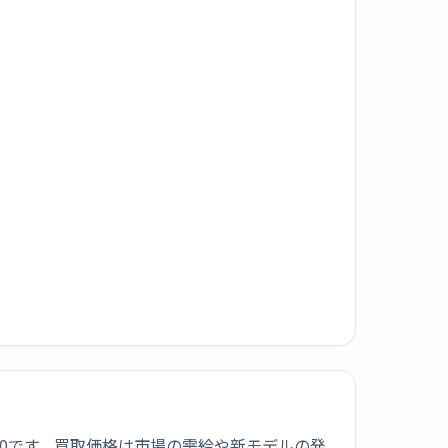
¥6,800です。買取価格は市場の需給や新モデルの発