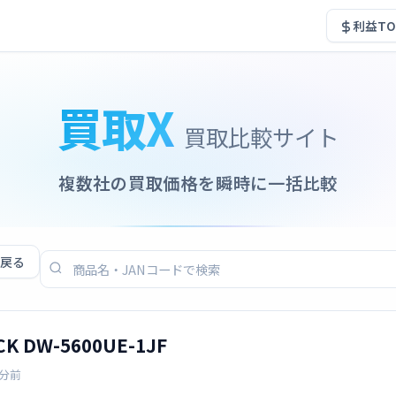
利益TO
買取X
買取比較サイト
複数社の買取価格を瞬時に一括比較
戻る
K DW-5600UE-1JF
4分前