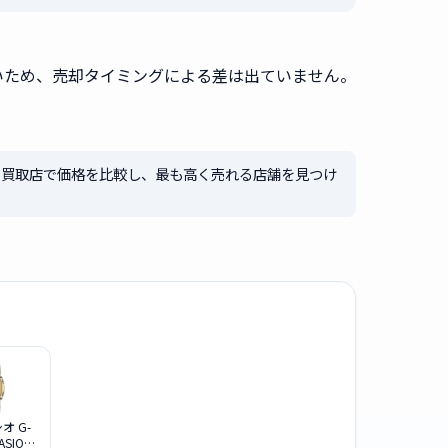
いため、売却タイミングによる差は出ていません。
社の買取店で価格を比較し、最も高く売れる店舗を見つけ
シオ G-
ASIO