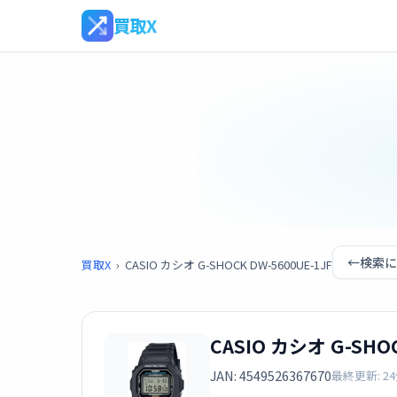
買取X
←
検索に
買取X
›
CASIO カシオ G-SHOCK DW-5600UE-1JF
CASIO カシオ G-SHOC
JAN: 4549526367670
最終更新: 2