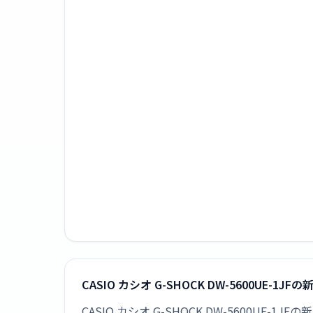
CASIO カシオ G-SHOCK DW-5600UE-1
CASIO カシオ G-SHOCK DW-5600