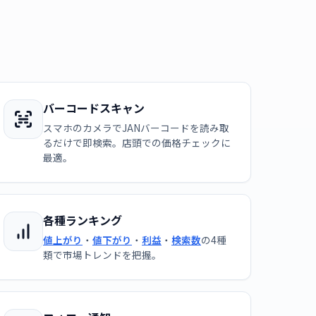
バーコードスキャン
スマホのカメラでJANバーコードを読み取
るだけで即検索。店頭での価格チェックに
最適。
各種ランキング
値上がり
・
値下がり
・
利益
・
検索数
の4種
類で市場トレンドを把握。