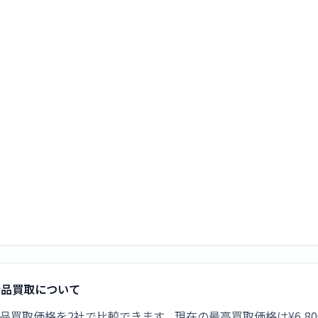
JFの新品買取について
UE-1JFの新品買取価格を2社で比較できます。現在の最高買取価格は