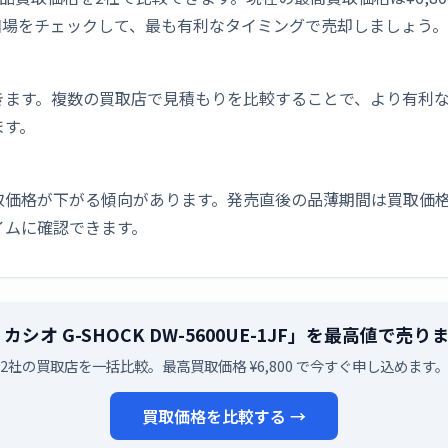
相場をチェックして、最も有利なタイミングで売却しましょう。
きます。複数の買取店で見積もりを比較することで、より有利
ます。
取価格が下がる傾向があります。発売直後の品薄期間は買取価格
イムに確認できます。
O カシオ G-SHOCK DW-5600UE-1JF」を最高値で売
2社の買取店を一括比較。最高買取価格 ¥6,800 で今すぐ申し込めます
買取価格を比較する →