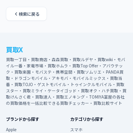
検索に戻る
買取X
買取一丁目・買取商店・森森買取・買取ルデヤ・買取wiki・モバ
イル一番・家電市場・買取ホムラ・買取Top Offer・アバウテッ
ク・買取楽園・モバステ・携帯空間・買取ソムリエ・PANDA買
取・ドラゴンモバイル・アキモバ・モバイルミックス・買取当
番・買取TOJO・ゲストモバイル・トゥインクルモバイル・買取
スター・買取ミライ・ケータイゴッド・買取オク・ハチ買取・買
取けんさく君・買取達人・買取エノキング・TOMIYA富屋の各社
の買取価格を一括比較できる買取チェッカー・買取比較サイト
ブランドから探す
カテゴリから探す
Apple
スマホ