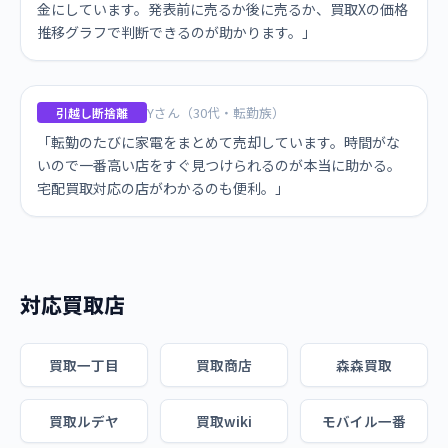
金にしています。発表前に売るか後に売るか、買取Xの価格
推移グラフで判断できるのが助かります。」
Yさん（30代・転勤族）
引越し断捨離
「転勤のたびに家電をまとめて売却しています。時間がな
いので一番高い店をすぐ見つけられるのが本当に助かる。
宅配買取対応の店がわかるのも便利。」
対応買取店
買取一丁目
買取商店
森森買取
買取ルデヤ
買取wiki
モバイル一番