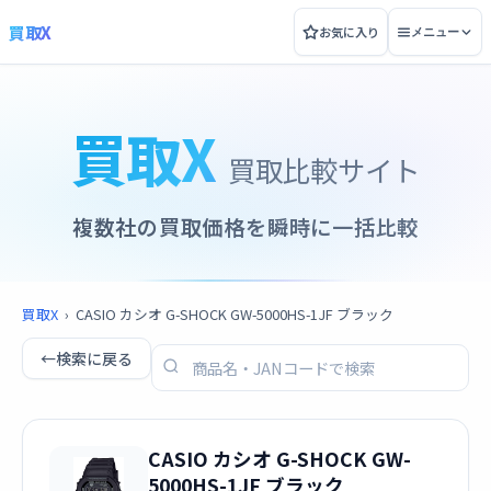
買取X
お気に入り
メニュー
買取X
買取比較サイト
複数社の買取価格を瞬時に一括比較
買取X
›
CASIO カシオ G-SHOCK GW-5000HS-1JF ブラック
←
検索に戻る
CASIO カシオ G-SHOCK GW-
5000HS-1JF ブラック