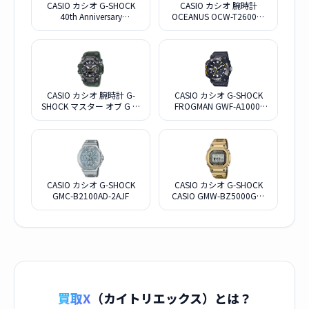
CASIO カシオ G-SHOCK
CASIO カシオ 腕時計
40th Anniversary
OCEANUS OCW-T2600B-
RECRYSTALLIZEDシリーズ
1AJF
限定モデル GMW-
B5000PS-1JR
CASIO カシオ 腕時計 G-
CASIO カシオ G-SHOCK
SHOCK マスター オブ G マ
FROGMAN GWF-A1000-
ッドマスター GWG-
1AJF ブラック
B1000-3AJF
CASIO カシオ G-SHOCK
CASIO カシオ G-SHOCK
GMC-B2100AD-2AJF
CASIO GMW-BZ5000GD-
9JF タフソーラー 腕時計
フルメタル ゴールド MIP液
晶
買取X
（カイトリエックス）とは？