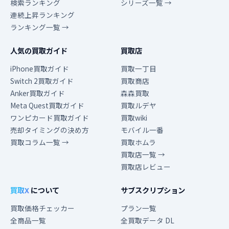
検索ランキング
シリーズ一覧 →
連続上昇ランキング
ランキング一覧 →
人気の買取ガイド
買取店
iPhone買取ガイド
買取一丁目
Switch 2買取ガイド
買取商店
Anker買取ガイド
森森買取
Meta Quest買取ガイド
買取ルデヤ
ワンピカード買取ガイド
買取wiki
売却タイミングの決め方
モバイル一番
買取コラム一覧 →
買取ホムラ
買取店一覧 →
買取店レビュー
買取X
について
サブスクリプション
買取価格チェッカー
プラン一覧
全商品一覧
全買取データ DL