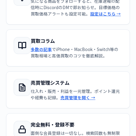
気になる商品をフォローすると、在庫速報の配
信時にDiscordのDMで即お知らせ。目標価格の
買取価格アラートも設定可能。
設定はこちら →
買取コラム
多数の記事
でiPhone・MacBook・Switch等の
買取相場と高価買取のコツを徹底解説。
売買管理システム
仕入れ・販売・利益を一元管理。ポイント還元
や経費も記録。
売買管理を開く →
完全無料・登録不要
面倒な会員登録は一切なし。検索回数も無制限