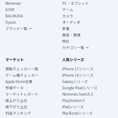
Nintendo
PC・タブレット
SONY
ゲーム
BALMUDA
カメラ
Dyson
オーディオ
ブランド一覧 →
家電
美容・健康
時計
カテゴリ一覧 →
マーケット
人気シリーズ
買取チェッカー一覧
iPhone 17シリーズ
ゲーム機チェッカー
iPhone 16シリーズ
Apple Store在庫
Galaxyシリーズ
市場データ
Google Pixelシリーズ
マーケットレポート
Nintendo Switch 2
値上がり上位
PlayStation 5
値下がり上位
iPadシリーズ
利益ランキング
MacBookシリーズ