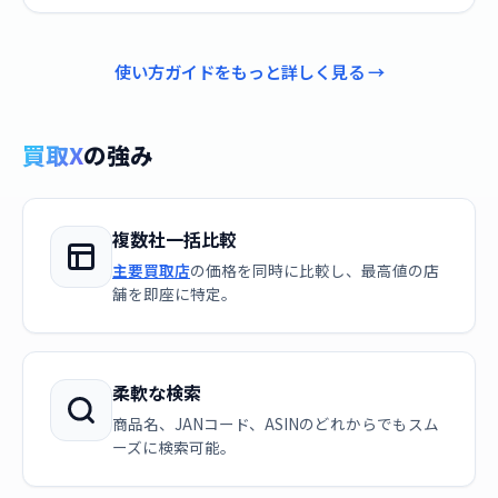
使い方ガイドをもっと詳しく見る →
買取X
の強み
複数社一括比較
主要買取店
の価格を同時に比較し、最高値の店
舗を即座に特定。
柔軟な検索
商品名、JANコード、ASINのどれからでもスム
ーズに検索可能。