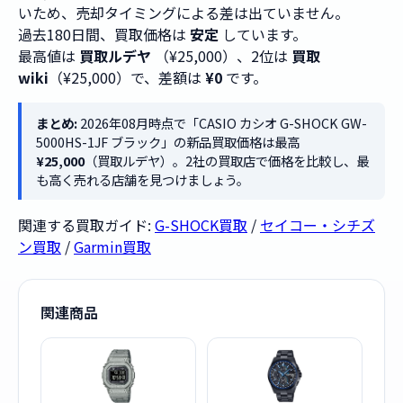
いため、売却タイミングによる差は出ていません。
過去180日間、買取価格は
安定
しています。
最高値は
買取ルデヤ
（¥25,000）、2位は
買取
wiki
（¥25,000）で、差額は
¥0
です。
まとめ:
2026年08月時点で「CASIO カシオ G-SHOCK GW-
5000HS-1JF ブラック」の新品買取価格は最高
¥25,000
（買取ルデヤ）。2社の買取店で価格を比較し、最
も高く売れる店舗を見つけましょう。
関連する買取ガイド:
G-SHOCK買取
/
セイコー・シチズ
ン買取
/
Garmin買取
関連商品