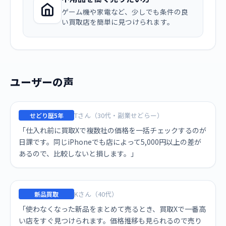
ゲーム機や家電など、少しでも条件の良
い買取店を簡単に見つけられます。
ユーザーの声
Tさん（30代・副業せどらー）
せどり歴5年
「仕入れ前に買取Xで複数社の価格を一括チェックするのが
日課です。同じiPhoneでも店によって5,000円以上の差が
あるので、比較しないと損します。」
Kさん（40代）
新品買取
「使わなくなった新品をまとめて売るとき、買取Xで一番高
い店をすぐ見つけられます。価格推移も見られるので売り