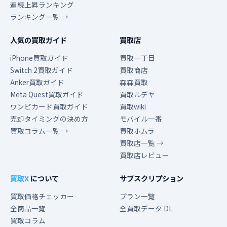
連続上昇ランキング
ランキング一覧 →
人気の買取ガイド
買取店
iPhone買取ガイド
買取一丁目
Switch 2買取ガイド
買取商店
Anker買取ガイド
森森買取
Meta Quest買取ガイド
買取ルデヤ
ワンピカード買取ガイド
買取wiki
売却タイミングの決め方
モバイル一番
買取コラム一覧 →
買取ホムラ
買取店一覧 →
買取店レビュー
買取X
について
サブスクリプション
買取価格チェッカー
プラン一覧
全商品一覧
全買取データ DL
買取コラム