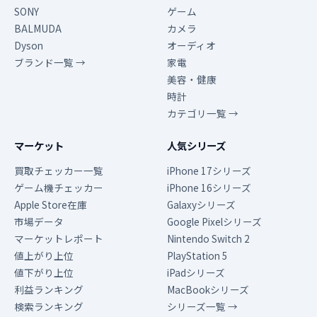
SONY
ゲーム
BALMUDA
カメラ
Dyson
オーディオ
ブランド一覧 →
家電
美容・健康
時計
カテゴリ一覧 →
マーケット
人気シリーズ
買取チェッカー一覧
iPhone 17シリーズ
ゲーム機チェッカー
iPhone 16シリーズ
Apple Store在庫
Galaxyシリーズ
市場データ
Google Pixelシリーズ
マーケットレポート
Nintendo Switch 2
値上がり上位
PlayStation 5
値下がり上位
iPadシリーズ
利益ランキング
MacBookシリーズ
検索ランキング
シリーズ一覧 →