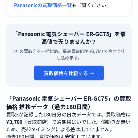
Panasonicの買取価格一覧
もご覧ください。
「Panasonic 電気シェーバー ER-GC75」を最
高値で売りませんか？
1社の買取店を一括比較。最高買取価格 ¥3,700 で今すぐ申
し込めます。
買取価格を比較する →
「Panasonic 電気シェーバー ER-GC75」の買取
価格 推移データ（過去180日間）
買取Xが記録した180日分の日次データでは、買取価格は
¥3,700
（買取商店）で通期横ばいでした。値動きが無い
ため、売却タイミングによる差は出ていません。
過去180日間、買取価格は
安定
しています。