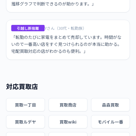
推移グラフで判断できるのが助かります。」
Yさん（30代・転勤族）
引越し断捨離
「転勤のたびに家電をまとめて売却しています。時間がな
いので一番高い店をすぐ見つけられるのが本当に助かる。
宅配買取対応の店がわかるのも便利。」
対応買取店
買取一丁目
買取商店
森森買取
買取ルデヤ
買取wiki
モバイル一番