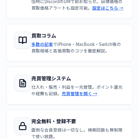
信時にDiscordのDMで即お知らせ。目標価格の
買取価格アラートも設定可能。
設定はこちら →
買取コラム
多数の記事
でiPhone・MacBook・Switch等の
買取相場と高価買取のコツを徹底解説。
売買管理システム
仕入れ・販売・利益を一元管理。ポイント還元
や経費も記録。
売買管理を開く →
完全無料・登録不要
面倒な会員登録は一切なし。検索回数も無制限
で使い放題。