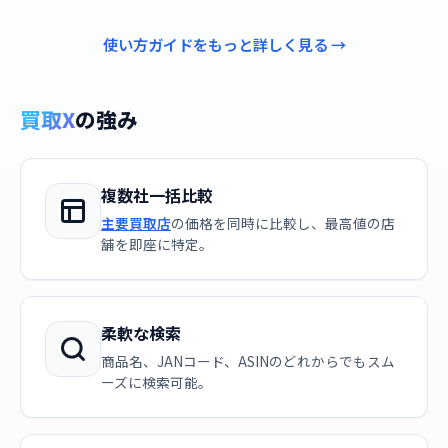
使い方ガイドをもっと詳しく見る →
買取X
の強み
複数社一括比較
主要買取店
の価格を同時に比較し、最高値の店
舗を即座に特定。
柔軟な検索
商品名、JANコード、ASINのどれからでもスム
ーズに検索可能。