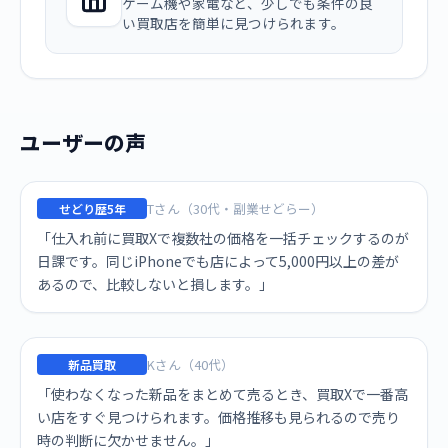
ゲーム機や家電など、少しでも条件の良
い買取店を簡単に見つけられます。
ユーザーの声
Tさん（30代・副業せどらー）
せどり歴5年
「仕入れ前に買取Xで複数社の価格を一括チェックするのが
日課です。同じiPhoneでも店によって5,000円以上の差が
あるので、比較しないと損します。」
Kさん（40代）
新品買取
「使わなくなった新品をまとめて売るとき、買取Xで一番高
い店をすぐ見つけられます。価格推移も見られるので売り
時の判断に欠かせません。」