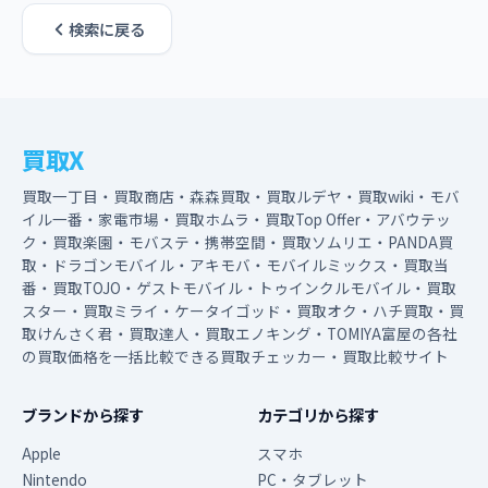
検索に戻る
買取X
買取一丁目・買取商店・森森買取・買取ルデヤ・買取wiki・モバ
イル一番・家電市場・買取ホムラ・買取Top Offer・アバウテッ
ク・買取楽園・モバステ・携帯空間・買取ソムリエ・PANDA買
取・ドラゴンモバイル・アキモバ・モバイルミックス・買取当
番・買取TOJO・ゲストモバイル・トゥインクルモバイル・買取
スター・買取ミライ・ケータイゴッド・買取オク・ハチ買取・買
取けんさく君・買取達人・買取エノキング・TOMIYA富屋の各社
の買取価格を一括比較できる買取チェッカー・買取比較サイト
ブランドから探す
カテゴリから探す
Apple
スマホ
Nintendo
PC・タブレット