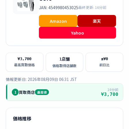
JAN: 4549980453025
最終更新: 16分前
Amazon
楽天
Yahoo
¥3,700
±¥0
1店舗
最高買取価格
前日比
価格取得店舗数
情報更新日: 2026年08月09日 06:31 JST
16分前
買取商店
1
最高値
¥3,700
価格推移