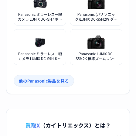
Panasonic ミラーレス一眼
Panasonic (パナソニッ
カメラ LUMIX DC-GH7 ボデ
ク)LUMIX DC-S5M2W ダブ
ィ
ルレンズキット
Panasonic ミラーレス一眼
Panasonic LUMIX DC-
カメラ LUMIX DC-S9H-K 高
S5M2K 標準ズームレンズ
倍率ズームレンズキット
キット
[ジェットブラック]
他のPanasonic製品を見る
買取X
（カイトリエックス）とは？