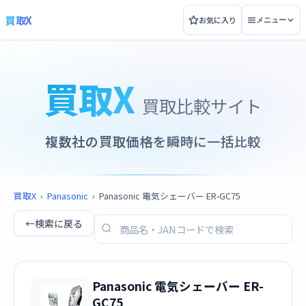
買取X
お気に入り
メニュー
買取X
買取比較サイト
複数社の買取価格を瞬時に一括比較
買取X
›
Panasonic
›
Panasonic 電気シェーバー ER-GC75
←
検索に戻る
Panasonic 電気シェーバー ER-
GC75