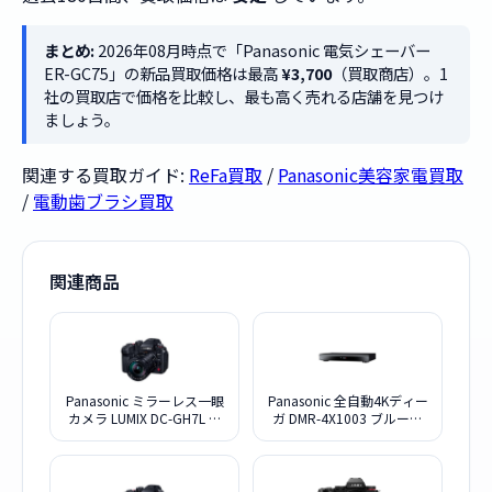
まとめ:
2026年08月時点で「Panasonic 電気シェーバー
ER-GC75」の新品買取価格は最高
¥3,700
（買取商店）。1
社の買取店で価格を比較し、最も高く売れる店舗を見つけ
ましょう。
関連する買取ガイド:
ReFa買取
/
Panasonic美容家電買取
/
電動歯ブラシ買取
関連商品
Panasonic ミラーレス一眼
Panasonic 全自動4Kディー
カメラ LUMIX DC-GH7L 標
ガ DMR-4X1003 ブルーレ
準ズームレンズキット
イディスクレコーダー
10TB