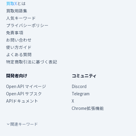
買取X
とは
買取用語集
人気キーワード
プライバシーポリシー
免責事項
お問い合わせ
使い方ガイド
よくある質問
特定商取引法に基づく表記
開発者向け
コミュニティ
Open API マイページ
Discord
Open API サブスク
Telegram
APIドキュメント
X
Chrome拡張機能
関連キーワード