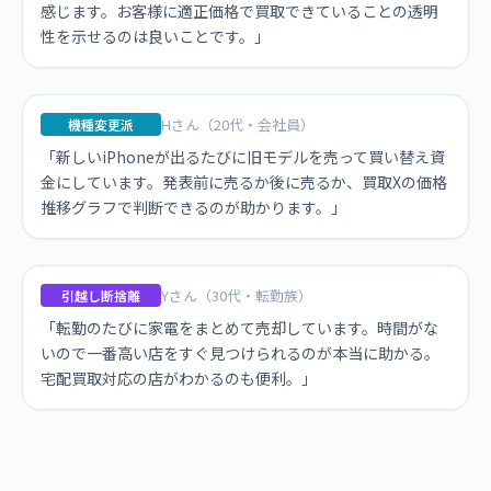
感じます。お客様に適正価格で買取できていることの透明
性を示せるのは良いことです。」
Hさん（20代・会社員）
機種変更派
「新しいiPhoneが出るたびに旧モデルを売って買い替え資
金にしています。発表前に売るか後に売るか、買取Xの価格
推移グラフで判断できるのが助かります。」
Yさん（30代・転勤族）
引越し断捨離
「転勤のたびに家電をまとめて売却しています。時間がな
いので一番高い店をすぐ見つけられるのが本当に助かる。
宅配買取対応の店がわかるのも便利。」