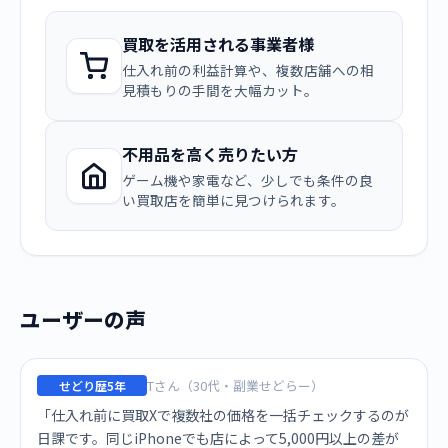
買取を活用される事業者様
仕入れ前の利益計算や、複数店舗への相
見積もりの手間を大幅カット。
不用品を高く売りたい方
ゲーム機や家電など、少しでも条件の良
い買取店を簡単に見つけられます。
ユーザーの声
Tさん（30代・副業せどらー）
せどり歴5年
「仕入れ前に買取Xで複数社の価格を一括チェックするのが
日課です。同じiPhoneでも店によって5,000円以上の差が