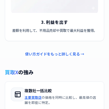
3. 利益を出す
差額を利用して、不用品売却や買取で最大利益を獲得。
使い方ガイドをもっと詳しく見る →
買取X
の強み
複数社一括比較
主要買取店
の価格を同時に比較し、最高値の店
舗を即座に特定。