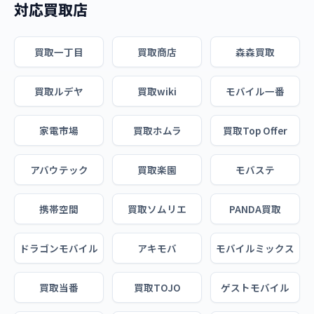
対応買取店
買取一丁目
買取商店
森森買取
買取ルデヤ
買取wiki
モバイル一番
家電市場
買取ホムラ
買取Top Offer
アバウテック
買取楽園
モバステ
携帯空間
買取ソムリエ
PANDA買取
ドラゴンモバイル
アキモバ
モバイルミックス
買取当番
買取TOJO
ゲストモバイル