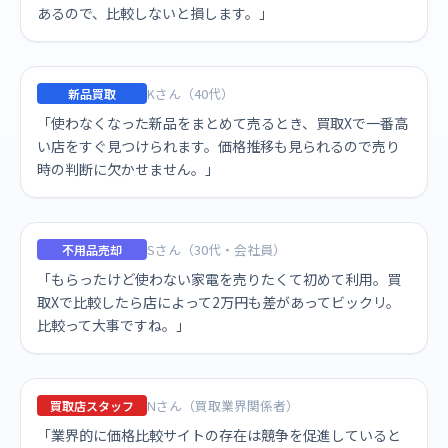
あるので、比較しないと損します。」
Kさん（40代）
新品買取
「使わなくなった新品をまとめて売るとき、買取Xで一番高
い店をすぐ見つけられます。価格推移も見られるので売り
時の判断に欠かせません。」
Sさん（30代・会社員）
不用品売却
「もらったけど使わない家電を売りたくて初めて利用。買
取Xで比較したら店によって2万円も差があってビックリ。
比較って大事ですね。」
Nさん（買取業界関係者）
買取店スタッフ
「業界的に価格比較サイトの存在は競争を促進していると