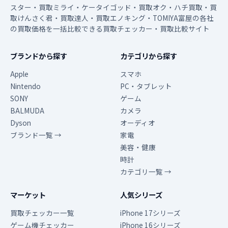
スター・買取ミライ・ケータイゴッド・買取オク・ハチ買取・買
取けんさく君・買取達人・買取エノキング・TOMIYA富屋の各社
の買取価格を一括比較できる買取チェッカー・買取比較サイト
ブランドから探す
カテゴリから探す
Apple
スマホ
Nintendo
PC・タブレット
SONY
ゲーム
BALMUDA
カメラ
Dyson
オーディオ
ブランド一覧 →
家電
美容・健康
時計
カテゴリ一覧 →
マーケット
人気シリーズ
買取チェッカー一覧
iPhone 17シリーズ
ゲーム機チェッカー
iPhone 16シリーズ