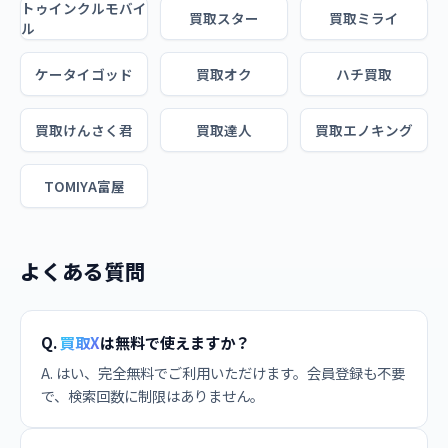
トゥインクルモバイ
買取スター
買取ミライ
ル
ケータイゴッド
買取オク
ハチ買取
買取けんさく君
買取達人
買取エノキング
TOMIYA富屋
よくある質問
Q.
買取X
は無料で使えますか？
A. はい、完全無料でご利用いただけます。会員登録も不要
で、検索回数に制限はありません。