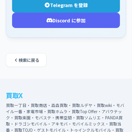
Telegram を登録
Discord に参加
検索に戻る
買取X
買取一丁目・買取商店・森森買取・買取ルデヤ・買取wiki・モバ
イル一番・家電市場・買取ホムラ・買取Top Offer・アバウテッ
ク・買取楽園・モバステ・携帯空間・買取ソムリエ・PANDA買
取・ドラゴンモバイル・アキモバ・モバイルミックス・買取当
番・買取TOJO・ゲストモバイル・トゥインクルモバイル・買取