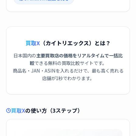
買取X
（カイトリエックス）とは？
日本国内の
主要買取店の価格をリアルタイムで一括比
較
できる無料の買取比較サイトです。
商品名・JAN・ASINを入れるだけで、最も高く売れる
店舗が1秒でわかります。
買取X
の使い方（3ステップ）