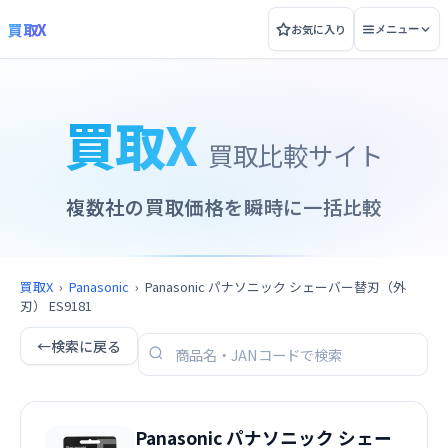
買取X
お気に入り
メニュー
買取X
買取比較サイト
複数社の買取価格を瞬時に一括比較
買取X
›
Panasonic
›
Panasonic パナソニック シェーバー替刃（外
刃） ES9181
←
検索に戻る
Panasonic パナソニック シェー