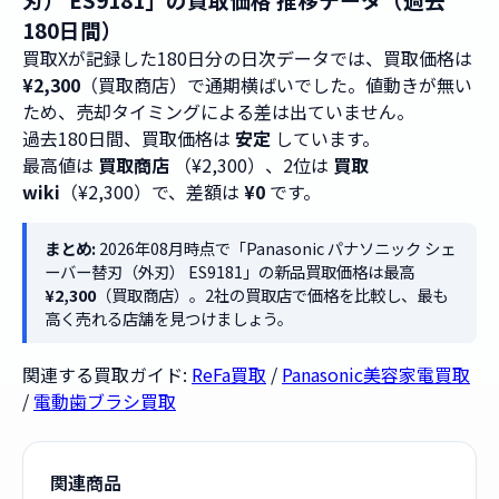
180日間）
買取Xが記録した180日分の日次データでは、買取価格は
¥2,300
（買取商店）で通期横ばいでした。値動きが無い
ため、売却タイミングによる差は出ていません。
過去180日間、買取価格は
安定
しています。
最高値は
買取商店
（¥2,300）、2位は
買取
wiki
（¥2,300）で、差額は
¥0
です。
まとめ:
2026年08月時点で「Panasonic パナソニック シェ
ーバー替刃（外刃） ES9181」の新品買取価格は最高
¥2,300
（買取商店）。2社の買取店で価格を比較し、最も
高く売れる店舗を見つけましょう。
関連する買取ガイド:
ReFa買取
/
Panasonic美容家電買取
/
電動歯ブラシ買取
関連商品