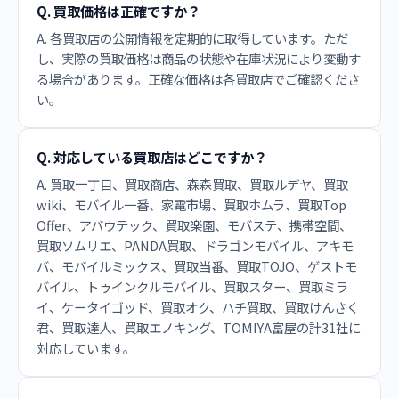
Q. 買取価格は正確ですか？
A. 各買取店の公開情報を定期的に取得しています。ただ
し、実際の買取価格は商品の状態や在庫状況により変動す
る場合があります。正確な価格は各買取店でご確認くださ
い。
Q. 対応している買取店はどこですか？
A. 買取一丁目、買取商店、森森買取、買取ルデヤ、買取
wiki、モバイル一番、家電市場、買取ホムラ、買取Top
Offer、アバウテック、買取楽園、モバステ、携帯空間、
買取ソムリエ、PANDA買取、ドラゴンモバイル、アキモ
バ、モバイルミックス、買取当番、買取TOJO、ゲストモ
バイル、トゥインクルモバイル、買取スター、買取ミラ
イ、ケータイゴッド、買取オク、ハチ買取、買取けんさく
君、買取達人、買取エノキング、TOMIYA富屋の計31社に
対応しています。