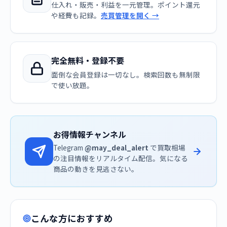
仕入れ・販売・利益を一元管理。ポイント還元
や経費も記録。
売買管理を開く →
完全無料・登録不要
面倒な会員登録は一切なし。検索回数も無制限
で使い放題。
お得情報チャンネル
Telegram
@may_deal_alert
で買取相場
の注目情報をリアルタイム配信。気になる
商品の動きを見逃さない。
こんな方におすすめ