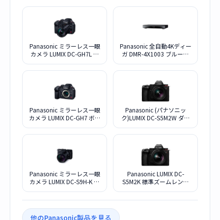
Panasonic ミラーレス一眼
Panasonic 全自動4Kディー
カメラ LUMIX DC-GH7L 標
ガ DMR-4X1003 ブルーレ
準ズームレンズキット
イディスクレコーダー
10TB
Panasonic ミラーレス一眼
Panasonic (パナソニッ
カメラ LUMIX DC-GH7 ボデ
ク)LUMIX DC-S5M2W ダブ
ィ
ルレンズキット
Panasonic ミラーレス一眼
Panasonic LUMIX DC-
カメラ LUMIX DC-S9H-K 高
S5M2K 標準ズームレンズ
倍率ズームレンズキット
キット
[ジェットブラック]
他のPanasonic製品を見る