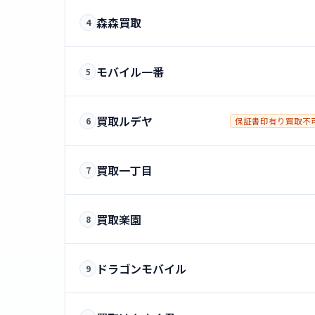
森森買取
4
モバイル一番
5
買取ルデヤ
6
保証書印有り買取不
買取一丁目
7
買取楽園
8
ドラゴンモバイル
9