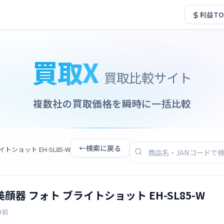
利益TO
買取X
買取比較サイト
複数社の買取価格を瞬時に一括比較
←
検索に戻る
イトショット EH-SL85-W
 光美顔器 フォト ブライトショット EH-SL85-W
分前