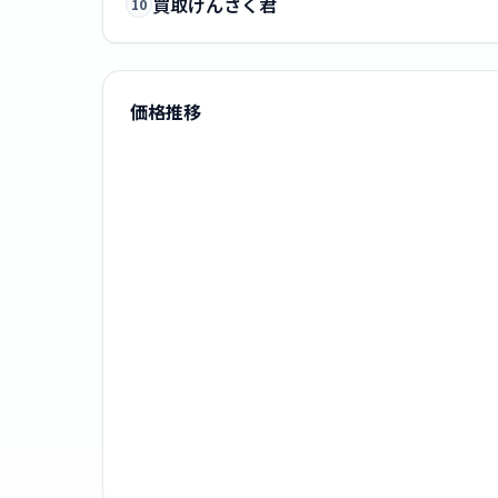
買取けんさく君
10
価格推移