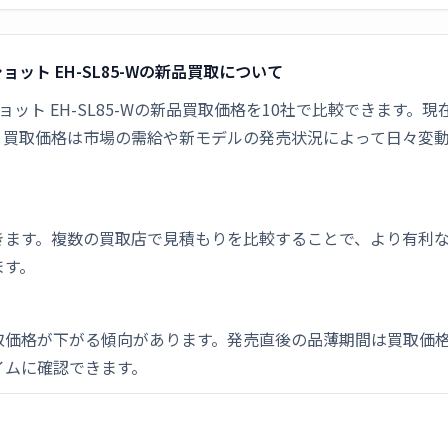
トショット EH-SL85-Wの新品買取について
トショット EH-SL85-Wの新品買取価格を10社で比較できます。現在の
。買取価格は市場の需給や新モデルの発売状況によって日々変
きます。複数の買取店で見積もりを比較することで、より有利
ます。
取価格が下がる傾向があります。発売直後の品薄期間は買取価格
イムに確認できます。