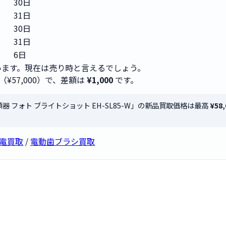
30日
31日
30日
31日
6日
ます。現在は売り時と言えるでしょう。
（¥57,000）で、差額は
¥1,000
です。
光美顔器 フォト ブライトショット EH-SL85-W」の新品買取価格は最高
¥58,
容家電買取
/
電動歯ブラシ買取