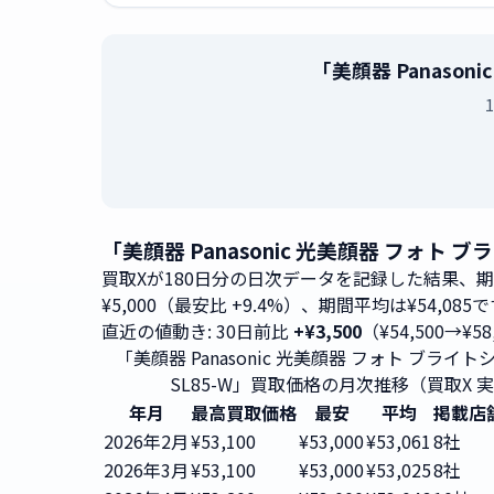
「美顔器 Panaso
「美顔器 Panasonic 光美顔器 フォト
買取Xが180日分の日次データを記録した結果、
¥5,000（最安比 +9.4%）、期間平均は¥54,085
直近の値動き: 30日前比
+¥3,500
（¥54,500→¥58
「美顔器 Panasonic 光美顔器 フォト ブライトシ
SL85-W」買取価格の月次推移（買取X 
年月
最高買取価格
最安
平均
掲載店
2026年2月
¥53,100
¥53,000
¥53,061
8社
2026年3月
¥53,100
¥53,000
¥53,025
8社