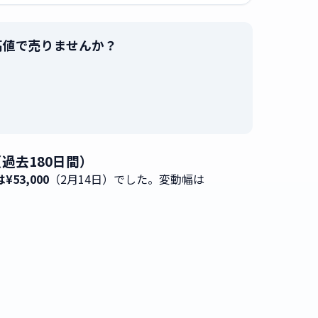
を最高値で売りませんか？
。
（過去180日間）
¥53,000
（2月14日）でした。変動幅は