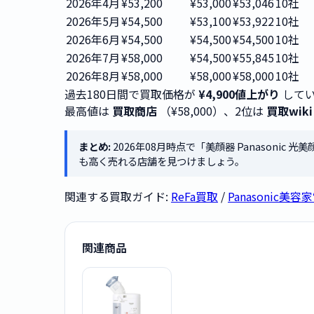
2026年4月
¥53,200
¥53,000
¥53,046
10社
2026年5月
¥54,500
¥53,100
¥53,922
10社
2026年6月
¥54,500
¥54,500
¥54,500
10社
2026年7月
¥58,000
¥54,500
¥55,845
10社
2026年8月
¥58,000
¥58,000
¥58,000
10社
過去180日間で買取価格が
¥4,900値上がり
してい
最高値は
買取商店
（¥58,000）、2位は
買取wiki
まとめ:
2026年08月時点で「美顔器 Panasonic 
も高く売れる店舗を見つけましょう。
関連する買取ガイド:
ReFa買取
/
Panasonic美
関連商品