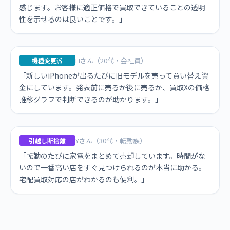
感じます。お客様に適正価格で買取できていることの透明
性を示せるのは良いことです。」
Hさん（20代・会社員）
機種変更派
「新しいiPhoneが出るたびに旧モデルを売って買い替え資
金にしています。発表前に売るか後に売るか、買取Xの価格
推移グラフで判断できるのが助かります。」
Yさん（30代・転勤族）
引越し断捨離
「転勤のたびに家電をまとめて売却しています。時間がな
いので一番高い店をすぐ見つけられるのが本当に助かる。
宅配買取対応の店がわかるのも便利。」