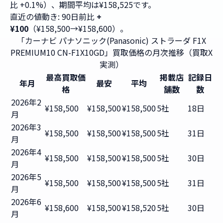
比 +0.1%）、期間平均は¥158,525です。
直近の値動き: 90日前比
+
¥100
（¥158,500→¥158,600）。
「カーナビ パナソニック(Panasonic) ストラーダ F1X
PREMIUM10 CN-F1X10GD」買取価格の月次推移（買取X
実測）
最高買取価
掲載店
記録日
年月
最安
平均
格
舗数
数
2026年2
¥158,500
¥158,500
¥158,500
5社
18日
月
2026年3
¥158,500
¥158,500
¥158,500
5社
31日
月
2026年4
¥158,500
¥158,500
¥158,500
5社
30日
月
2026年5
¥158,500
¥158,500
¥158,500
5社
31日
月
2026年6
¥158,600
¥158,500
¥158,520
5社
30日
月