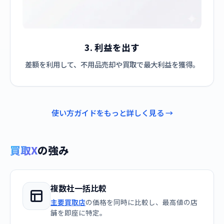
3. 利益を出す
差額を利用して、不用品売却や買取で最大利益を獲得。
使い方ガイドをもっと詳しく見る →
買取X
の強み
複数社一括比較
主要買取店
の価格を同時に比較し、最高値の店
舗を即座に特定。