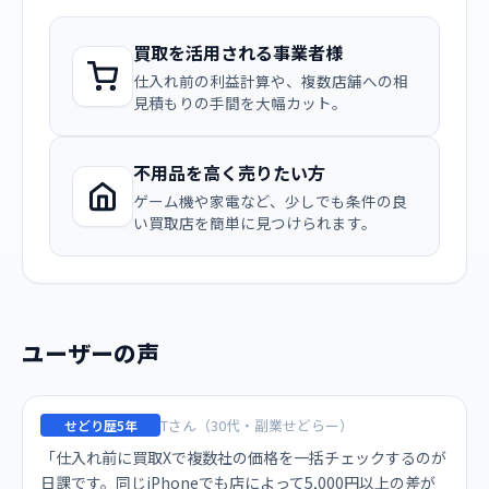
買取を活用される事業者様
仕入れ前の利益計算や、複数店舗への相
見積もりの手間を大幅カット。
不用品を高く売りたい方
ゲーム機や家電など、少しでも条件の良
い買取店を簡単に見つけられます。
ユーザーの声
Tさん（30代・副業せどらー）
せどり歴5年
「仕入れ前に買取Xで複数社の価格を一括チェックするのが
日課です。同じiPhoneでも店によって5,000円以上の差が