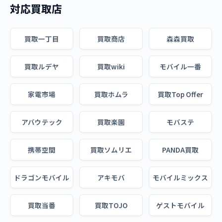
対応買取店
買取一丁目
買取商店
森森買取
買取ルデヤ
買取wiki
モバイル一番
家電市場
買取ホムラ
買取Top Offer
アバウテック
買取楽園
モバステ
携帯空間
買取ソムリエ
PANDA買取
ドラゴンモバイル
アキモバ
モバイルミックス
買取当番
買取TOJO
ゲストモバイル