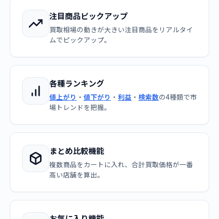
注目商品ピックアップ
買取相場の動きが大きい注目商品をリアルタイ
ムでピックアップ。
各種ランキング
値上がり
・
値下がり
・
利益
・
検索数
の4種類で市
場トレンドを把握。
まとめ比較機能
複数商品をカートに入れ、合計買取価格が一番
高い店舗を算出。
お気に入り機能