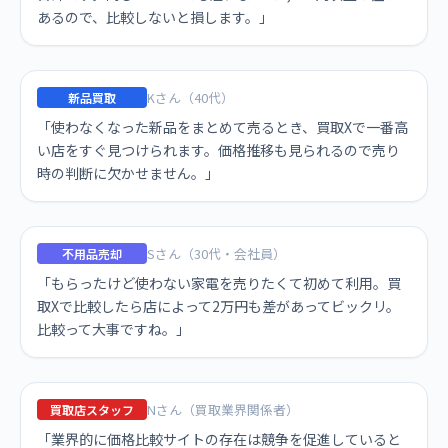
あるので、比較しないと損します。」
Kさん（40代）
新品買取
「使わなくなった新品をまとめて売るとき、買取Xで一番高
い店をすぐ見つけられます。価格推移も見られるので売り
時の判断に欠かせません。」
Sさん（30代・会社員）
不用品売却
「もらったけど使わない家電を売りたくて初めて利用。買
取Xで比較したら店によって2万円も差があってビックリ。
比較って大事ですね。」
Nさん（買取業界関係者）
買取店スタッフ
「業界的に価格比較サイトの存在は競争を促進していると