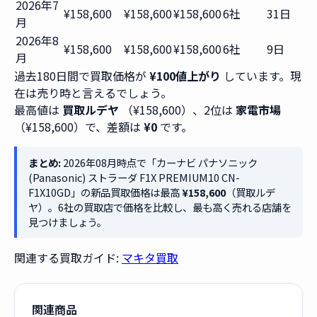
2026年7
¥158,600
¥158,600
¥158,600
6社
31日
月
2026年8
¥158,600
¥158,600
¥158,600
6社
9日
月
過去180日間で買取価格が
¥100値上がり
しています。現
在は売り時と言えるでしょう。
最高値は
買取ルデヤ
（¥158,600）、2位は
家電市場
（¥158,600）で、差額は
¥0
です。
まとめ:
2026年08月時点で「カーナビ パナソニック
(Panasonic) ストラーダ F1X PREMIUM10 CN-
F1X10GD」の新品買取価格は最高
¥158,600
（買取ルデ
ヤ）。6社の買取店で価格を比較し、最も高く売れる店舗を
見つけましょう。
関連する買取ガイド:
マキタ買取
関連商品