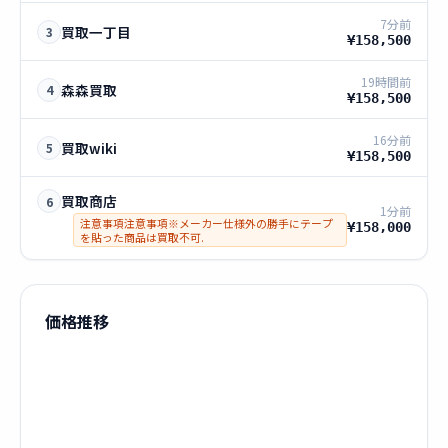
7分前
買取一丁目
3
¥158,500
19時間前
森森買取
4
¥158,500
16分前
買取wiki
5
¥158,500
買取商店
6
1分前
注意事項注意事項※メーカー仕様外の勝手にテープ
¥158,000
を貼った商品は買取不可.
価格推移