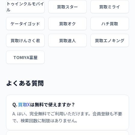
トゥインクルモバイ
買取スター
買取ミライ
ル
ケータイゴッド
買取オク
ハチ買取
買取けんさく君
買取達人
買取エノキング
TOMIYA富屋
よくある質問
Q.
買取X
は無料で使えますか？
A. はい、完全無料でご利用いただけます。会員登録も不要
で、検索回数に制限はありません。