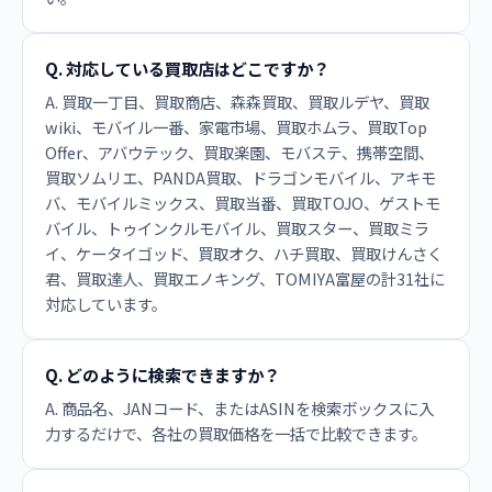
Q. 対応している買取店はどこですか？
A. 買取一丁目、買取商店、森森買取、買取ルデヤ、買取
wiki、モバイル一番、家電市場、買取ホムラ、買取Top
Offer、アバウテック、買取楽園、モバステ、携帯空間、
買取ソムリエ、PANDA買取、ドラゴンモバイル、アキモ
バ、モバイルミックス、買取当番、買取TOJO、ゲストモ
バイル、トゥインクルモバイル、買取スター、買取ミラ
イ、ケータイゴッド、買取オク、ハチ買取、買取けんさく
君、買取達人、買取エノキング、TOMIYA富屋の計31社に
対応しています。
Q. どのように検索できますか？
A. 商品名、JANコード、またはASINを検索ボックスに入
力するだけで、各社の買取価格を一括で比較できます。