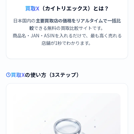
買取X
（カイトリエックス）とは？
日本国内の
主要買取店の価格をリアルタイムで一括比
較
できる無料の買取比較サイトです。
商品名・JAN・ASINを入れるだけで、最も高く売れる
店舗が1秒でわかります。
買取X
の使い方（3ステップ）