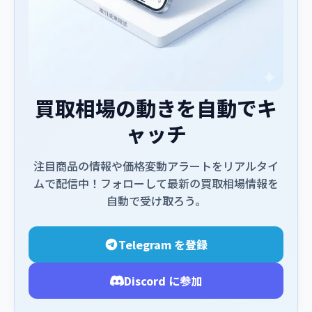
買取相場の動きを自動でキ
ャッチ
注目商品の情報や価格変動アラートをリアルタイ
ムで配信中！フォローして最新の買取相場情報を
自動で受け取ろう。
Telegram を登録
Discord に参加