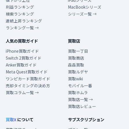
値下がり上位
iPadシリーズ
利益ランキング
MacBookシリーズ
検索ランキング
シリーズ一覧 →
連続上昇ランキング
ランキング一覧 →
人気の買取ガイド
買取店
iPhone買取ガイド
買取一丁目
Switch 2買取ガイド
買取商店
Anker買取ガイド
森森買取
Meta Quest買取ガイド
買取ルデヤ
ワンピカード買取ガイド
買取wiki
売却タイミングの決め方
モバイル一番
買取コラム一覧 →
買取ホムラ
買取店一覧 →
買取店レビュー
買取X
について
サブスクリプション