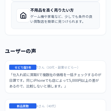
不用品を高く売りたい方
ゲーム機や家電など、少しでも条件の良
い買取店を簡単に見つけられます。
ユーザーの声
Tさん（30代・副業せどらー）
せどり歴5年
「仕入れ前に買取Xで複数社の価格を一括チェックするのが
日課です。同じiPhoneでも店によって5,000円以上の差が
あるので、比較しないと損します。」
Kさん（40代）
新品買取