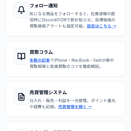
フォロー通知
気になる商品をフォローすると、在庫速報の配
信時にDiscordのDMで即お知らせ。目標価格の
買取価格アラートも設定可能。
設定はこちら →
買取コラム
多数の記事
でiPhone・MacBook・Switch等の
買取相場と高価買取のコツを徹底解説。
売買管理システム
仕入れ・販売・利益を一元管理。ポイント還元
や経費も記録。
売買管理を開く →