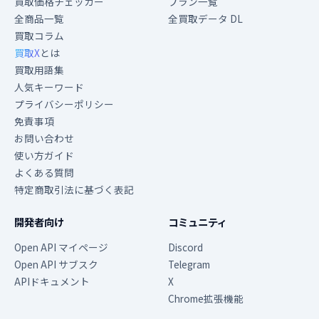
買取価格チェッカー
プラン一覧
全商品一覧
全買取データ DL
買取コラム
買取X
とは
買取用語集
人気キーワード
プライバシーポリシー
免責事項
お問い合わせ
使い方ガイド
よくある質問
特定商取引法に基づく表記
開発者向け
コミュニティ
Open API マイページ
Discord
Open API サブスク
Telegram
APIドキュメント
X
Chrome拡張機能