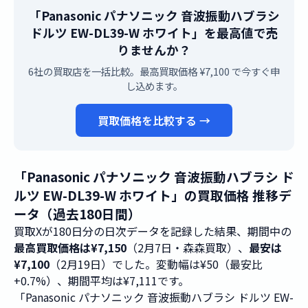
「Panasonic パナソニック 音波振動ハブラシ
ドルツ EW-DL39-W ホワイト」を最高値で売
りませんか？
6社の買取店を一括比較。最高買取価格 ¥7,100 で今すぐ申
し込めます。
買取価格を比較する →
「Panasonic パナソニック 音波振動ハブラシ ド
ルツ EW-DL39-W ホワイト」の買取価格 推移デ
ータ（過去180日間）
買取Xが180日分の日次データを記録した結果、期間中の
最高買取価格は¥7,150
（2月7日・森森買取）、
最安は
¥7,100
（2月19日）でした。変動幅は¥50（最安比
+0.7%）、期間平均は¥7,111です。
「Panasonic パナソニック 音波振動ハブラシ ドルツ EW-