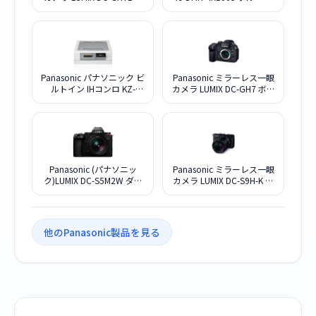
準ズームレンズキット
イディスクレコーダー
10TB
Panasonic パナソニック ビ
Panasonic ミラーレス一眼
ルトイン IHコンロ KZ-
カメラ LUMIX DC-GH7 ボデ
S1F7S シルバー
ィ
Panasonic (パナソニッ
Panasonic ミラーレス一眼
ク)LUMIX DC-S5M2W ダブ
カメラ LUMIX DC-S9H-K 高
ルレンズキット
倍率ズームレンズキット
[ジェットブラック]
他のPanasonic製品を見る