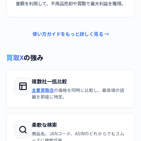
差額を利用して、不用品売却や買取で最大利益を獲得。
使い方ガイドをもっと詳しく見る →
買取X
の強み
複数社一括比較
主要買取店
の価格を同時に比較し、最高値の店
舗を即座に特定。
柔軟な検索
商品名、JANコード、ASINのどれからでもスム
ーズに検索可能。