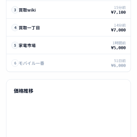
15分前
買取wiki
3
¥7,100
14分前
買取一丁目
4
¥7,000
1時間前
家電市場
5
¥5,000
51日前
モバイル一番
6
¥6,000
価格推移