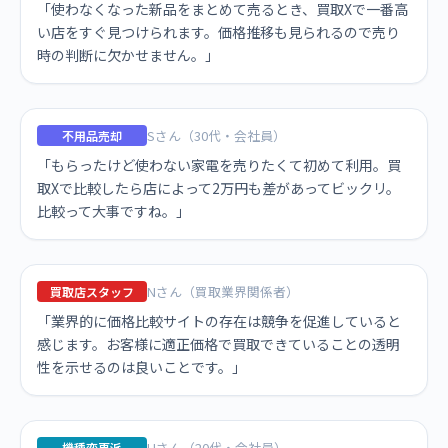
「使わなくなった新品をまとめて売るとき、買取Xで一番高
い店をすぐ見つけられます。価格推移も見られるので売り
時の判断に欠かせません。」
Sさん（30代・会社員）
不用品売却
「もらったけど使わない家電を売りたくて初めて利用。買
取Xで比較したら店によって2万円も差があってビックリ。
比較って大事ですね。」
Nさん（買取業界関係者）
買取店スタッフ
「業界的に価格比較サイトの存在は競争を促進していると
感じます。お客様に適正価格で買取できていることの透明
性を示せるのは良いことです。」
Hさん（20代・会社員）
機種変更派