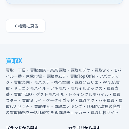
検索に戻る
買取X
買取一丁目・買取商店・森森買取・買取ルデヤ・買取wiki・モバ
イル一番・家電市場・買取ホムラ・買取Top Offer・アバウテッ
ク・買取楽園・モバステ・携帯空間・買取ソムリエ・PANDA買
取・ドラゴンモバイル・アキモバ・モバイルミックス・買取当
番・買取TOJO・ゲストモバイル・トゥインクルモバイル・買取
スター・買取ミライ・ケータイゴッド・買取オク・ハチ買取・買
取けんさく君・買取達人・買取エノキング・TOMIYA富屋の各社
の買取価格を一括比較できる買取チェッカー・買取比較サイト
ブランドから探す
カテゴリから探す