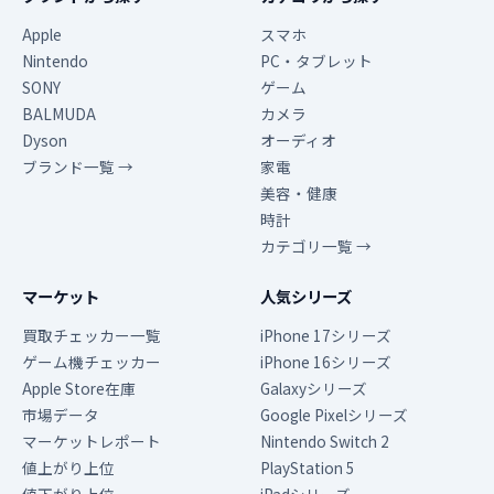
Apple
スマホ
Nintendo
PC・タブレット
SONY
ゲーム
BALMUDA
カメラ
Dyson
オーディオ
ブランド一覧 →
家電
美容・健康
時計
カテゴリ一覧 →
マーケット
人気シリーズ
買取チェッカー一覧
iPhone 17シリーズ
ゲーム機チェッカー
iPhone 16シリーズ
Apple Store在庫
Galaxyシリーズ
市場データ
Google Pixelシリーズ
マーケットレポート
Nintendo Switch 2
値上がり上位
PlayStation 5