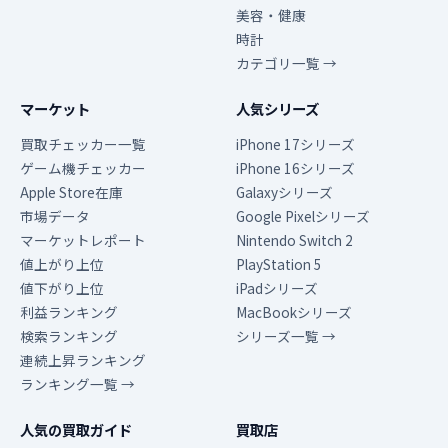
美容・健康
時計
カテゴリ一覧 →
マーケット
人気シリーズ
買取チェッカー一覧
iPhone 17シリーズ
ゲーム機チェッカー
iPhone 16シリーズ
Apple Store在庫
Galaxyシリーズ
市場データ
Google Pixelシリーズ
マーケットレポート
Nintendo Switch 2
値上がり上位
PlayStation 5
値下がり上位
iPadシリーズ
利益ランキング
MacBookシリーズ
検索ランキング
シリーズ一覧 →
連続上昇ランキング
ランキング一覧 →
人気の買取ガイド
買取店