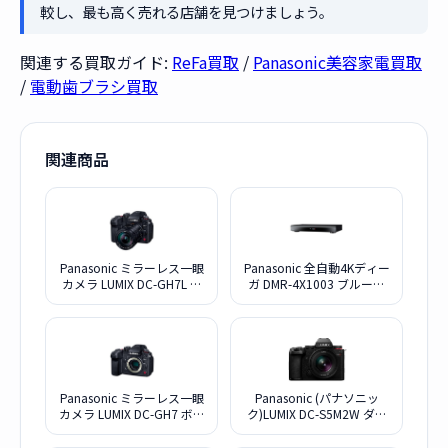
較し、最も高く売れる店舗を見つけましょう。
関連する買取ガイド:
ReFa買取
/
Panasonic美容家電買取
/
電動歯ブラシ買取
関連商品
Panasonic ミラーレス一眼
Panasonic 全自動4Kディー
カメラ LUMIX DC-GH7L 標
ガ DMR-4X1003 ブルーレ
準ズームレンズキット
イディスクレコーダー
10TB
Panasonic ミラーレス一眼
Panasonic (パナソニッ
カメラ LUMIX DC-GH7 ボデ
ク)LUMIX DC-S5M2W ダブ
ィ
ルレンズキット