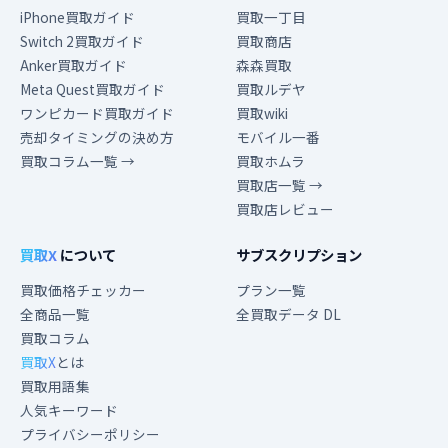
iPhone買取ガイド
買取一丁目
Switch 2買取ガイド
買取商店
Anker買取ガイド
森森買取
Meta Quest買取ガイド
買取ルデヤ
ワンピカード買取ガイド
買取wiki
売却タイミングの決め方
モバイル一番
買取コラム一覧 →
買取ホムラ
買取店一覧 →
買取店レビュー
買取X
について
サブスクリプション
買取価格チェッカー
プラン一覧
全商品一覧
全買取データ DL
買取コラム
買取X
とは
買取用語集
人気キーワード
プライバシーポリシー