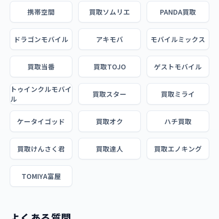
携帯空間
買取ソムリエ
PANDA買取
ドラゴンモバイル
アキモバ
モバイルミックス
買取当番
買取TOJO
ゲストモバイル
トゥインクルモバイ
買取スター
買取ミライ
ル
ケータイゴッド
買取オク
ハチ買取
買取けんさく君
買取達人
買取エノキング
TOMIYA富屋
よくある質問