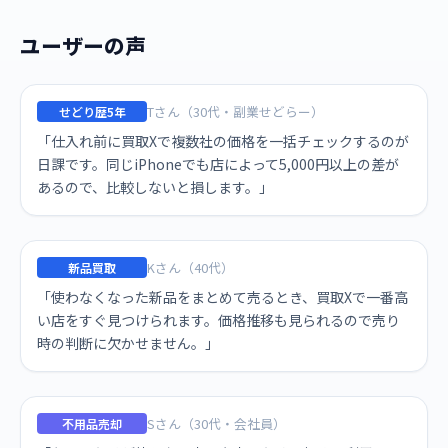
ユーザーの声
Tさん（30代・副業せどらー）
せどり歴5年
「仕入れ前に買取Xで複数社の価格を一括チェックするのが
日課です。同じiPhoneでも店によって5,000円以上の差が
あるので、比較しないと損します。」
Kさん（40代）
新品買取
「使わなくなった新品をまとめて売るとき、買取Xで一番高
い店をすぐ見つけられます。価格推移も見られるので売り
時の判断に欠かせません。」
Sさん（30代・会社員）
不用品売却