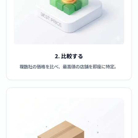
2. 比較する
複数社の価格を比べ、最高値の店舗を即座に特定。