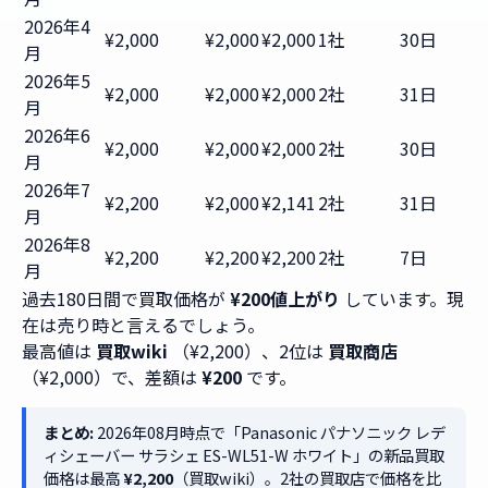
2026年4
¥2,000
¥2,000
¥2,000
1社
30日
月
2026年5
¥2,000
¥2,000
¥2,000
2社
31日
月
2026年6
¥2,000
¥2,000
¥2,000
2社
30日
月
2026年7
¥2,200
¥2,000
¥2,141
2社
31日
月
2026年8
¥2,200
¥2,200
¥2,200
2社
7日
月
過去180日間で買取価格が
¥200値上がり
しています。現
在は売り時と言えるでしょう。
最高値は
買取wiki
（¥2,200）、2位は
買取商店
（¥2,000）で、差額は
¥200
です。
まとめ:
2026年08月時点で「Panasonic パナソニック レデ
ィシェーバー サラシェ ES-WL51-W ホワイト」の新品買取
価格は最高
¥2,200
（買取wiki）。2社の買取店で価格を比