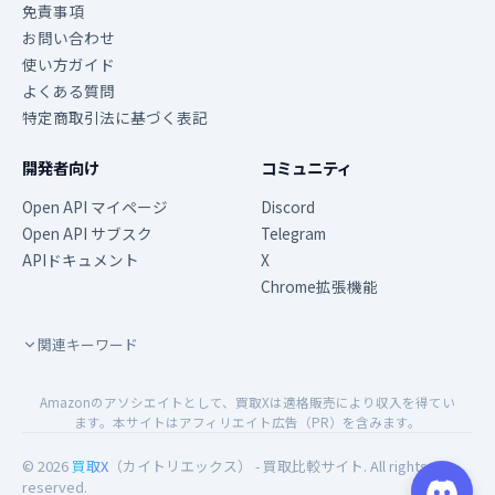
免責事項
お問い合わせ
使い方ガイド
よくある質問
特定商取引法に基づく表記
開発者向け
コミュニティ
Open API マイページ
Discord
Open API サブスク
Telegram
APIドキュメント
X
Chrome拡張機能
関連キーワード
Amazonのアソシエイトとして、買取Xは適格販売により収入を得てい
ます。本サイトはアフィリエイト広告（PR）を含みます。
© 2026
買取X
（カイトリエックス） - 買取比較サイト. All rights
reserved.