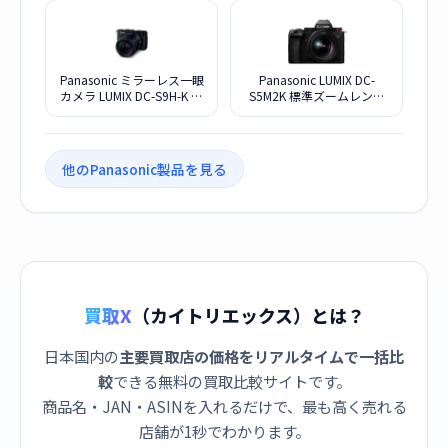
Panasonic ミラーレス一眼
Panasonic LUMIX DC-
カメラ LUMIX DC-S9H-K 高
S5M2K 標準ズームレンズ
倍率ズームレンズキット
キット
[ジェットブラック]
他のPanasonic製品を見る
買取X
（カイトリエックス）とは？
日本国内の
主要買取店の価格をリアルタイムで一括比
較
できる無料の買取比較サイトです。
商品名・JAN・ASINを入れるだけで、最も高く売れる
店舗が1秒でわかります。