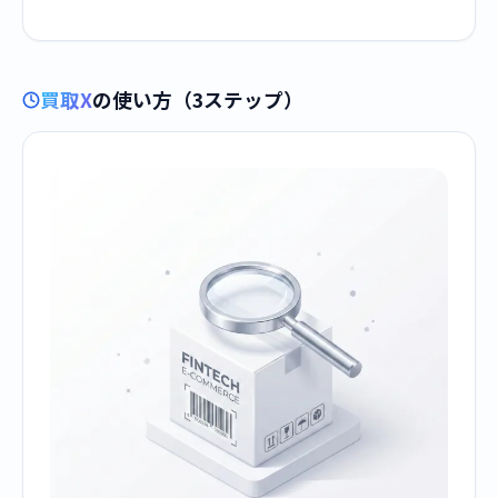
買取X
の使い方（3ステップ）