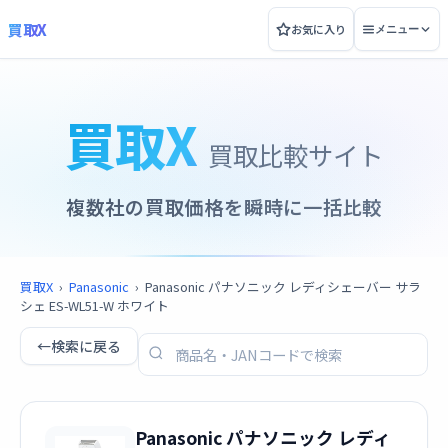
買取X
お気に入り
メニュー
買取X
買取比較サイト
複数社の買取価格を瞬時に一括比較
買取X
›
Panasonic
›
Panasonic パナソニック レディシェーバー サラ
シェ ES-WL51-W ホワイト
←
検索に戻る
Panasonic パナソニック レディ