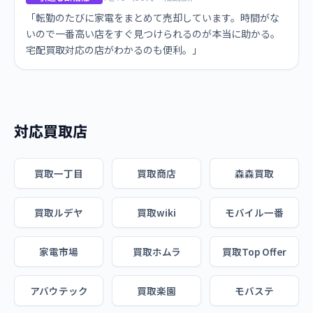
「転勤のたびに家電をまとめて売却しています。時間がな
いので一番高い店をすぐ見つけられるのが本当に助かる。
宅配買取対応の店がわかるのも便利。」
対応買取店
買取一丁目
買取商店
森森買取
買取ルデヤ
買取wiki
モバイル一番
家電市場
買取ホムラ
買取Top Offer
アバウテック
買取楽園
モバステ