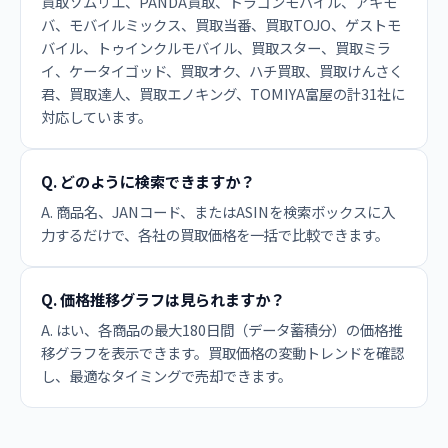
買取ソムリエ、PANDA買取、ドラゴンモバイル、アキモ
バ、モバイルミックス、買取当番、買取TOJO、ゲストモ
バイル、トゥインクルモバイル、買取スター、買取ミラ
イ、ケータイゴッド、買取オク、ハチ買取、買取けんさく
君、買取達人、買取エノキング、TOMIYA富屋の計31社に
対応しています。
Q. どのように検索できますか？
A. 商品名、JANコード、またはASINを検索ボックスに入
力するだけで、各社の買取価格を一括で比較できます。
Q. 価格推移グラフは見られますか？
A. はい、各商品の最大180日間（データ蓄積分）の価格推
移グラフを表示できます。買取価格の変動トレンドを確認
し、最適なタイミングで売却できます。