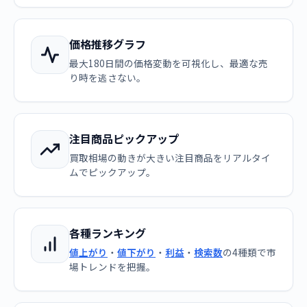
価格推移グラフ
最大180日間の価格変動を可視化し、最適な売
り時を逃さない。
注目商品ピックアップ
買取相場の動きが大きい注目商品をリアルタイ
ムでピックアップ。
各種ランキング
値上がり
・
値下がり
・
利益
・
検索数
の4種類で市
場トレンドを把握。