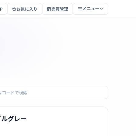
P
お気に入り
売買管理
メニュー
ーブルグレー