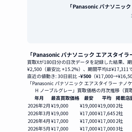
「Panasonic パナソニ
「Panasonic パナソニック エアスタイ
買取Xが180日分の日次データを記録した結果、
¥2,500（最安比 +15.2%）、期間平均は¥17,31
直近の値動き: 30日前比
-¥500
（¥17,000→¥16,
「Panasonic パナソニック エアスタイラー ナノケア
H ノーブルグレー」買取価格の月次推移（買取
年月
最高買取価格
最安
平均
掲載店
2026年2月
¥19,000
¥19,000
¥19,000
2社
2026年3月
¥19,000
¥17,000
¥17,645
2社
2026年4月
¥17,000
¥17,000
¥17,000
2社
2026年5月
¥17,000
¥17,000
¥17,000
3社