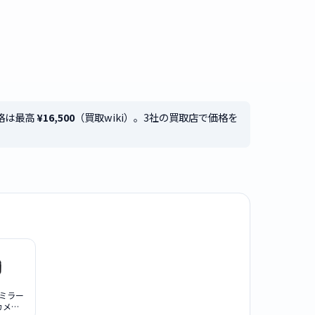
価格は最高
¥16,500
（買取wiki）。3社の買取店で価格を
c ミラー
カメラ