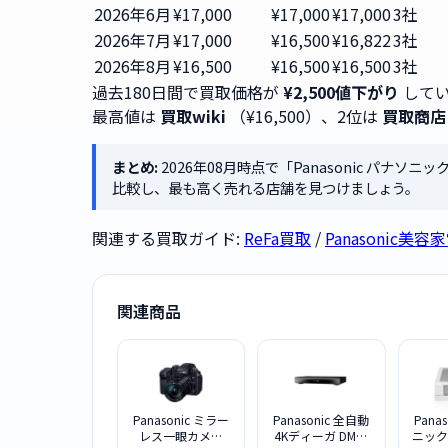
2026年6月
¥17,000
¥17,000
¥17,000
3社
2026年7月
¥17,000
¥16,500
¥16,822
3社
2026年8月
¥16,500
¥16,500
¥16,500
3社
過去180日間で買取価格が
¥2,500値下がり
してい
最高値は
買取wiki
（¥16,500）、2位は
買取商店
まとめ:
2026年08月時点で「Panasonic パナソ
比較し、最も高く売れる店舗を見つけましょう。
関連する買取ガイド:
ReFa買取
/
Panasonic美
関連商品
Panasonic ミラー
Panasonic 全自動
Pana
レス一眼カメラ
4Kディーガ DMR-
ニック