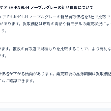
ノケア EH-KN9L-H ノーブルグレーの新品買取について
ナノケア EH-KN9L-H ノーブルグレーの新品買取価格を3社で比較
た人気があります。買取価格は市場の需給や新モデルの発売状況に
ょう。
きます。複数の買取店で見積もりを比較することで、より有利
ます。
取価格が下がる傾向があります。発売直後の品薄期間は買取価格
イムに確認できます。