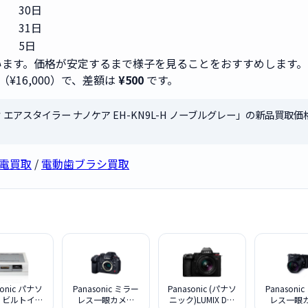
30日
31日
5日
ます。価格が安定するまで様子を見ることをおすすめします。
（¥16,000）で、差額は
¥500
です。
ニック エアスタイラー ナノケア EH-KN9L-H ノーブルグレー」の新品買取
容家電買取
/
電動歯ブラシ買取
sonic パナソ
Panasonic ミラー
Panasonic (パナソ
Panasoni
 ビルトイン
レス一眼カメラ
ニック)LUMIX DC-
レス一眼