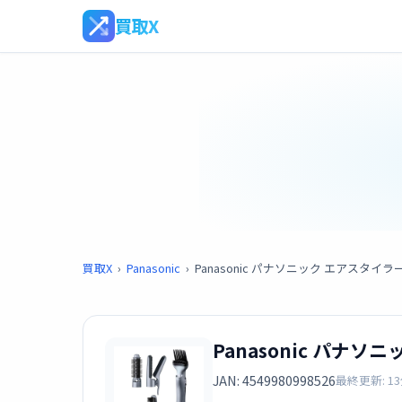
買取X
買取X
›
Panasonic
›
Panasonic パナソニック エアスタイラー
Panasonic パナソ
JAN: 4549980998526
最終更新: 1