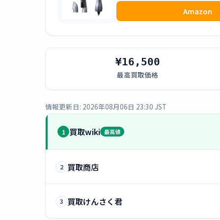
Amazon
¥16,500
最高買取価格
情報更新日: 2026年08月06日 23:30 JST
買取wiki
1
最高値
買取商店
2
買取けんさく君
3