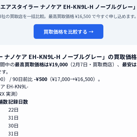
ック エアスタイラー ナノケア EH-KN9L-H ノーブル
3社の買取店を一括比較。最高買取価格 ¥16,500 で今すぐ申し込めます
買取価格を比較する →
ラー ナノケア EH-KN9L-H ノーブルグレー」の買取
期間中の
最高買取価格は¥19,000
（2月7日・買取商店）、
最安は¥
1です。
500） / 90日前比
-¥500
（¥17,000→¥16,500）。
 EH-KN9L-
X 実測）
舗数
記録日数
22日
31日
30日
31日