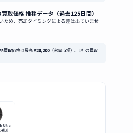
バンド]」の買取価格 推移データ（過去125日間）
いため、売却タイミングによる差は出ていませ
]」の新品買取価格は最高
¥28,200
（家電市場）。1社の買取
h Ultra
llular