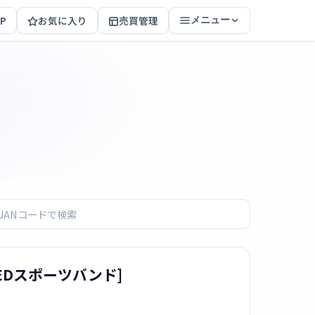
P
お気に入り
売買管理
メニュー
CT)REDスポーツバンド]