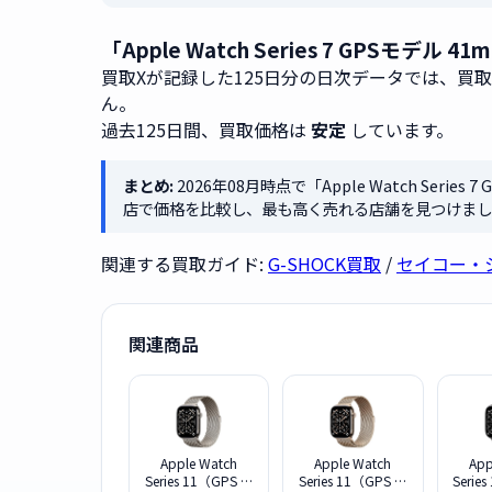
「Apple Watch Series 7 GPSモ
買取Xが記録した125日分の日次データでは、買
ん。
過去125日間、買取価格は
安定
しています。
まとめ:
2026年08月時点で「Apple Watch Serie
店で価格を比較し、最も高く売れる店舗を見つけまし
関連する買取ガイド:
G-SHOCK買取
/
セイコー・
関連商品
Apple Watch
Apple Watch
App
Series 11（GPS ＋
Series 11（GPS ＋
Serie