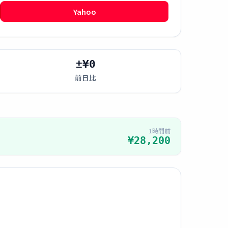
Yahoo
±¥0
前日比
1時間前
¥28,200