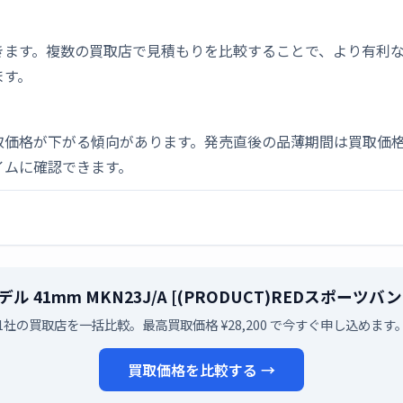
きます。複数の買取店で見積もりを比較することで、より有利
ます。
取価格が下がる傾向があります。発売直後の品薄期間は買取価格
イムに確認できます。
7 GPSモデル 41mm MKN23J/A [(PRODUCT)RED
1社の買取店を一括比較。最高買取価格 ¥28,200 で今すぐ申し込めます
買取価格を比較する →