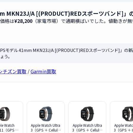
デル 41mm MKN23J/A [(PRODUCT)REDスポーツ
取価格は
¥28,200
（家電市場）で通期横ばいでした。値動きが無
s 7 GPSモデル 41mm MKN23J/A [(PRODUCT)REDスポーツバンド
ょう。
シチズン買取
/
Garmin買取
le Watch
Apple Watch Ultra
Apple Watch Ultra
Apple Watc
s 11（GPS ＋
3（GPS ＋ Cellular
3（GPS ＋ Cellular
3（GPS ＋ Ce