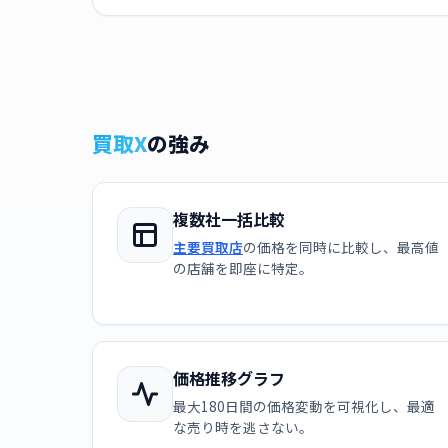
買取X
の強み
複数社一括比較
主要買取店
の価格を同時に比較し、最高値
の店舗を即座に特定。
価格推移グラフ
最大180日間の価格変動を可視化し、最適
な売り時を逃さない。