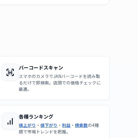
バーコードスキャン
スマホのカメラでJANバーコードを読み取
るだけで即検索。店頭での価格チェックに
最適。
各種ランキング
値上がり
・
値下がり
・
利益
・
検索数
の4種
類で市場トレンドを把握。