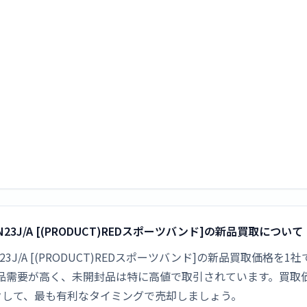
mm MKN23J/A [(PRODUCT)REDスポーツバンド]の新品買取について
41mm MKN23J/A [(PRODUCT)REDスポーツバンド]の新品買
ッチは新品需要が高く、未開封品は特に高値で取引されています。
クして、最も有利なタイミングで売却しましょう。