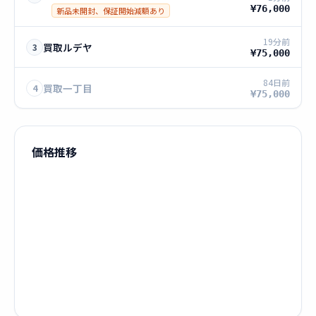
¥76,000
新品未開封、保証開始減額あり
19分前
買取ルデヤ
3
¥75,000
84日前
買取一丁目
4
¥75,000
価格推移