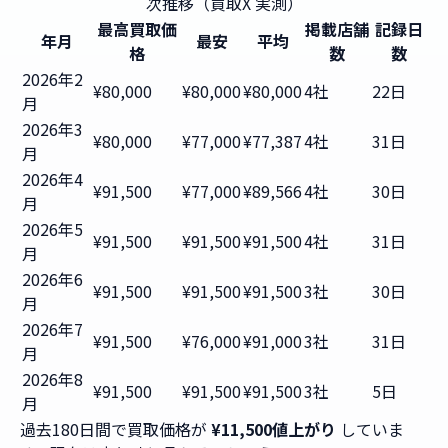
次推移（買取X 実測）
最高買取価
掲載店舗
記録日
年月
最安
平均
格
数
数
2026年2
¥80,000
¥80,000
¥80,000
4社
22日
月
2026年3
¥80,000
¥77,000
¥77,387
4社
31日
月
2026年4
¥91,500
¥77,000
¥89,566
4社
30日
月
2026年5
¥91,500
¥91,500
¥91,500
4社
31日
月
2026年6
¥91,500
¥91,500
¥91,500
3社
30日
月
2026年7
¥91,500
¥76,000
¥91,000
3社
31日
月
2026年8
¥91,500
¥91,500
¥91,500
3社
5日
月
過去180日間で買取価格が
¥11,500値上がり
していま