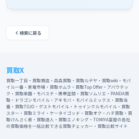
検索に戻る
買取X
買取一丁目・買取商店・森森買取・買取ルデヤ・買取wiki・モバ
イル一番・家電市場・買取ホムラ・買取Top Offer・アバウテッ
ク・買取楽園・モバステ・携帯空間・買取ソムリエ・PANDA買
取・ドラゴンモバイル・アキモバ・モバイルミックス・買取当
番・買取TOJO・ゲストモバイル・トゥインクルモバイル・買取
スター・買取ミライ・ケータイゴッド・買取オク・ハチ買取・買
取けんさく君・買取達人・買取エノキング・TOMIYA富屋の各社
の買取価格を一括比較できる買取チェッカー・買取比較サイト