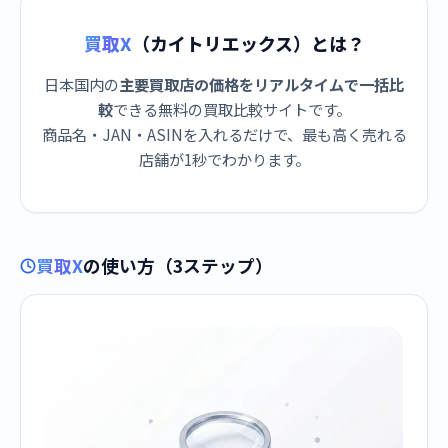
買取X
（カイトリエックス）とは？
日本国内の
主要買取店の価格をリアルタイムで一括比
較
できる無料の買取比較サイトです。
商品名・JAN・ASINを入れるだけで、最も高く売れる
店舗が1秒でわかります。
買取X
の使い方（3ステップ）