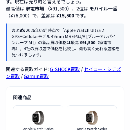
す。現在は売り時と言えるでしょう。
最高値は
家電市場
（¥91,500）、2位は
モバイル一番
（¥76,000）で、差額は
¥15,500
です。
まとめ:
2026年08月時点で「Apple Watch Ultra 2
GPS+Cellularモデル 49mm MREP3J/A [ブルーアルパイ
ンループ M]」の新品買取価格は最高
¥91,500
（家電市
場）。4社の買取店で価格を比較し、最も高く売れる店舗を
見つけましょう。
関連する買取ガイド:
G-SHOCK買取
/
セイコー・シチズ
ン買取
/
Garmin買取
関連商品
Apple Watch Series
Apple Watch Series