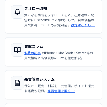
フォロー通知
気になる商品をフォローすると、在庫速報の配
信時にDiscordのDMで即お知らせ。目標価格の
買取価格アラートも設定可能。
設定はこちら →
買取コラム
多数の記事
でiPhone・MacBook・Switch等の
買取相場と高価買取のコツを徹底解説。
売買管理システム
仕入れ・販売・利益を一元管理。ポイント還元
や経費も記録。
売買管理を開く →