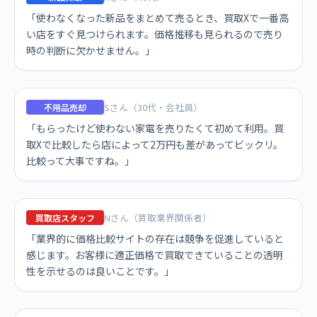
「使わなくなった新品をまとめて売るとき、買取Xで一番高
い店をすぐ見つけられます。価格推移も見られるので売り
時の判断に欠かせません。」
Sさん（30代・会社員）
不用品売却
「もらったけど使わない家電を売りたくて初めて利用。買
取Xで比較したら店によって2万円も差があってビックリ。
比較って大事ですね。」
Nさん（買取業界関係者）
買取店スタッフ
「業界的に価格比較サイトの存在は競争を促進していると
感じます。お客様に適正価格で買取できていることの透明
性を示せるのは良いことです。」