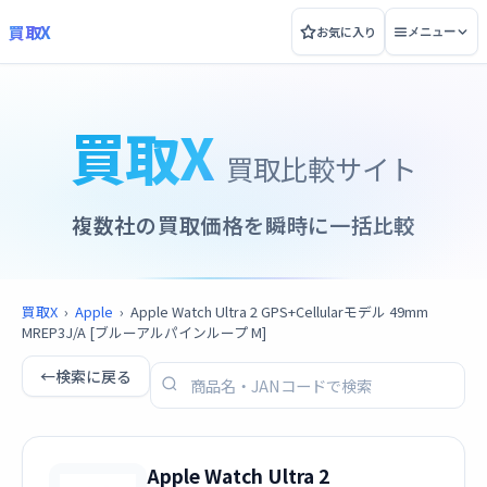
買取X
お気に入り
メニュー
買取X
買取比較サイト
複数社の買取価格を瞬時に一括比較
買取X
›
Apple
›
Apple Watch Ultra 2 GPS+Cellularモデル 49mm
MREP3J/A [ブルーアルパインループ M]
←
検索に戻る
Apple Watch Ultra 2