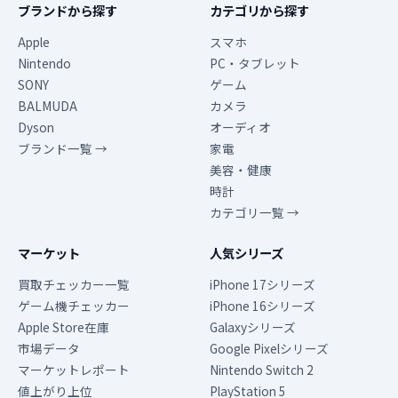
ブランドから探す
カテゴリから探す
Apple
スマホ
Nintendo
PC・タブレット
SONY
ゲーム
BALMUDA
カメラ
Dyson
オーディオ
ブランド一覧 →
家電
美容・健康
時計
カテゴリ一覧 →
マーケット
人気シリーズ
買取チェッカー一覧
iPhone 17シリーズ
ゲーム機チェッカー
iPhone 16シリーズ
Apple Store在庫
Galaxyシリーズ
市場データ
Google Pixelシリーズ
マーケットレポート
Nintendo Switch 2
値上がり上位
PlayStation 5