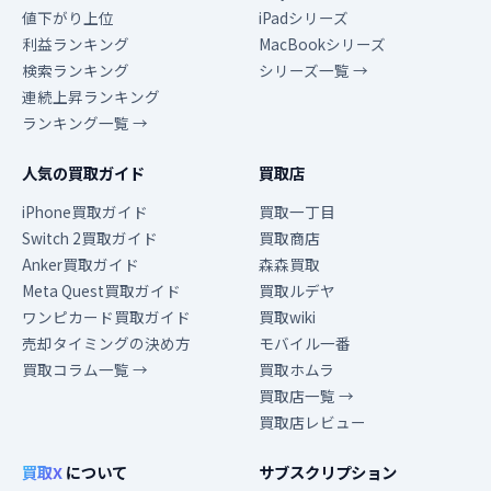
値下がり上位
iPadシリーズ
利益ランキング
MacBookシリーズ
検索ランキング
シリーズ一覧 →
連続上昇ランキング
ランキング一覧 →
人気の買取ガイド
買取店
iPhone買取ガイド
買取一丁目
Switch 2買取ガイド
買取商店
Anker買取ガイド
森森買取
Meta Quest買取ガイド
買取ルデヤ
ワンピカード買取ガイド
買取wiki
売却タイミングの決め方
モバイル一番
買取コラム一覧 →
買取ホムラ
買取店一覧 →
買取店レビュー
買取X
について
サブスクリプション