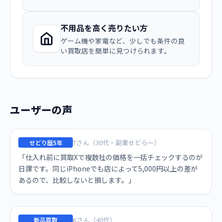
不用品を高く売りたい方
ゲーム機や家電など、少しでも条件の良
い買取店を簡単に見つけられます。
ユーザーの声
Tさん（30代・副業せどらー）
せどり歴5年
「仕入れ前に買取Xで複数社の価格を一括チェックするのが
日課です。同じiPhoneでも店によって5,000円以上の差が
あるので、比較しないと損します。」
Kさん（40代）
新品買取