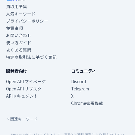
買取用語集
人気キーワード
プライバシーポリシー
免責事項
お問い合わせ
使い方ガイド
よくある質問
特定商取引法に基づく表記
開発者向け
コミュニティ
Open API マイページ
Discord
Open API サブスク
Telegram
APIドキュメント
X
Chrome拡張機能
関連キーワード
Amazonのアソシエイトとして、買取Xは適格販売により収入を得てい