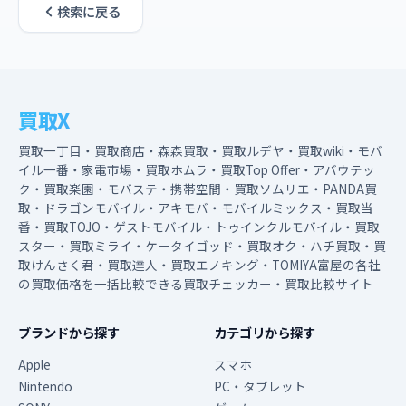
検索に戻る
買取X
買取一丁目・買取商店・森森買取・買取ルデヤ・買取wiki・モバ
イル一番・家電市場・買取ホムラ・買取Top Offer・アバウテッ
ク・買取楽園・モバステ・携帯空間・買取ソムリエ・PANDA買
取・ドラゴンモバイル・アキモバ・モバイルミックス・買取当
番・買取TOJO・ゲストモバイル・トゥインクルモバイル・買取
スター・買取ミライ・ケータイゴッド・買取オク・ハチ買取・買
取けんさく君・買取達人・買取エノキング・TOMIYA富屋の各社
の買取価格を一括比較できる買取チェッカー・買取比較サイト
ブランドから探す
カテゴリから探す
Apple
スマホ
Nintendo
PC・タブレット