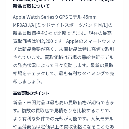
新品買取について
Apple Watch Series 9 GPSモデル 45mm
MR9A3J/A [ミッドナイトスポーツバンド M/L]の
新品買取価格を3社で比較できます。現在の最高
買取価格は¥42,200です。Appleのスマートウォッ
チは新品需要が高く、未開封品は特に高値で取引
されています。買取価格は市場の需給や新モデル
の発売状況によって日々変動します。最新の買取
相場をチェックして、最も有利なタイミングで売
却しましょう。
高価買取のポイント
新品・未開封品は最も高い買取価格が期待できま
す。複数の買取店で見積もりを比較することで、
より有利な条件での売却が可能です。人気モデル
や品薄商品は定価以上の買取価格になることもあ