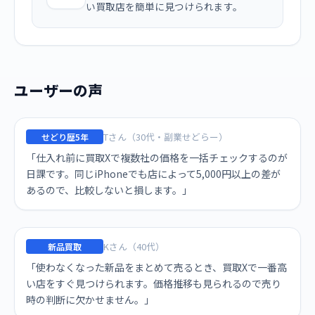
い買取店を簡単に見つけられます。
ユーザーの声
Tさん（30代・副業せどらー）
せどり歴5年
「仕入れ前に買取Xで複数社の価格を一括チェックするのが
日課です。同じiPhoneでも店によって5,000円以上の差が
あるので、比較しないと損します。」
Kさん（40代）
新品買取
「使わなくなった新品をまとめて売るとき、買取Xで一番高
い店をすぐ見つけられます。価格推移も見られるので売り
時の判断に欠かせません。」