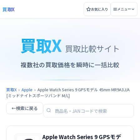
買取X
お気に入り
メニュー
買取X
買取比較サイト
複数社の買取価格を瞬時に一括比較
買取X
›
Apple
›
Apple Watch Series 9 GPSモデル 45mm MR9A3J/A
[ミッドナイトスポーツバンド M/L]
←
検索に戻る
Apple Watch Series 9 GPSモデ