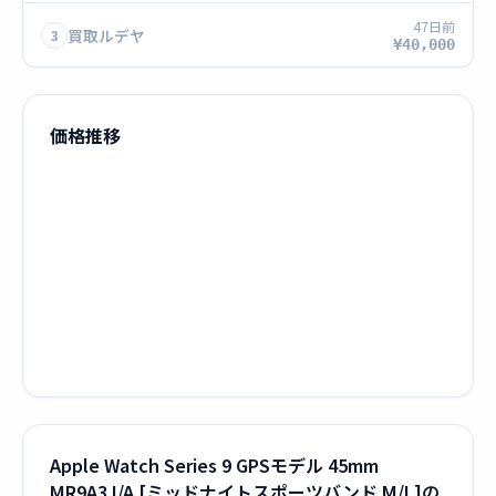
47日前
買取ルデヤ
3
¥40,000
価格推移
Apple Watch Series 9 GPSモデル 45mm
MR9A3J/A [ミッドナイトスポーツバンド M/L]の