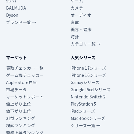
SONY
ゲーム
BALMUDA
カメラ
Dyson
オーディオ
ブランド一覧 →
家電
美容・健康
時計
カテゴリ一覧 →
マーケット
人気シリーズ
買取チェッカー一覧
iPhone 17シリーズ
ゲーム機チェッカー
iPhone 16シリーズ
Apple Store在庫
Galaxyシリーズ
市場データ
Google Pixelシリーズ
マーケットレポート
Nintendo Switch 2
値上がり上位
PlayStation 5
値下がり上位
iPadシリーズ
利益ランキング
MacBookシリーズ
検索ランキング
シリーズ一覧 →
連続上昇ランキング