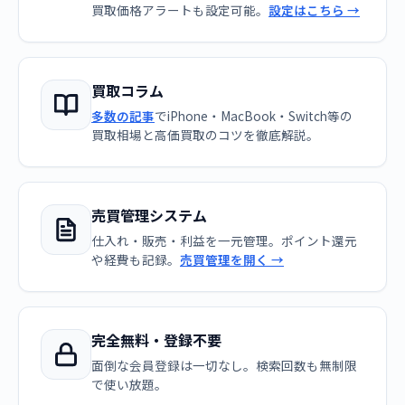
買取価格アラートも設定可能。
設定はこちら →
買取コラム
多数の記事
でiPhone・MacBook・Switch等の
買取相場と高価買取のコツを徹底解説。
売買管理システム
仕入れ・販売・利益を一元管理。ポイント還元
や経費も記録。
売買管理を開く →
完全無料・登録不要
面倒な会員登録は一切なし。検索回数も無制限
で使い放題。