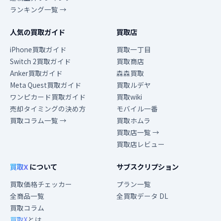
ランキング一覧 →
人気の買取ガイド
買取店
iPhone買取ガイド
買取一丁目
Switch 2買取ガイド
買取商店
Anker買取ガイド
森森買取
Meta Quest買取ガイド
買取ルデヤ
ワンピカード買取ガイド
買取wiki
売却タイミングの決め方
モバイル一番
買取コラム一覧 →
買取ホムラ
買取店一覧 →
買取店レビュー
買取X
について
サブスクリプション
買取価格チェッカー
プラン一覧
全商品一覧
全買取データ DL
買取コラム
買取X
とは