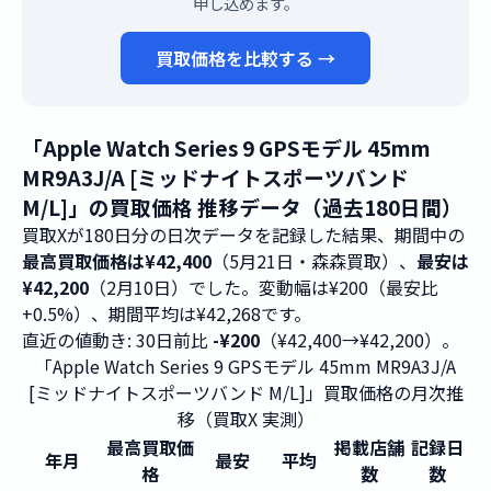
申し込めます。
買取価格を比較する →
「Apple Watch Series 9 GPSモデル 45mm
MR9A3J/A [ミッドナイトスポーツバンド
M/L]」の買取価格 推移データ（過去180日間）
買取Xが180日分の日次データを記録した結果、期間中の
最高買取価格は¥42,400
（5月21日・森森買取）、
最安は
¥42,200
（2月10日）でした。変動幅は¥200（最安比
+0.5%）、期間平均は¥42,268です。
直近の値動き: 30日前比
-¥200
（¥42,400→¥42,200）。
「Apple Watch Series 9 GPSモデル 45mm MR9A3J/A
[ミッドナイトスポーツバンド M/L]」買取価格の月次推
移（買取X 実測）
最高買取価
掲載店舗
記録日
年月
最安
平均
格
数
数