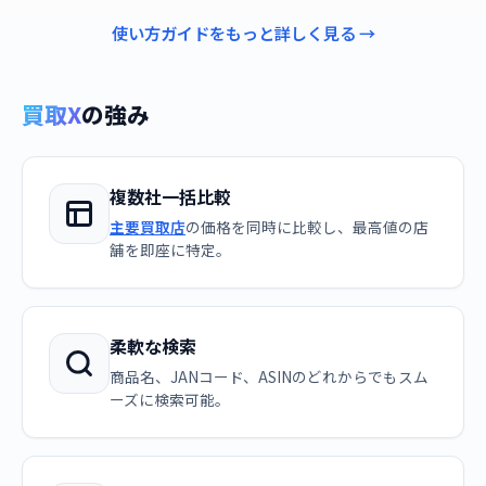
使い方ガイドをもっと詳しく見る →
買取X
の強み
複数社一括比較
主要買取店
の価格を同時に比較し、最高値の店
舗を即座に特定。
柔軟な検索
商品名、JANコード、ASINのどれからでもスム
ーズに検索可能。