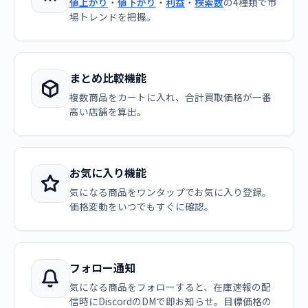
値上がり
・
値下がり
・
利益
・
検索数
の4種類で市
場トレンドを把握。
まとめ比較機能
複数商品をカートに入れ、合計買取価格が一番
高い店舗を算出。
お気に入り機能
気になる商品をワンタップでお気に入り登録。
価格変動をいつでもすぐに確認。
フォロー通知
気になる商品をフォローすると、在庫速報の配
信時にDiscordのDMで即お知らせ。目標価格の