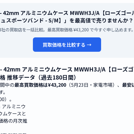
GPSモデル）- 42mm アルミニウムケース MWWH3J/A【
ュスポーツバンド - S/M】」を最高値で売りませんか？
8社の買取店を一括比較。最高買取価格 ¥43,200 で今すぐ申し込めます
買取価格を比較する →
PSモデル）- 42mm アルミニウムケース MWWH3J/
価格 推移データ（過去180日間）
期間中の
最高買取価格は¥43,200
（5月23日・家電市場）、
最安は
です。
200）。
2mm アルミニウ
ニウムケースと
取価格の月次推