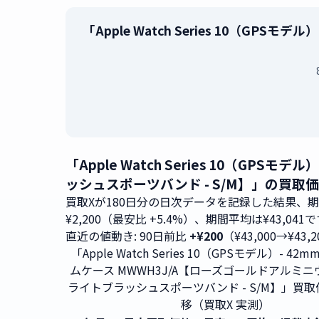
「Apple Watch Series 10（
「Apple Watch Series 10（G
ッシュスポーツバンド - S/M】」の買取
買取Xが180日分の日次データを記録した結果、
¥2,200（最安比 +5.4%）、期間平均は¥43,041
直近の値動き: 90日前比
+¥200
（¥43,000→¥43,
「Apple Watch Series 10（GPSモデル）- 4
ムケース MWWH3J/A【ローズゴールドアルミ
ライトブラッシュスポーツバンド - S/M】」買
移（買取X 実測）