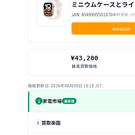
ミニウムケースとライト
JAN: 4549995501070
最終更新: 2
Amazon
¥43,200
最高買取価格
情報更新日: 2026年08月08日 18:18 JST
家電市場
1
最高値
買取楽園
2