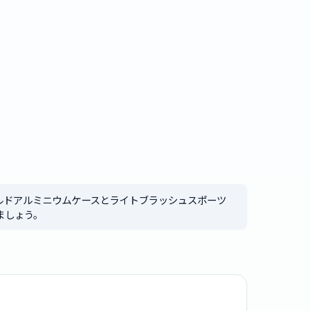
【ローズゴールドアルミニウムケースとライトブラッシュスポーツ
ましょう。