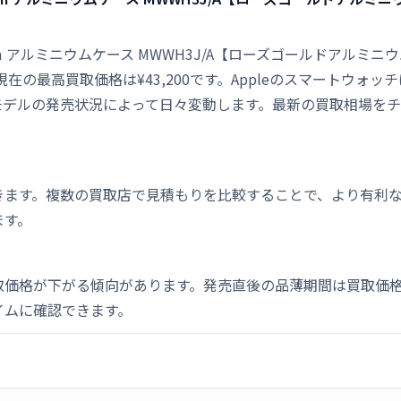
デル）- 42mm アルミニウムケース MWWH3J/A【ローズゴールド
現在の最高買取価格は¥43,200です。Appleのスマートウォ
モデルの発売状況によって日々変動します。最新の買取相場を
きます。複数の買取店で見積もりを比較することで、より有利
ます。
取価格が下がる傾向があります。発売直後の品薄期間は買取価格
イムに確認できます。