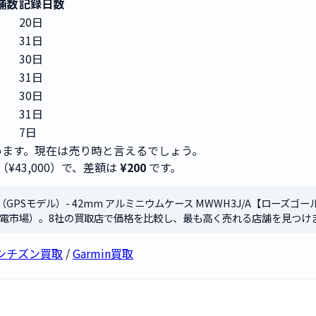
舗数
記録日数
20日
31日
30日
31日
30日
31日
7日
ます。現在は売り時と言えるでしょう。
（¥43,000）で、差額は
¥200
です。
ries 10（GPSモデル）- 42mm アルミニウムケース MWWH3J/A
電市場）。8社の買取店で価格を比較し、最も高く売れる店舗を見つけ
シチズン買取
/
Garmin買取