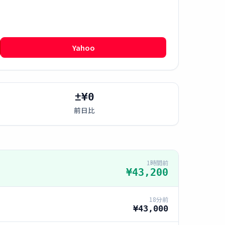
Yahoo
±¥0
前日比
1時間前
¥43,200
18分前
¥43,000