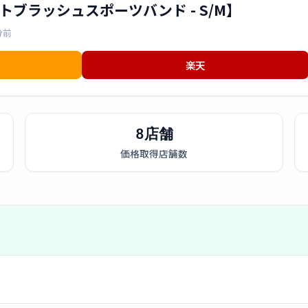
ブラッシュスポーツバンド - S/M】
分前
楽天
8店舗
価格取得店舗数