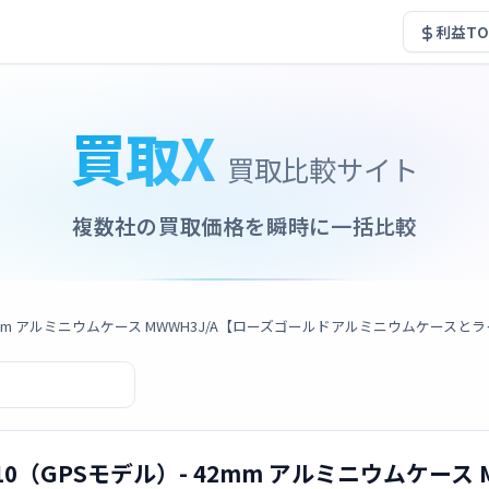
利益TO
買取X
買取比較サイト
複数社の買取価格を瞬時に一括比較
モデル）- 42mm アルミニウムケース MWWH3J/A【ローズゴールドアルミニウムケース
eries 10（GPSモデル）- 42mm アルミニウムケ