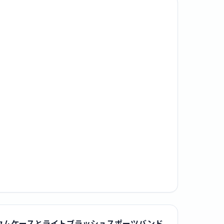
ドアルミニウムケースとライトブラッシュスポーツバンド