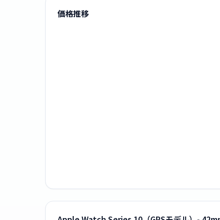
価格推移
Apple Watch Series 10（GPSモ