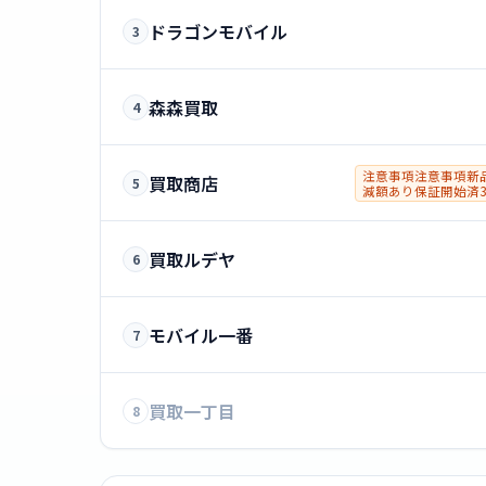
ドラゴンモバイル
3
森森買取
4
注意事項注意事項新
買取商店
5
減額あり保証開始済
可
買取ルデヤ
6
モバイル一番
7
買取一丁目
8