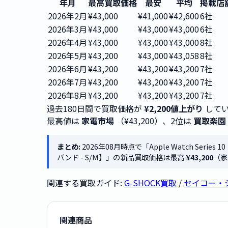
年月
最高買取価格
最安
平均
掲載店
2026年2月
¥43,000
¥41,000
¥42,600
6社
2026年3月
¥43,000
¥43,000
¥43,000
6社
2026年4月
¥43,000
¥43,000
¥43,000
8社
2026年5月
¥43,200
¥43,000
¥43,058
8社
2026年6月
¥43,200
¥43,200
¥43,200
7社
2026年7月
¥43,200
¥43,200
¥43,200
7社
2026年8月
¥43,200
¥43,200
¥43,200
7社
過去180日間で買取価格が
¥2,200値上がり
してい
最高値は
家電市場
（¥43,200）、2位は
買取楽園
まとめ:
2026年08月時点で「Apple Watch Se
バンド - S/M】」の新品買取価格は最高
¥43,200
（家
関連する買取ガイド:
G-SHOCK買取
/
セイコー・
関連商品