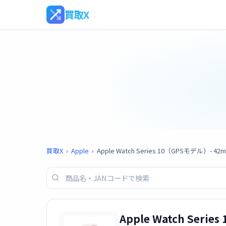
買取X
買取X
›
Apple
›
Apple Watch Series 10（GPS
Apple Watch S