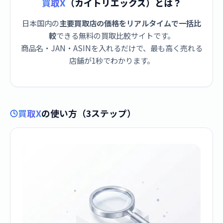
買取X
（カイトリエックス）とは？
日本国内の
主要買取店の価格をリアルタイムで一括比
較
できる無料の買取比較サイトです。
商品名・JAN・ASINを入れるだけで、最も高く売れる
店舗が1秒でわかります。
買取X
の使い方（3ステップ）