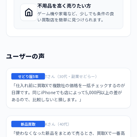
不用品を高く売りたい方
ゲーム機や家電など、少しでも条件の良
い買取店を簡単に見つけられます。
ユーザーの声
Tさん（30代・副業せどらー）
せどり歴5年
「仕入れ前に買取Xで複数社の価格を一括チェックするのが
日課です。同じiPhoneでも店によって5,000円以上の差が
あるので、比較しないと損します。」
Kさん（40代）
新品買取
「使わなくなった新品をまとめて売るとき、買取Xで一番高