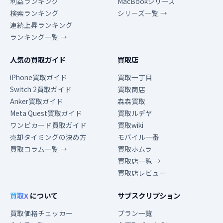
利益ランキング
MacBookシリーズ
検索ランキング
シリーズ一覧 →
連続上昇ランキング
ランキング一覧 →
人気の買取ガイド
買取店
iPhone買取ガイド
買取一丁目
Switch 2買取ガイド
買取商店
Anker買取ガイド
森森買取
Meta Quest買取ガイド
買取ルデヤ
ワンピカード買取ガイド
買取wiki
売却タイミングの決め方
モバイル一番
買取コラム一覧 →
買取ホムラ
買取店一覧 →
買取店レビュー
買取X
について
サブスクリプション
買取価格チェッカー
プラン一覧