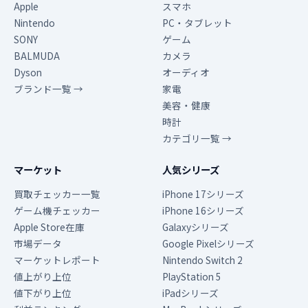
Apple
スマホ
Nintendo
PC・タブレット
SONY
ゲーム
BALMUDA
カメラ
Dyson
オーディオ
ブランド一覧 →
家電
美容・健康
時計
カテゴリ一覧 →
マーケット
人気シリーズ
買取チェッカー一覧
iPhone 17シリーズ
ゲーム機チェッカー
iPhone 16シリーズ
Apple Store在庫
Galaxyシリーズ
市場データ
Google Pixelシリーズ
マーケットレポート
Nintendo Switch 2
値上がり上位
PlayStation 5
値下がり上位
iPadシリーズ