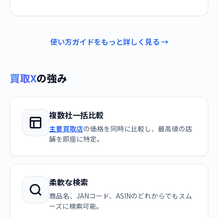
使い方ガイドをもっと詳しく見る →
買取X
の強み
複数社一括比較
主要買取店
の価格を同時に比較し、最高値の店
舗を即座に特定。
柔軟な検索
商品名、JANコード、ASINのどれからでもスム
ーズに検索可能。