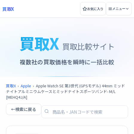
買取X
お気に入り
メニュー
買取X
買取比較サイト
複数社の買取価格を瞬時に一括比較
買取X
›
Apple
›
Apple Watch SE 第3世代 (GPSモデル) 44mm ミッド
ナイトアルミニウムケースとミッドナイトスポーツバンド- M/L
[MEHQ4J/A]
←
検索に戻る