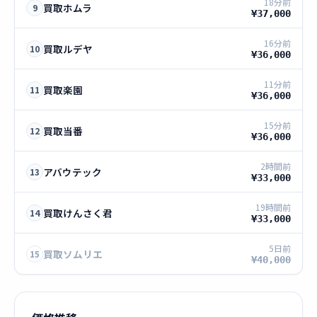
18分前
買取ホムラ
9
¥37,000
16分前
買取ルデヤ
10
¥36,000
11分前
買取楽園
11
¥36,000
15分前
買取当番
12
¥36,000
2時間前
アバウテック
13
¥33,000
19時間前
買取けんさく君
14
¥33,000
5日前
買取ソムリエ
15
¥40,000