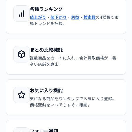
各種ランキング
値上がり
・
値下がり
・
利益
・
検索数
の4種類で市
場トレンドを把握。
まとめ比較機能
複数商品をカートに入れ、合計買取価格が一番
高い店舗を算出。
お気に入り機能
気になる商品をワンタップでお気に入り登録。
価格変動をいつでもすぐに確認。
フォロー通知