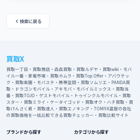
検索に戻る
買取X
買取一丁目・買取商店・森森買取・買取ルデヤ・買取wiki・モバ
イル一番・家電市場・買取ホムラ・買取Top Offer・アバウテッ
ク・買取楽園・モバステ・携帯空間・買取ソムリエ・PANDA買
取・ドラゴンモバイル・アキモバ・モバイルミックス・買取当
番・買取TOJO・ゲストモバイル・トゥインクルモバイル・買取
スター・買取ミライ・ケータイゴッド・買取オク・ハチ買取・買
取けんさく君・買取達人・買取エノキング・TOMIYA富屋の各社
の買取価格を一括比較できる買取チェッカー・買取比較サイト
ブランドから探す
カテゴリから探す