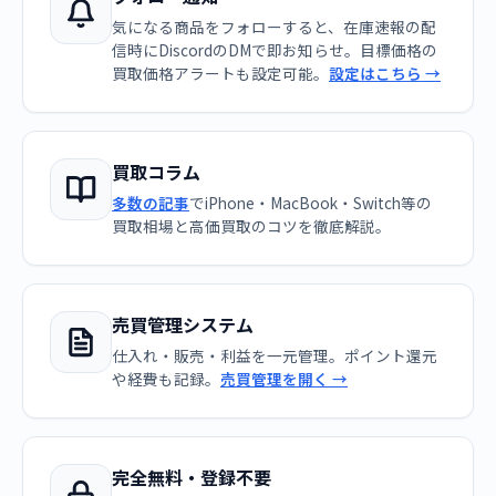
気になる商品をフォローすると、在庫速報の配
信時にDiscordのDMで即お知らせ。目標価格の
買取価格アラートも設定可能。
設定はこちら →
買取コラム
多数の記事
でiPhone・MacBook・Switch等の
買取相場と高価買取のコツを徹底解説。
売買管理システム
仕入れ・販売・利益を一元管理。ポイント還元
や経費も記録。
売買管理を開く →
完全無料・登録不要