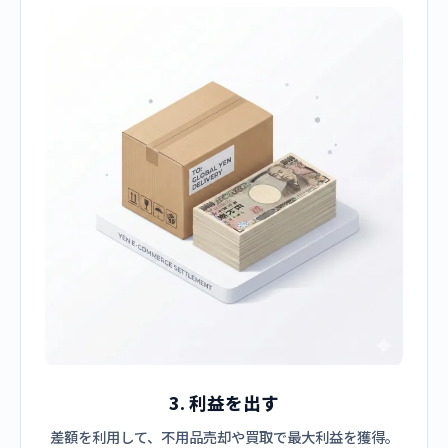
3. 利益を出す
差額を利用して、不用品売却や買取で最大利益を獲得。