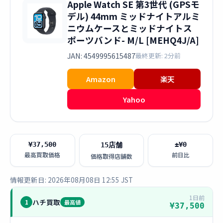
Apple Watch SE 第3世代 (GPSモ
デル) 44mm ミッドナイトアルミ
ニウムケースとミッドナイトス
ポーツバンド- M/L [MEHQ4J/A]
JAN: 4549995615487
最終更新: 2分前
Amazon
楽天
Yahoo
¥37,500
±¥0
15店舗
最高買取価格
前日比
価格取得店舗数
情報更新日: 2026年08月08日 12:55 JST
1日前
ハチ買取
1
最高値
¥37,500