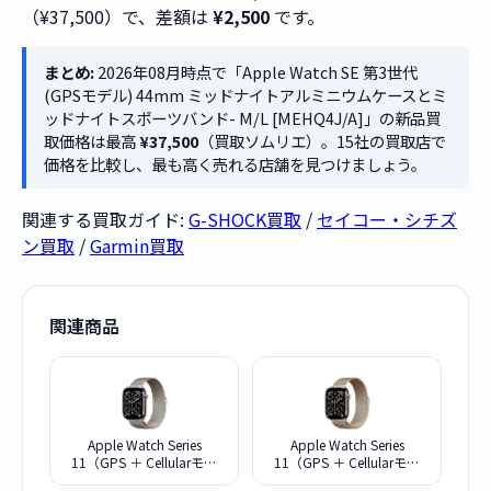
（¥37,500）で、差額は
¥2,500
です。
まとめ:
2026年08月時点で「Apple Watch SE 第3世代
(GPSモデル) 44mm ミッドナイトアルミニウムケースとミ
ッドナイトスポーツバンド- M/L [MEHQ4J/A]」の新品買
取価格は最高
¥37,500
（買取ソムリエ）。15社の買取店で
価格を比較し、最も高く売れる店舗を見つけましょう。
関連する買取ガイド:
G-SHOCK買取
/
セイコー・シチズ
ン買取
/
Garmin買取
関連商品
Apple Watch Series
Apple Watch Series
11（GPS ＋ Cellularモデ
11（GPS ＋ Cellularモデ
ル）- 46mmナチュラルチ
ル）- 46mmゴールドチタ