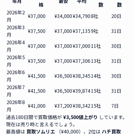
年月
最安
平均
格
数
数
2026年2
¥37,000
¥34,000
¥34,790
8社
20日
月
2026年3
¥37,500
¥37,000
¥37,135
9社
31日
月
2026年4
¥37,000
¥37,000
¥37,000
11社
30日
月
2026年5
¥37,500
¥37,000
¥37,306
13社
31日
月
2026年6
¥41,500
¥36,500
¥38,345
14社
30日
月
2026年7
¥41,500
¥36,500
¥39,874
15社
31日
月
2026年8
¥41,000
¥37,200
¥38,342
15社
7日
月
過去180日間で買取価格が
¥3,500値上がり
しています。
現在は売り時と言えるでしょう。
最高値は
買取ソムリエ
（¥40,000）、2位は
ハチ買取