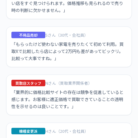
い店をすぐ見つけられます。価格推移も見られるので売り
時の判断に欠かせません。」
Sさん（30代・会社員）
不用品売却
「もらったけど使わない家電を売りたくて初めて利用。買
取Xで比較したら店によって2万円も差があってビックリ。
比較って大事ですね。」
Nさん（買取業界関係者）
買取店スタッフ
「業界的に価格比較サイトの存在は競争を促進していると
感じます。お客様に適正価格で買取できていることの透明
性を示せるのは良いことです。」
Hさん（20代・会社員）
機種変更派