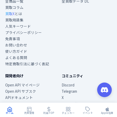
全商品一覧
全買取データ DL
買取コラム
買取X
とは
買取用語集
人気キーワード
プライバシーポリシー
免責事項
お問い合わせ
使い方ガイド
よくある質問
特定商取引法に基づく表記
開発者向け
コミュニティ
Open API マイページ
Discord
Open API サブスク
Telegram
APIドキュメント
X
Chrome拡張機能
ホーム
売買管理
利益TOP
チェッカー
イベント
Apple在庫