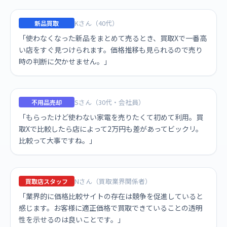
Kさん（40代）
新品買取
「使わなくなった新品をまとめて売るとき、買取Xで一番高
い店をすぐ見つけられます。価格推移も見られるので売り
時の判断に欠かせません。」
Sさん（30代・会社員）
不用品売却
「もらったけど使わない家電を売りたくて初めて利用。買
取Xで比較したら店によって2万円も差があってビックリ。
比較って大事ですね。」
Nさん（買取業界関係者）
買取店スタッフ
「業界的に価格比較サイトの存在は競争を促進していると
感じます。お客様に適正価格で買取できていることの透明
性を示せるのは良いことです。」