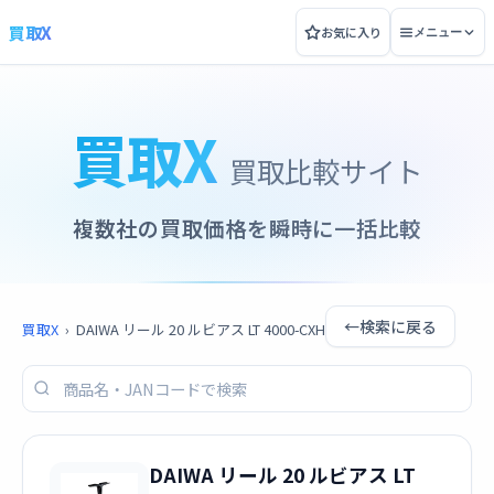
買取X
お気に入り
メニュー
買取X
買取比較サイト
複数社の買取価格を瞬時に一括比較
←
検索に戻る
買取X
›
DAIWA リール 20 ルビアス LT 4000-CXH
DAIWA リール 20 ルビアス LT