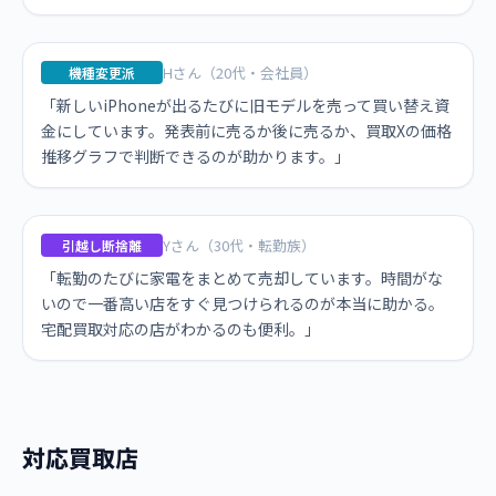
Hさん（20代・会社員）
機種変更派
「新しいiPhoneが出るたびに旧モデルを売って買い替え資
金にしています。発表前に売るか後に売るか、買取Xの価格
推移グラフで判断できるのが助かります。」
Yさん（30代・転勤族）
引越し断捨離
「転勤のたびに家電をまとめて売却しています。時間がな
いので一番高い店をすぐ見つけられるのが本当に助かる。
宅配買取対応の店がわかるのも便利。」
対応買取店