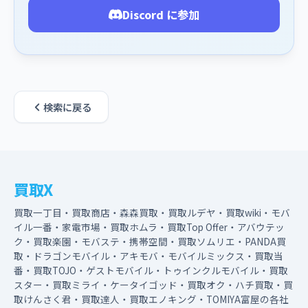
Discord に参加
検索に戻る
買取X
買取一丁目・買取商店・森森買取・買取ルデヤ・買取wiki・モバ
イル一番・家電市場・買取ホムラ・買取Top Offer・アバウテッ
ク・買取楽園・モバステ・携帯空間・買取ソムリエ・PANDA買
取・ドラゴンモバイル・アキモバ・モバイルミックス・買取当
番・買取TOJO・ゲストモバイル・トゥインクルモバイル・買取
スター・買取ミライ・ケータイゴッド・買取オク・ハチ買取・買
取けんさく君・買取達人・買取エノキング・TOMIYA富屋の各社