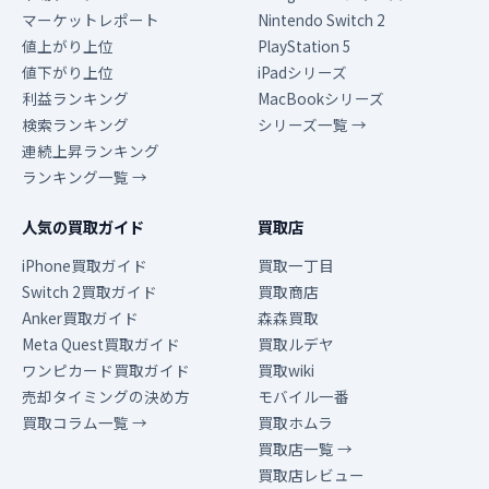
マーケットレポート
Nintendo Switch 2
値上がり上位
PlayStation 5
値下がり上位
iPadシリーズ
利益ランキング
MacBookシリーズ
検索ランキング
シリーズ一覧 →
連続上昇ランキング
ランキング一覧 →
人気の買取ガイド
買取店
iPhone買取ガイド
買取一丁目
Switch 2買取ガイド
買取商店
Anker買取ガイド
森森買取
Meta Quest買取ガイド
買取ルデヤ
ワンピカード買取ガイド
買取wiki
売却タイミングの決め方
モバイル一番
買取コラム一覧 →
買取ホムラ
買取店一覧 →
買取店レビュー