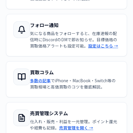
フォロー通知
気になる商品をフォローすると、在庫速報の配
信時にDiscordのDMで即お知らせ。目標価格の
買取価格アラートも設定可能。
設定はこちら →
買取コラム
多数の記事
でiPhone・MacBook・Switch等の
買取相場と高価買取のコツを徹底解説。
売買管理システム
仕入れ・販売・利益を一元管理。ポイント還元
や経費も記録。
売買管理を開く →