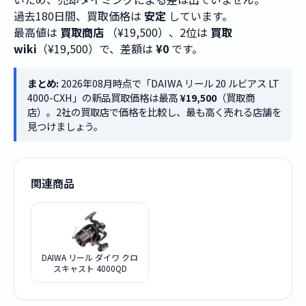
過去180日間、買取価格は
安定
しています。
最高値は
買取商店
（¥19,500）、2位は
買取
wiki
（¥19,500）で、差額は
¥0
です。
まとめ:
2026年08月時点で「DAIWA リール 20 ルビアス LT
4000-CXH」の新品買取価格は最高
¥19,500
（買取商
店）。2社の買取店で価格を比較し、最も高く売れる店舗を
見つけましょう。
関連商品
DAIWA リール ダイワ クロ
スキャスト 4000QD