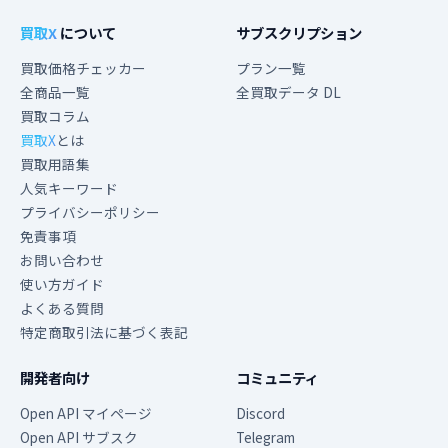
買取X
について
サブスクリプション
買取価格チェッカー
プラン一覧
全商品一覧
全買取データ DL
買取コラム
買取X
とは
買取用語集
人気キーワード
プライバシーポリシー
免責事項
お問い合わせ
使い方ガイド
よくある質問
特定商取引法に基づく表記
開発者向け
コミュニティ
Open API マイページ
Discord
Open API サブスク
Telegram