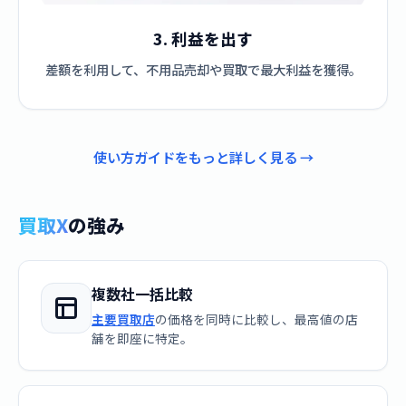
3. 利益を出す
差額を利用して、不用品売却や買取で最大利益を獲得。
使い方ガイドをもっと詳しく見る →
買取X
の強み
複数社一括比較
主要買取店
の価格を同時に比較し、最高値の店
舗を即座に特定。