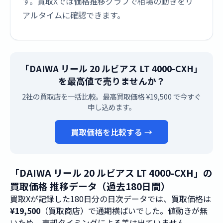
す。買取Xでは価格推移グラフで相場の動きをリ
アルタイムに確認できます。
「DAIWA リール 20 ルビアス LT 4000-CXH」
を最高値で売りませんか？
2社の買取店を一括比較。最高買取価格 ¥19,500 で今すぐ
申し込めます。
買取価格を比較する →
「DAIWA リール 20 ルビアス LT 4000-CXH」の
買取価格 推移データ（過去180日間）
買取Xが記録した180日分の日次データでは、買取価格は
¥19,500
（買取商店）で通期横ばいでした。値動きが無
いため、売却タイミングによる差は出ていません。