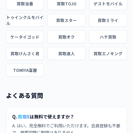
買取当番
買取TOJO
ゲストモバイル
トゥインクルモバイ
買取スター
買取ミライ
ル
ケータイゴッド
買取オク
ハチ買取
買取けんさく君
買取達人
買取エノキング
TOMIYA富屋
よくある質問
Q.
買取X
は無料で使えますか？
A. はい、完全無料でご利用いただけます。会員登録も不要
で、検索回数に制限はありません。