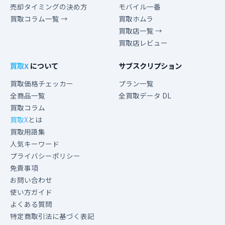
売却タイミングの決め方
モバイル一番
買取コラム一覧 →
買取ホムラ
買取店一覧 →
買取店レビュー
買取X
について
サブスクリプション
買取価格チェッカー
プラン一覧
全商品一覧
全買取データ DL
買取コラム
買取X
とは
買取用語集
人気キーワード
プライバシーポリシー
免責事項
お問い合わせ
使い方ガイド
よくある質問
特定商取引法に基づく表記