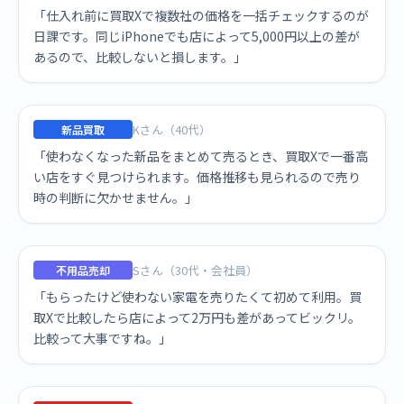
「仕入れ前に買取Xで複数社の価格を一括チェックするのが
日課です。同じiPhoneでも店によって5,000円以上の差が
あるので、比較しないと損します。」
Kさん（40代）
新品買取
「使わなくなった新品をまとめて売るとき、買取Xで一番高
い店をすぐ見つけられます。価格推移も見られるので売り
時の判断に欠かせません。」
Sさん（30代・会社員）
不用品売却
「もらったけど使わない家電を売りたくて初めて利用。買
取Xで比較したら店によって2万円も差があってビックリ。
比較って大事ですね。」