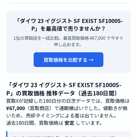
「ダイワ 23 イグジスト SF EXIST SF1000S-
P」を最高値で売りませんか？
1社の買取店を一括比較。最高買取価格 ¥67,000 で今すぐ
申し込めます。
買取価格を比較する →
「ダイワ 23 イグジスト SF EXIST SF1000S-
P」の買取価格 推移データ（過去180日間）
買取Xが記録した180日分の日次データでは、買取価格は
¥67,000
（買取商店）で通期横ばいでした。値動きが無
いため、売却タイミングによる差は出ていません。
過去180日間、買取価格は
安定
しています。