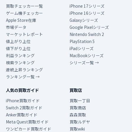
買取チェッカー一覧
iPhone 17シリーズ
ゲーム機チェッカー
iPhone 16シリーズ
Apple Store在庫
Galaxyシリーズ
市場データ
Google Pixelシリーズ
マーケットレポート
Nintendo Switch 2
値上がり上位
PlayStation 5
値下がり上位
iPadシリーズ
利益ランキング
MacBookシリーズ
検索ランキング
シリーズ一覧 →
連続上昇ランキング
ランキング一覧 →
人気の買取ガイド
買取店
iPhone買取ガイド
買取一丁目
Switch 2買取ガイド
買取商店
Anker買取ガイド
森森買取
Meta Quest買取ガイド
買取ルデヤ
ワンピカード買取ガイド
買取wiki