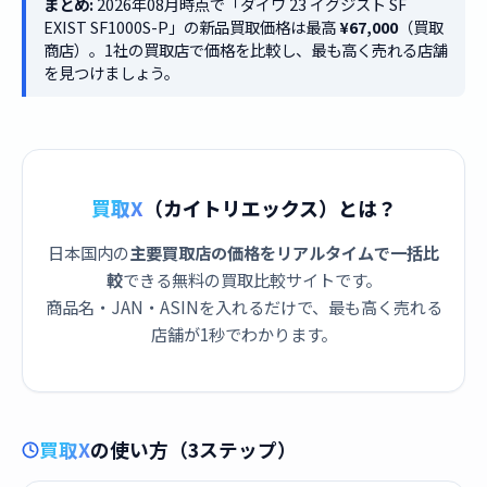
まとめ:
2026年08月時点で「ダイワ 23 イグジスト SF
EXIST SF1000S-P」の新品買取価格は最高
¥67,000
（買取
商店）。1社の買取店で価格を比較し、最も高く売れる店舗
を見つけましょう。
買取X
（カイトリエックス）とは？
日本国内の
主要買取店の価格をリアルタイムで一括比
較
できる無料の買取比較サイトです。
商品名・JAN・ASINを入れるだけで、最も高く売れる
店舗が1秒でわかります。
買取X
の使い方（3ステップ）