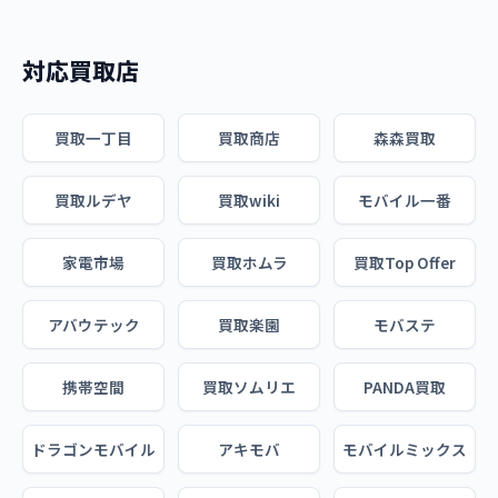
対応買取店
買取一丁目
買取商店
森森買取
買取ルデヤ
買取wiki
モバイル一番
家電市場
買取ホムラ
買取Top Offer
アバウテック
買取楽園
モバステ
携帯空間
買取ソムリエ
PANDA買取
ドラゴンモバイル
アキモバ
モバイルミックス