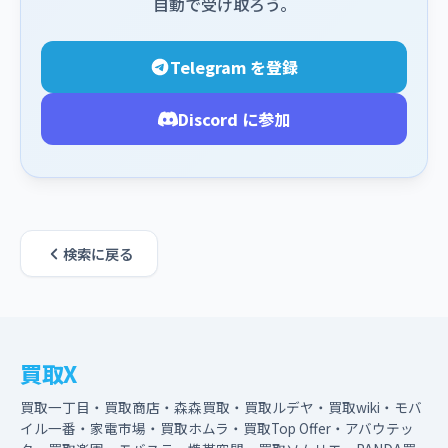
自動で受け取ろう。
Telegram を登録
Discord に参加
検索に戻る
買取X
買取一丁目・買取商店・森森買取・買取ルデヤ・買取wiki・モバ
イル一番・家電市場・買取ホムラ・買取Top Offer・アバウテッ