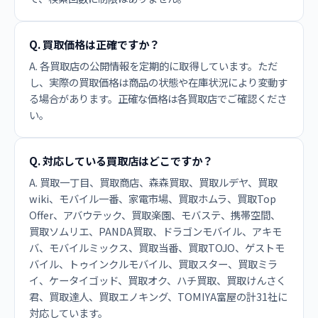
Q. 買取価格は正確ですか？
A. 各買取店の公開情報を定期的に取得しています。ただ
し、実際の買取価格は商品の状態や在庫状況により変動す
る場合があります。正確な価格は各買取店でご確認くださ
い。
Q. 対応している買取店はどこですか？
A. 買取一丁目、買取商店、森森買取、買取ルデヤ、買取
wiki、モバイル一番、家電市場、買取ホムラ、買取Top
Offer、アバウテック、買取楽園、モバステ、携帯空間、
買取ソムリエ、PANDA買取、ドラゴンモバイル、アキモ
バ、モバイルミックス、買取当番、買取TOJO、ゲストモ
バイル、トゥインクルモバイル、買取スター、買取ミラ
イ、ケータイゴッド、買取オク、ハチ買取、買取けんさく
君、買取達人、買取エノキング、TOMIYA富屋の計31社に
対応しています。