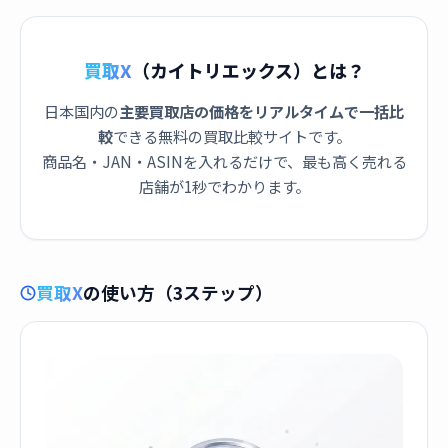
買取X
（カイトリエックス）とは？
日本国内の
主要買取店の価格をリアルタイムで一括比
較
できる無料の買取比較サイトです。
商品名・JAN・ASINを入れるだけで、最も高く売れる
店舗が1秒でわかります。
買取X
の使い方（3ステップ）