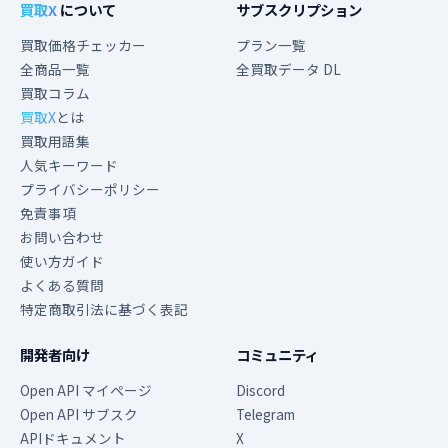
買取X
について
サブスクリプション
買取価格チェッカー
プラン一覧
全商品一覧
全買取データ DL
買取コラム
買取X
とは
買取用語集
人気キーワード
プライバシーポリシー
免責事項
お問い合わせ
使い方ガイド
よくある質問
特定商取引法に基づく表記
開発者向け
コミュニティ
Open API マイページ
Discord
Open API サブスク
Telegram
APIドキュメント
X