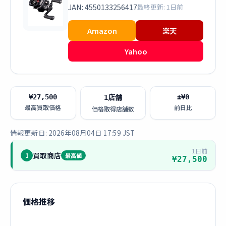
JAN: 4550133256417
最終更新: 1日前
Amazon
楽天
Yahoo
¥27,500
±¥0
1店舗
最高買取価格
前日比
価格取得店舗数
情報更新日: 2026年08月04日 17:59 JST
1日前
買取商店
1
最高値
¥27,500
価格推移