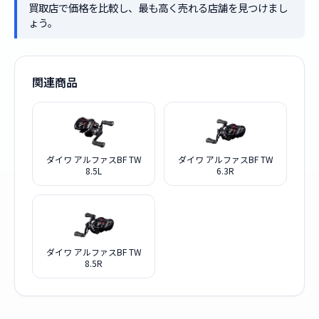
買取店で価格を比較し、最も高く売れる店舗を見つけまし
ょう。
関連商品
ダイワ アルファスBF TW
ダイワ アルファスBF TW
8.5L
6.3R
ダイワ アルファスBF TW
8.5R