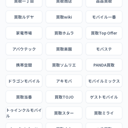
買取一丁目
買取商店
森森買取
買取ルデヤ
買取wiki
モバイル一番
家電市場
買取ホムラ
買取Top Offer
アバウテック
買取楽園
モバステ
携帯空間
買取ソムリエ
PANDA買取
ドラゴンモバイル
アキモバ
モバイルミックス
買取当番
買取TOJO
ゲストモバイル
トゥインクルモバイ
買取スター
買取ミライ
ル