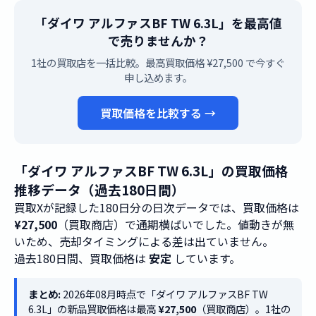
「ダイワ アルファスBF TW 6.3L」を最高値
で売りませんか？
1社の買取店を一括比較。最高買取価格 ¥27,500 で今すぐ
申し込めます。
買取価格を比較する →
「ダイワ アルファスBF TW 6.3L」の買取価格
推移データ（過去180日間）
買取Xが記録した180日分の日次データでは、買取価格は
¥27,500
（買取商店）で通期横ばいでした。値動きが無
いため、売却タイミングによる差は出ていません。
過去180日間、買取価格は
安定
しています。
まとめ:
2026年08月時点で「ダイワ アルファスBF TW
6.3L」の新品買取価格は最高
¥27,500
（買取商店）。1社の