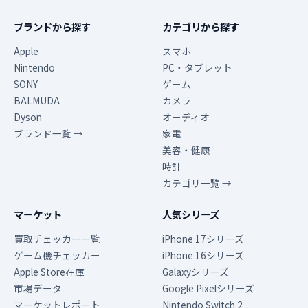
ブランドから探す
カテゴリから探す
Apple
スマホ
Nintendo
PC・タブレット
SONY
ゲーム
BALMUDA
カメラ
Dyson
オーディオ
ブランド一覧 →
家電
美容・健康
時計
カテゴリ一覧 →
マーケット
人気シリーズ
買取チェッカー一覧
iPhone 17シリーズ
ゲーム機チェッカー
iPhone 16シリーズ
Apple Store在庫
Galaxyシリーズ
市場データ
Google Pixelシリーズ
マーケットレポート
Nintendo Switch 2