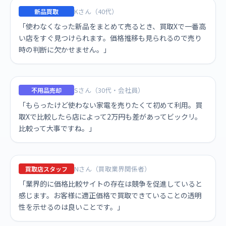
Kさん（40代）
新品買取
「使わなくなった新品をまとめて売るとき、買取Xで一番高
い店をすぐ見つけられます。価格推移も見られるので売り
時の判断に欠かせません。」
Sさん（30代・会社員）
不用品売却
「もらったけど使わない家電を売りたくて初めて利用。買
取Xで比較したら店によって2万円も差があってビックリ。
比較って大事ですね。」
Nさん（買取業界関係者）
買取店スタッフ
「業界的に価格比較サイトの存在は競争を促進していると
感じます。お客様に適正価格で買取できていることの透明
性を示せるのは良いことです。」