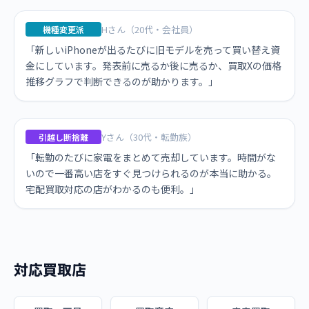
Hさん（20代・会社員）
機種変更派
「新しいiPhoneが出るたびに旧モデルを売って買い替え資
金にしています。発表前に売るか後に売るか、買取Xの価格
推移グラフで判断できるのが助かります。」
Yさん（30代・転勤族）
引越し断捨離
「転勤のたびに家電をまとめて売却しています。時間がな
いので一番高い店をすぐ見つけられるのが本当に助かる。
宅配買取対応の店がわかるのも便利。」
対応買取店