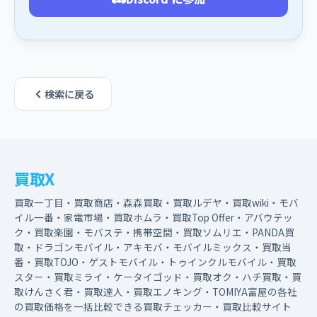
検索に戻る
買取X
買取一丁目・買取商店・森森買取・買取ルデヤ・買取wiki・モバ
イル一番・家電市場・買取ホムラ・買取Top Offer・アバウテッ
ク・買取楽園・モバステ・携帯空間・買取ソムリエ・PANDA買
取・ドラゴンモバイル・アキモバ・モバイルミックス・買取当
番・買取TOJO・ゲストモバイル・トゥインクルモバイル・買取
スター・買取ミライ・ケータイゴッド・買取オク・ハチ買取・買
取けんさく君・買取達人・買取エノキング・TOMIYA富屋の各社
の買取価格を一括比較できる買取チェッカー・買取比較サイト