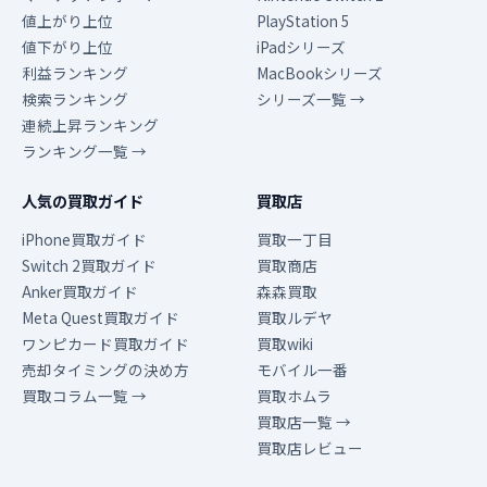
値上がり上位
PlayStation 5
値下がり上位
iPadシリーズ
利益ランキング
MacBookシリーズ
検索ランキング
シリーズ一覧 →
連続上昇ランキング
ランキング一覧 →
人気の買取ガイド
買取店
iPhone買取ガイド
買取一丁目
Switch 2買取ガイド
買取商店
Anker買取ガイド
森森買取
Meta Quest買取ガイド
買取ルデヤ
ワンピカード買取ガイド
買取wiki
売却タイミングの決め方
モバイル一番
買取コラム一覧 →
買取ホムラ
買取店一覧 →
買取店レビュー