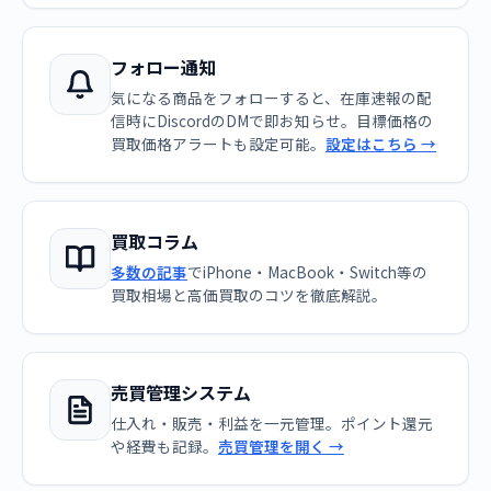
フォロー通知
気になる商品をフォローすると、在庫速報の配
信時にDiscordのDMで即お知らせ。目標価格の
買取価格アラートも設定可能。
設定はこちら →
買取コラム
多数の記事
でiPhone・MacBook・Switch等の
買取相場と高価買取のコツを徹底解説。
売買管理システム
仕入れ・販売・利益を一元管理。ポイント還元
や経費も記録。
売買管理を開く →