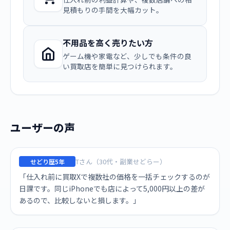
見積もりの手間を大幅カット。
不用品を高く売りたい方
ゲーム機や家電など、少しでも条件の良
い買取店を簡単に見つけられます。
ユーザーの声
Tさん（30代・副業せどらー）
せどり歴5年
「仕入れ前に買取Xで複数社の価格を一括チェックするのが
日課です。同じiPhoneでも店によって5,000円以上の差が
あるので、比較しないと損します。」