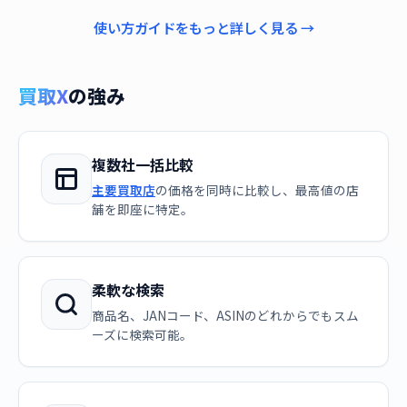
使い方ガイドをもっと詳しく見る →
買取X
の強み
複数社一括比較
主要買取店
の価格を同時に比較し、最高値の店
舗を即座に特定。
柔軟な検索
商品名、JANコード、ASINのどれからでもスム
ーズに検索可能。