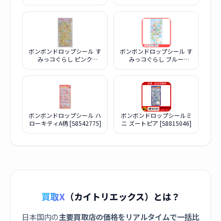
ポムプリン
ボンボンドロップシール す
ボンボンドロップシール す
みっコぐらし ピンク
みっコぐらし ブルー
[S8812594]
[S8812586]
ボンボンドロップシール ハ
ボンボンドロップシールミ
ローキティA柄 [S8542775]
ニ ズートピア [S8815046]
買取X
（カイトリエックス）とは？
日本国内の
主要買取店の価格をリアルタイムで一括比