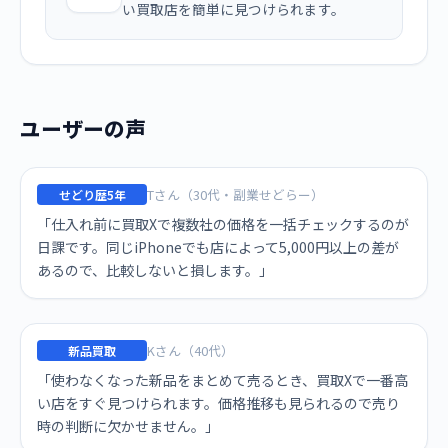
い買取店を簡単に見つけられます。
ユーザーの声
Tさん（30代・副業せどらー）
せどり歴5年
「仕入れ前に買取Xで複数社の価格を一括チェックするのが
日課です。同じiPhoneでも店によって5,000円以上の差が
あるので、比較しないと損します。」
Kさん（40代）
新品買取
「使わなくなった新品をまとめて売るとき、買取Xで一番高
い店をすぐ見つけられます。価格推移も見られるので売り
時の判断に欠かせません。」