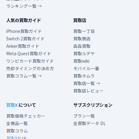
ランキング一覧 →
人気の買取ガイド
買取店
iPhone買取ガイド
買取一丁目
Switch 2買取ガイド
買取商店
Anker買取ガイド
森森買取
Meta Quest買取ガイド
買取ルデヤ
ワンピカード買取ガイド
買取wiki
売却タイミングの決め方
モバイル一番
買取コラム一覧 →
買取ホムラ
買取店一覧 →
買取店レビュー
買取X
について
サブスクリプション
買取価格チェッカー
プラン一覧
全商品一覧
全買取データ DL
買取コラム
買取X
とは