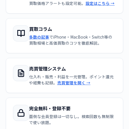
買取価格アラートも設定可能。
設定はこちら →
買取コラム
多数の記事
でiPhone・MacBook・Switch等の
買取相場と高価買取のコツを徹底解説。
売買管理システム
仕入れ・販売・利益を一元管理。ポイント還元
や経費も記録。
売買管理を開く →
完全無料・登録不要
面倒な会員登録は一切なし。検索回数も無制限
で使い放題。