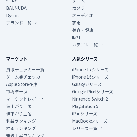
SONY
ゲーム
BALMUDA
カメラ
Dyson
オーディオ
ブランド一覧 →
家電
美容・健康
時計
カテゴリ一覧 →
マーケット
人気シリーズ
買取チェッカー一覧
iPhone 17シリーズ
ゲーム機チェッカー
iPhone 16シリーズ
Apple Store在庫
Galaxyシリーズ
市場データ
Google Pixelシリーズ
マーケットレポート
Nintendo Switch 2
値上がり上位
PlayStation 5
値下がり上位
iPadシリーズ
利益ランキング
MacBookシリーズ
検索ランキング
シリーズ一覧 →
連続上昇ランキング