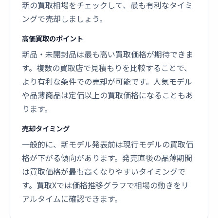
新の買取相場をチェックして、最も有利なタイミ
ングで売却しましょう。
高価買取のポイント
新品・未開封品は最も高い買取価格が期待できま
す。複数の買取店で見積もりを比較することで、
より有利な条件での売却が可能です。人気モデル
や品薄商品は定価以上の買取価格になることもあ
ります。
売却タイミング
一般的に、新モデル発表前は現行モデルの買取価
格が下がる傾向があります。発売直後の品薄期間
は買取価格が最も高くなりやすいタイミングで
す。買取Xでは価格推移グラフで相場の動きをリ
アルタイムに確認できます。