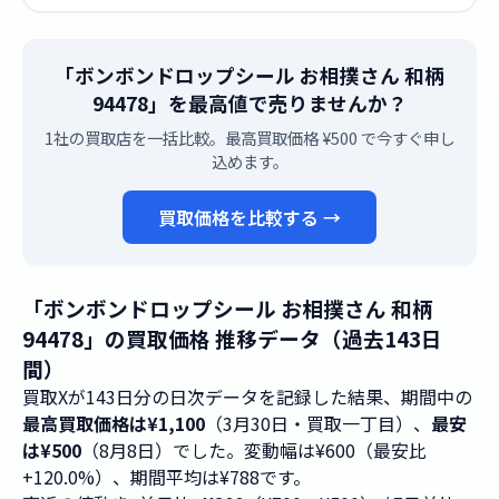
「ボンボンドロップシール お相撲さん 和柄
94478」を最高値で売りませんか？
1社の買取店を一括比較。最高買取価格 ¥500 で今すぐ申し
込めます。
買取価格を比較する →
「ボンボンドロップシール お相撲さん 和柄
94478」の買取価格 推移データ（過去143日
間）
買取Xが143日分の日次データを記録した結果、期間中の
最高買取価格は¥1,100
（3月30日・買取一丁目）、
最安
は¥500
（8月8日）でした。変動幅は¥600（最安比
+120.0%）、期間平均は¥788です。