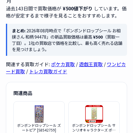
月
過去143日間で買取価格が
¥500値下がり
しています。価
格が安定するまで様子を見ることをおすすめします。
まとめ:
2026年08月時点で「ボンボンドロップシール お相
撲さん 和柄 94478」の新品買取価格は最高
¥500
（買取一
丁目）。1社の買取店で価格を比較し、最も高く売れる店舗
を見つけましょう。
関連する買取ガイド:
ポケカ買取
/
遊戯王買取
/
ワンピカ
ード買取
/
トレカ買取ガイド
関連商品
ボンボンドロップシール ズ
ボンボンドロップシール サ
ートピア [S8542759]
ンリオキャラクターズ ポム