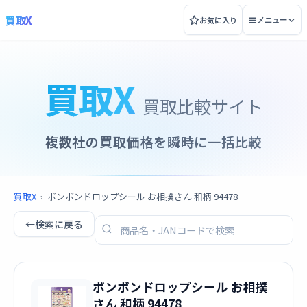
買取X
お気に入り
メニュー
買取X
買取比較サイト
複数社の買取価格を瞬時に一括比較
買取X
›
ボンボンドロップシール お相撲さん 和柄 94478
←
検索に戻る
ボンボンドロップシール お相撲
さん 和柄 94478