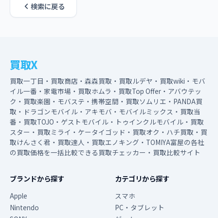
検索に戻る
買取X
買取一丁目・買取商店・森森買取・買取ルデヤ・買取wiki・モバ
イル一番・家電市場・買取ホムラ・買取Top Offer・アバウテッ
ク・買取楽園・モバステ・携帯空間・買取ソムリエ・PANDA買
取・ドラゴンモバイル・アキモバ・モバイルミックス・買取当
番・買取TOJO・ゲストモバイル・トゥインクルモバイル・買取
スター・買取ミライ・ケータイゴッド・買取オク・ハチ買取・買
取けんさく君・買取達人・買取エノキング・TOMIYA富屋の各社
の買取価格を一括比較できる買取チェッカー・買取比較サイト
ブランドから探す
カテゴリから探す
Apple
スマホ
Nintendo
PC・タブレット