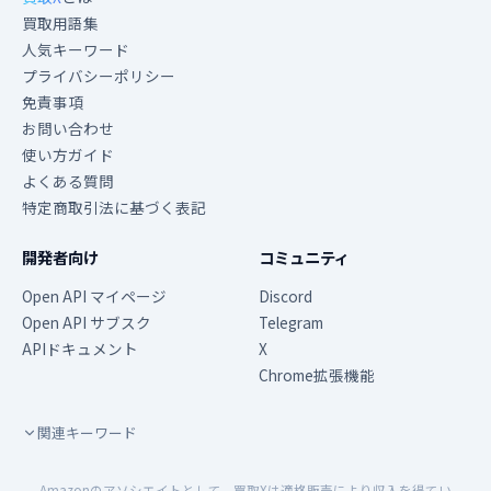
買取用語集
人気キーワード
プライバシーポリシー
免責事項
お問い合わせ
使い方ガイド
よくある質問
特定商取引法に基づく表記
開発者向け
コミュニティ
Open API マイページ
Discord
Open API サブスク
Telegram
APIドキュメント
X
Chrome拡張機能
関連キーワード
Amazonのアソシエイトとして、買取Xは適格販売により収入を得てい