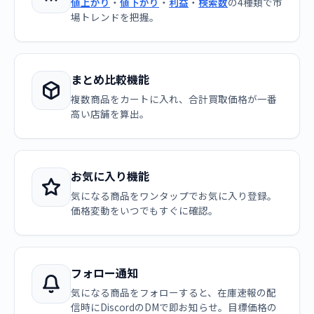
値上がり
・
値下がり
・
利益
・
検索数
の4種類で市
場トレンドを把握。
まとめ比較機能
複数商品をカートに入れ、合計買取価格が一番
高い店舗を算出。
お気に入り機能
気になる商品をワンタップでお気に入り登録。
価格変動をいつでもすぐに確認。
フォロー通知
気になる商品をフォローすると、在庫速報の配
信時にDiscordのDMで即お知らせ。目標価格の