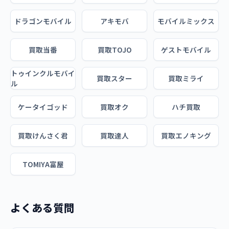
ドラゴンモバイル
アキモバ
モバイルミックス
買取当番
買取TOJO
ゲストモバイル
トゥインクルモバイ
買取スター
買取ミライ
ル
ケータイゴッド
買取オク
ハチ買取
買取けんさく君
買取達人
買取エノキング
TOMIYA富屋
よくある質問