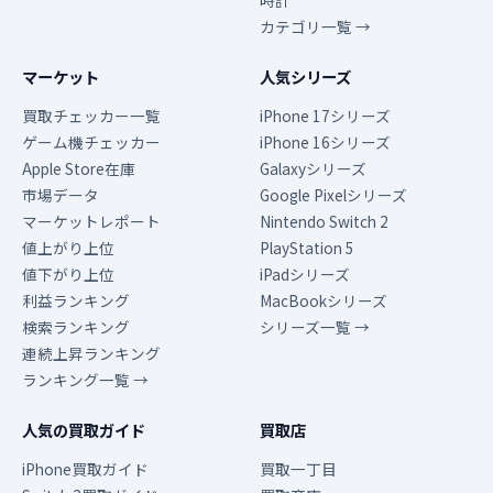
時計
カテゴリ一覧 →
マーケット
人気シリーズ
買取チェッカー一覧
iPhone 17シリーズ
ゲーム機チェッカー
iPhone 16シリーズ
Apple Store在庫
Galaxyシリーズ
市場データ
Google Pixelシリーズ
マーケットレポート
Nintendo Switch 2
値上がり上位
PlayStation 5
値下がり上位
iPadシリーズ
利益ランキング
MacBookシリーズ
検索ランキング
シリーズ一覧 →
連続上昇ランキング
ランキング一覧 →
人気の買取ガイド
買取店
iPhone買取ガイド
買取一丁目