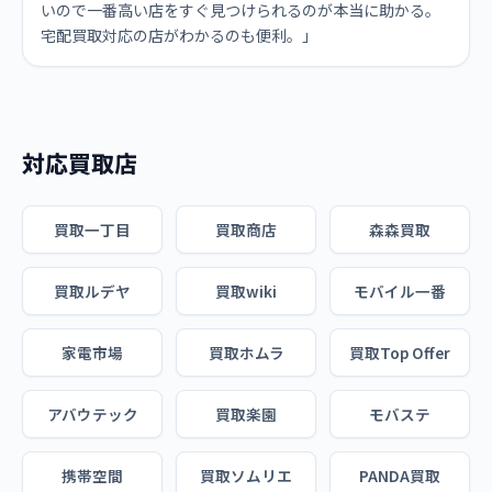
いので一番高い店をすぐ見つけられるのが本当に助かる。
宅配買取対応の店がわかるのも便利。」
対応買取店
買取一丁目
買取商店
森森買取
買取ルデヤ
買取wiki
モバイル一番
家電市場
買取ホムラ
買取Top Offer
アバウテック
買取楽園
モバステ
携帯空間
買取ソムリエ
PANDA買取