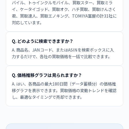
バイル、トゥインクルモバイル、買取スター、買取ミラ
イ、ケータイゴッド、買取オク、ハチ買取、買取けんさく
君、買取達人、買取エノキング、TOMIYA富屋の計31社に
対応しています。
Q. どのように検索できますか？
A. 商品名、JANコード、またはASINを検索ボックスに入
力するだけで、各社の買取価格を一括で比較できます。
Q. 価格推移グラフは見られますか？
A. はい、各商品の最大180日間（データ蓄積分）の価格推
移グラフを表示できます。買取価格の変動トレンドを確認
し、最適なタイミングで売却できます。