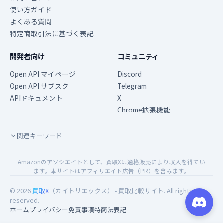
使い方ガイド
よくある質問
特定商取引法に基づく表記
開発者向け
コミュニティ
Open API マイページ
Discord
Open API サブスク
Telegram
APIドキュメント
X
Chrome拡張機能
関連キーワード
Amazonのアソシエイトとして、買取Xは適格販売により収入を得てい
ます。本サイトはアフィリエイト広告（PR）を含みます。
© 2026
買取X
（カイトリエックス） - 買取比較サイト. All rights
reserved.
ホーム
プライバシー
免責事項
特商法表記