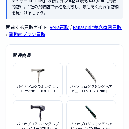
ナイザー 4D Plus」の新品買取価格は最高
¥45,000
（買取
商店）。1社の買取店で価格を比較し、最も高く売れる店舗
を見つけましょう。
関連する買取ガイド:
ReFa買取
/
Panasonic美容家電買取
/
電動歯ブラシ買取
関連商品
バイオプログラミング レプ
バイオプログラミング ヘア
ロナイザー 107D Plus
ビューロン 107D Plus [ス
トレート]
バイオプログラミング レプ
バイオプログラミング ヘア
ロナイザー 27D Plus
ビューロン 7D Plus ストレ