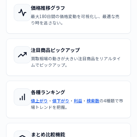
価格推移グラフ
最大180日間の価格変動を可視化し、最適な売
り時を逃さない。
注目商品ピックアップ
買取相場の動きが大きい注目商品をリアルタイ
ムでピックアップ。
各種ランキング
値上がり
・
値下がり
・
利益
・
検索数
の4種類で市
場トレンドを把握。
まとめ比較機能