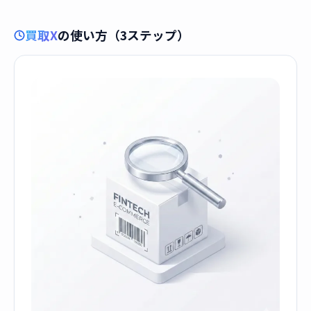
買取X
の使い方（3ステップ）