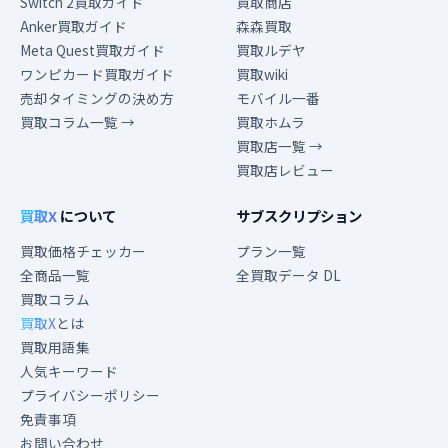
Switch 2買取ガイド
買取商店
Anker買取ガイド
森森買取
Meta Quest買取ガイド
買取ルデヤ
ワンピカード買取ガイド
買取wiki
売却タイミングの決め方
モバイル一番
買取コラム一覧 →
買取ホムラ
買取店一覧 →
買取店レビュー
買取X
について
サブスクリプション
買取価格チェッカー
プラン一覧
全商品一覧
全買取データ DL
買取コラム
買取X
とは
買取用語集
人気キーワード
プライバシーポリシー
免責事項
お問い合わせ