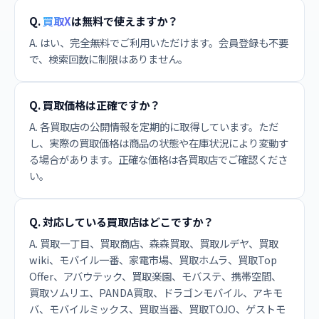
Q.
買取X
は無料で使えますか？
A. はい、完全無料でご利用いただけます。会員登録も不要
で、検索回数に制限はありません。
Q. 買取価格は正確ですか？
A. 各買取店の公開情報を定期的に取得しています。ただ
し、実際の買取価格は商品の状態や在庫状況により変動す
る場合があります。正確な価格は各買取店でご確認くださ
い。
Q. 対応している買取店はどこですか？
A. 買取一丁目、買取商店、森森買取、買取ルデヤ、買取
wiki、モバイル一番、家電市場、買取ホムラ、買取Top
Offer、アバウテック、買取楽園、モバステ、携帯空間、
買取ソムリエ、PANDA買取、ドラゴンモバイル、アキモ
バ、モバイルミックス、買取当番、買取TOJO、ゲストモ