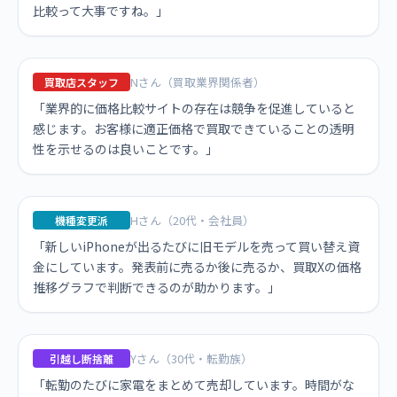
比較って大事ですね。」
Nさん（買取業界関係者）
買取店スタッフ
「業界的に価格比較サイトの存在は競争を促進していると
感じます。お客様に適正価格で買取できていることの透明
性を示せるのは良いことです。」
Hさん（20代・会社員）
機種変更派
「新しいiPhoneが出るたびに旧モデルを売って買い替え資
金にしています。発表前に売るか後に売るか、買取Xの価格
推移グラフで判断できるのが助かります。」
Yさん（30代・転勤族）
引越し断捨離
「転勤のたびに家電をまとめて売却しています。時間がな