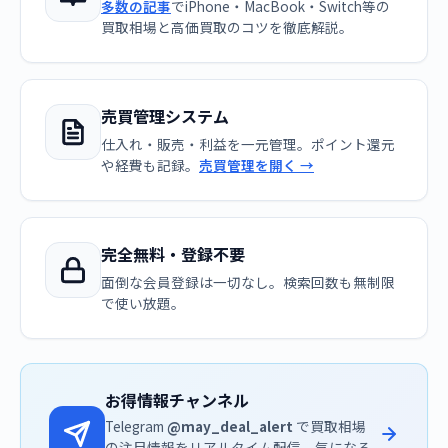
多数の記事
でiPhone・MacBook・Switch等の
買取相場と高価買取のコツを徹底解説。
売買管理システム
仕入れ・販売・利益を一元管理。ポイント還元
や経費も記録。
売買管理を開く →
完全無料・登録不要
面倒な会員登録は一切なし。検索回数も無制限
で使い放題。
お得情報チャンネル
Telegram
@may_deal_alert
で買取相場
の注目情報をリアルタイム配信。気になる