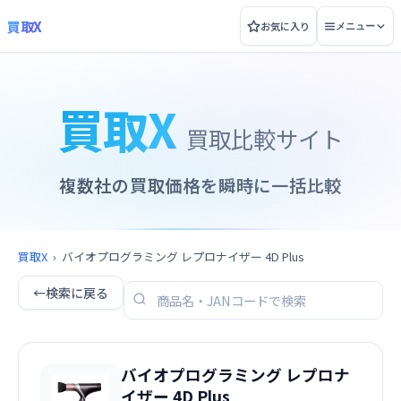
買取X
お気に入り
メニュー
買取X
買取比較サイト
複数社の買取価格を瞬時に一括比較
買取X
›
バイオプログラミング レプロナイザー 4D Plus
←
検索に戻る
バイオプログラミング レプロナ
イザー 4D Plus