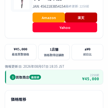
JAN: 4562183854154
最終更新: 22分前
Amazon
楽天
Yahoo
¥45,000
±¥0
1店舗
最高買取価格
前日比
価格取得店舗数
情報更新日: 2026年08月07日 18:35 JST
22分前
買取商店
1
最高値
¥45,000
価格推移