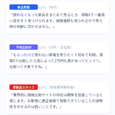
Kさん（40代）
新品買取
「使わなくなった新品をまとめて売るとき、買取Xで一番高
い店をすぐ見つけられます。価格推移も見られるので売り
時の判断に欠かせません。」
Sさん（30代・会社員）
不用品売却
「もらったけど使わない家電を売りたくて初めて利用。買
取Xで比較したら店によって2万円も差があってビックリ。
比較って大事ですね。」
Nさん（買取業界関係者）
買取店スタッフ
「業界的に価格比較サイトの存在は競争を促進していると
感じます。お客様に適正価格で買取できていることの透明
性を示せるのは良いことです。」