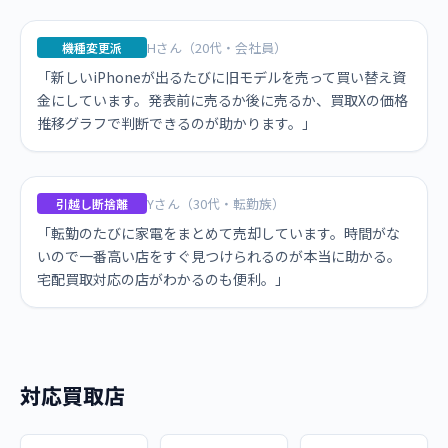
Hさん（20代・会社員）
機種変更派
「新しいiPhoneが出るたびに旧モデルを売って買い替え資
金にしています。発表前に売るか後に売るか、買取Xの価格
推移グラフで判断できるのが助かります。」
Yさん（30代・転勤族）
引越し断捨離
「転勤のたびに家電をまとめて売却しています。時間がな
いので一番高い店をすぐ見つけられるのが本当に助かる。
宅配買取対応の店がわかるのも便利。」
対応買取店