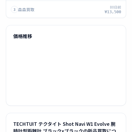
80日前
森森買取
3
¥13,500
価格推移
TECHTUIT テクタイト Shot Navi W1 Evolve 腕
時計型距離計 ブラックxブラックの新品買取につ