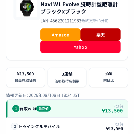
Navi W1 Evolve 腕時計型距離計
ブラックxブラック
JAN: 4562201211983
最終更新: 3分前
Amazon
楽天
Yahoo
¥13,500
±¥0
3店舗
最高買取価格
前日比
価格取得店舗数
情報更新日: 2026年08月08日 18:24 JST
7分前
買取wiki
1
最高値
¥13,500
3分前
トゥインクルモバイル
2
¥13,500