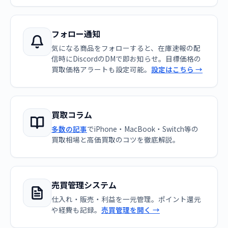
フォロー通知
気になる商品をフォローすると、在庫速報の配
信時にDiscordのDMで即お知らせ。目標価格の
買取価格アラートも設定可能。
設定はこちら →
買取コラム
多数の記事
でiPhone・MacBook・Switch等の
買取相場と高価買取のコツを徹底解説。
売買管理システム
仕入れ・販売・利益を一元管理。ポイント還元
や経費も記録。
売買管理を開く →