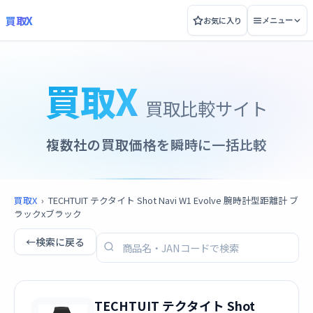
買取X
お気に入り
メニュー
買取X
買取比較サイト
複数社の買取価格を瞬時に一括比較
買取X
›
TECHTUIT テクタイト Shot Navi W1 Evolve 腕時計型距離計 ブ
ラックxブラック
←
検索に戻る
TECHTUIT テクタイト Shot