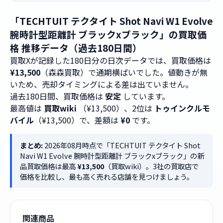
「TECHTUIT テクタイト Shot Navi W1 Evolve
腕時計型距離計 ブラックxブラック」の買取価
格 推移データ（過去180日間）
買取Xが記録した180日分の日次データでは、買取価格は
¥13,500
（森森買取）で通期横ばいでした。値動きが無
いため、売却タイミングによる差は出ていません。
過去180日間、買取価格は
安定
しています。
最高値は
買取wiki
（¥13,500）、2位は
トゥインクルモ
バイル
（¥13,500）で、差額は
¥0
です。
まとめ:
2026年08月時点で「TECHTUIT テクタイト Shot
Navi W1 Evolve 腕時計型距離計 ブラックxブラック」の新
品買取価格は最高
¥13,500
（買取wiki）。3社の買取店で
価格を比較し、最も高く売れる店舗を見つけましょう。
関連商品