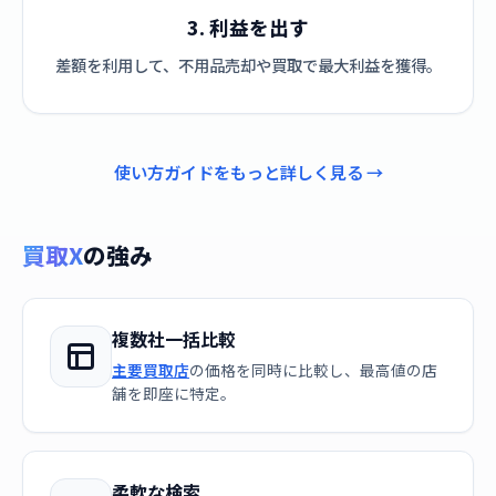
3. 利益を出す
差額を利用して、不用品売却や買取で最大利益を獲得。
使い方ガイドをもっと詳しく見る →
買取X
の強み
複数社一括比較
主要買取店
の価格を同時に比較し、最高値の店
舗を即座に特定。
柔軟な検索