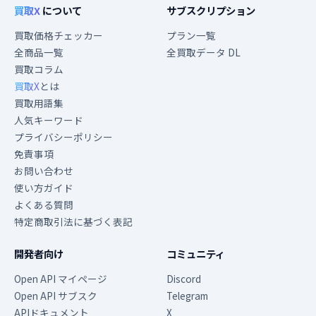
買取X
について
サブスクリプション
買取価格チェッカー
プラン一覧
全商品一覧
全買取データ DL
買取コラム
買取X
とは
買取用語集
人気キーワード
プライバシーポリシー
免責事項
お問い合わせ
使い方ガイド
よくある質問
特定商取引法に基づく表記
開発者向け
コミュニティ
Open API マイページ
Discord
Open API サブスク
Telegram
APIドキュメント
X