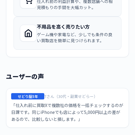
仕入れ前の利益計算や、複数店舗への相
見積もりの手間を大幅カット。
不用品を高く売りたい方
ゲーム機や家電など、少しでも条件の良
い買取店を簡単に見つけられます。
ユーザーの声
Tさん（30代・副業せどらー）
せどり歴5年
「仕入れ前に買取Xで複数社の価格を一括チェックするのが
日課です。同じiPhoneでも店によって5,000円以上の差が
あるので、比較しないと損します。」