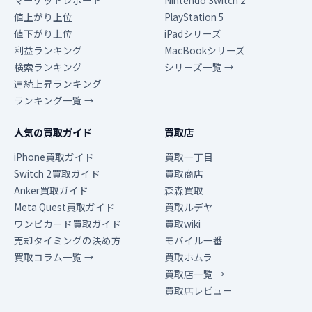
マーケットレポート
Nintendo Switch 2
値上がり上位
PlayStation 5
値下がり上位
iPadシリーズ
利益ランキング
MacBookシリーズ
検索ランキング
シリーズ一覧 →
連続上昇ランキング
ランキング一覧 →
人気の買取ガイド
買取店
iPhone買取ガイド
買取一丁目
Switch 2買取ガイド
買取商店
Anker買取ガイド
森森買取
Meta Quest買取ガイド
買取ルデヤ
ワンピカード買取ガイド
買取wiki
売却タイミングの決め方
モバイル一番
買取コラム一覧 →
買取ホムラ
買取店一覧 →
買取店レビュー