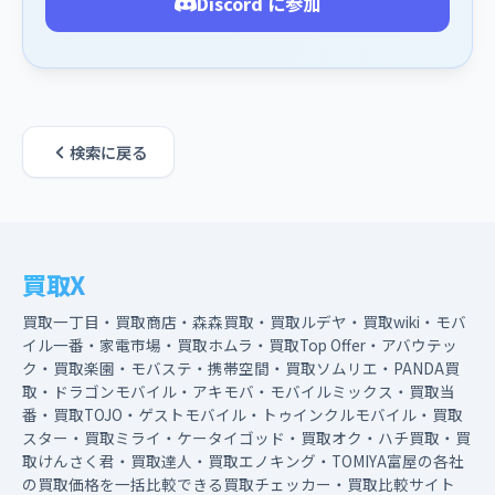
Discord に参加
検索に戻る
買取X
買取一丁目・買取商店・森森買取・買取ルデヤ・買取wiki・モバ
イル一番・家電市場・買取ホムラ・買取Top Offer・アバウテッ
ク・買取楽園・モバステ・携帯空間・買取ソムリエ・PANDA買
取・ドラゴンモバイル・アキモバ・モバイルミックス・買取当
番・買取TOJO・ゲストモバイル・トゥインクルモバイル・買取
スター・買取ミライ・ケータイゴッド・買取オク・ハチ買取・買
取けんさく君・買取達人・買取エノキング・TOMIYA富屋の各社
の買取価格を一括比較できる買取チェッカー・買取比較サイト