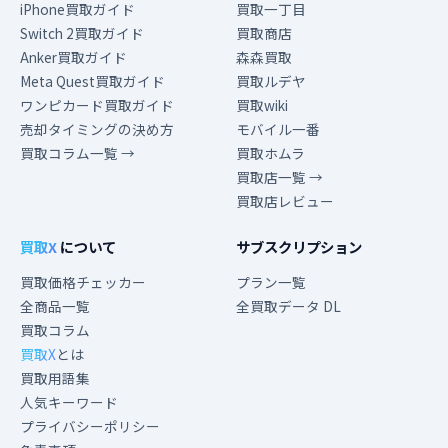
iPhone買取ガイド
買取一丁目
Switch 2買取ガイド
買取商店
Anker買取ガイド
森森買取
Meta Quest買取ガイド
買取ルデヤ
ワンピカード買取ガイド
買取wiki
売却タイミングの決め方
モバイル一番
買取コラム一覧 →
買取ホムラ
買取店一覧 →
買取店レビュー
買取X
について
サブスクリプション
買取価格チェッカー
プラン一覧
全商品一覧
全買取データ DL
買取コラム
買取X
とは
買取用語集
人気キーワード
プライバシーポリシー