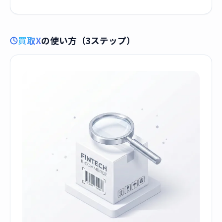
買取X
の使い方（3ステップ）