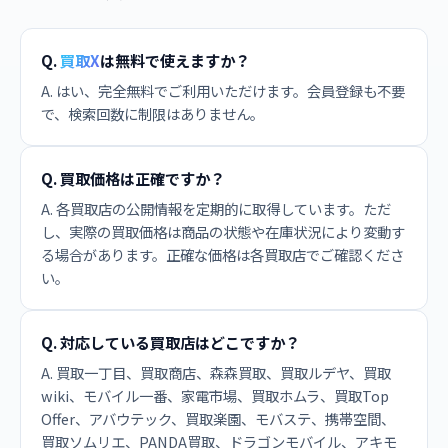
Q.
買取X
は無料で使えますか？
A. はい、完全無料でご利用いただけます。会員登録も不要
で、検索回数に制限はありません。
Q. 買取価格は正確ですか？
A. 各買取店の公開情報を定期的に取得しています。ただ
し、実際の買取価格は商品の状態や在庫状況により変動す
る場合があります。正確な価格は各買取店でご確認くださ
い。
Q. 対応している買取店はどこですか？
A. 買取一丁目、買取商店、森森買取、買取ルデヤ、買取
wiki、モバイル一番、家電市場、買取ホムラ、買取Top
Offer、アバウテック、買取楽園、モバステ、携帯空間、
買取ソムリエ、PANDA買取、ドラゴンモバイル、アキモ