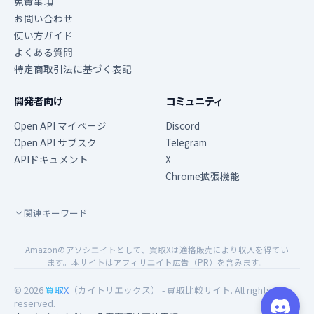
免責事項
お問い合わせ
使い方ガイド
よくある質問
特定商取引法に基づく表記
開発者向け
コミュニティ
Open API マイページ
Discord
Open API サブスク
Telegram
APIドキュメント
X
Chrome拡張機能
関連キーワード
Amazonのアソシエイトとして、買取Xは適格販売により収入を得てい
ます。本サイトはアフィリエイト広告（PR）を含みます。
© 2026
買取X
（カイトリエックス） - 買取比較サイト. All rights
reserved.