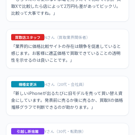
取Xで比較したら店によって2万円も差があってビックリ。
比較って大事ですね。」
Nさん（買取業界関係者）
買取店スタッフ
「業界的に価格比較サイトの存在は競争を促進していると
感じます。お客様に適正価格で買取できていることの透明
性を示せるのは良いことです。」
Hさん（20代・会社員）
機種変更派
「新しいiPhoneが出るたびに旧モデルを売って買い替え資
金にしています。発表前に売るか後に売るか、買取Xの価格
推移グラフで判断できるのが助かります。」
Yさん（30代・転勤族）
引越し断捨離