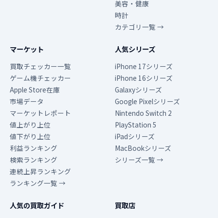
美容・健康
時計
カテゴリ一覧 →
マーケット
人気シリーズ
買取チェッカー一覧
iPhone 17シリーズ
ゲーム機チェッカー
iPhone 16シリーズ
Apple Store在庫
Galaxyシリーズ
市場データ
Google Pixelシリーズ
マーケットレポート
Nintendo Switch 2
値上がり上位
PlayStation 5
値下がり上位
iPadシリーズ
利益ランキング
MacBookシリーズ
検索ランキング
シリーズ一覧 →
連続上昇ランキング
ランキング一覧 →
人気の買取ガイド
買取店