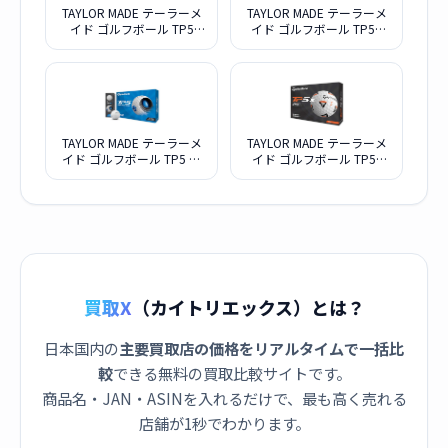
TAYLOR MADE テーラーメ
TAYLOR MADE テーラーメ
イド ゴルフボール TP5
イド ゴルフボール TP5X
2024年モデル ホワイト
2024年モデル ホワイト
TAYLOR MADE テーラーメ
TAYLOR MADE テーラーメ
イド ゴルフボール TP5 ボ
イド ゴルフボール TP5x
ール 2021年モデル
Pix ボール 2021年モデル
N0802601
N7606401
買取X
（カイトリエックス）とは？
日本国内の
主要買取店の価格をリアルタイムで一括比
較
できる無料の買取比較サイトです。
商品名・JAN・ASINを入れるだけで、最も高く売れる
店舗が1秒でわかります。