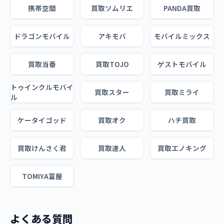
携帯空間
買取ソムリエ
PANDA買取
ドラゴンモバイル
アキモバ
モバイルミックス
買取当番
買取TOJO
ゲストモバイル
トゥインクルモバイ
買取スター
買取ミライ
ル
ケータイゴッド
買取オク
ハチ買取
買取けんさく君
買取達人
買取エノキング
TOMIYA富屋
よくある質問