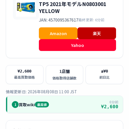
TP5 2021年モデルN0803001
YELLOW
JAN: 4570095367617
最終更新: 6分前
Amazon
楽天
Yahoo
¥2,600
±¥0
1店舗
最高買取価格
前日比
価格取得店舗数
情報更新日: 2026年08月08日 11:00 JST
6分前
買取wiki
1
最高値
¥2,600