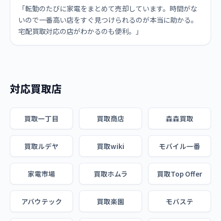
「転勤のたびに家電をまとめて売却しています。時間がな
いので一番高い店をすぐ見つけられるのが本当に助かる。
宅配買取対応の店がわかるのも便利。」
対応買取店
買取一丁目
買取商店
森森買取
買取ルデヤ
買取wiki
モバイル一番
家電市場
買取ホムラ
買取Top Offer
アバウテック
買取楽園
モバステ