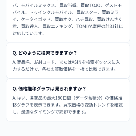
バ、モバイルミックス、買取当番、買取TOJO、ゲストモ
バイル、トゥインクルモバイル、買取スター、買取ミラ
イ、ケータイゴッド、買取オク、ハチ買取、買取けんさく
君、買取達人、買取エノキング、TOMIYA富屋の計31社に
対応しています。
Q. どのように検索できますか？
A. 商品名、JANコード、またはASINを検索ボックスに入
力するだけで、各社の買取価格を一括で比較できます。
Q. 価格推移グラフは見られますか？
A. はい、各商品の最大180日間（データ蓄積分）の価格推
移グラフを表示できます。買取価格の変動トレンドを確認
し、最適なタイミングで売却できます。