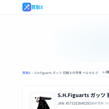
買取X
←
買取X
›
S.H.Figuarts ガッツ 狂戦士の甲冑 ベルセルク
S.H.Figuarts 
JAN: 4573102640291
最終更新: 5