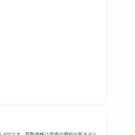
¥6,400です。買取価格は市場の需給や新モデル