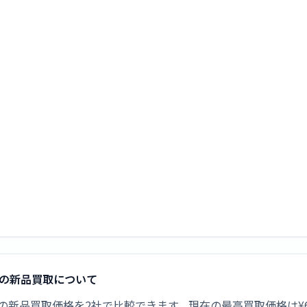
セルクの新品買取について
ベルセルクの新品買取価格を2社で比較できます。現在の最高買取価格は