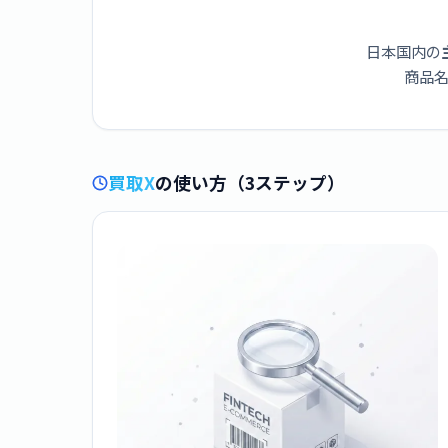
日本国内の
商品名
買取X
の使い方（3ステップ）