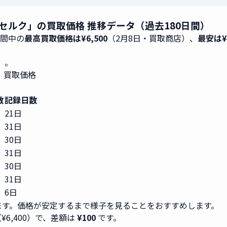
冑 ベルセルク」の買取価格 推移データ（過去180日間）
期間中の
最高買取価格は¥6,500
（2月8日・買取商店）、
最安は¥6
0）。
ク」買取価格
数
記録日数
21日
31日
30日
31日
30日
31日
6日
す。価格が安定するまで様子を見ることをおすすめします。
¥6,400）で、差額は
¥100
です。