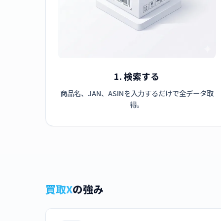
1. 検索する
商品名、JAN、ASINを入力するだけで全データ取
得。
買取X
の強み