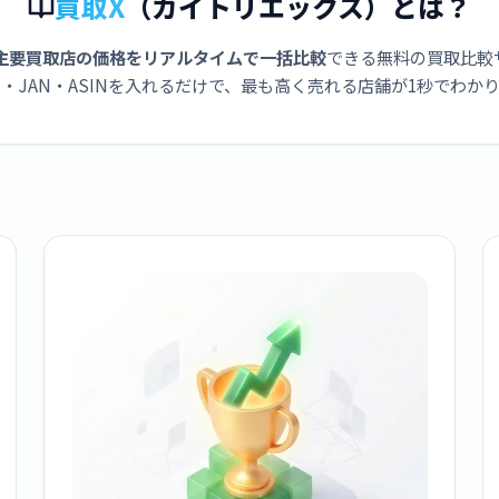
買取X
（カイトリエックス）とは？
主要買取店の価格をリアルタイムで一括比較
できる無料の買取比較
・JAN・ASINを入れるだけで、最も高く売れる店舗が1秒でわか