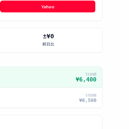
Yahoo
±¥0
前日比
51分前
¥6,400
53日前
¥6,500