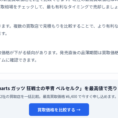
買取相場をチェックして、最も有利なタイミングで売却しまし
きます。複数の買取店で見積もりを比較することで、より有利
ます。
取価格が下がる傾向があります。発売直後の品薄期間は買取価格
イムに確認できます。
iguarts ガッツ 狂戦士の甲冑 ベルセルク」を最高値で
2社の買取店を一括比較。最高買取価格 ¥6,400 で今すぐ申し込めます
買取価格を比較する →