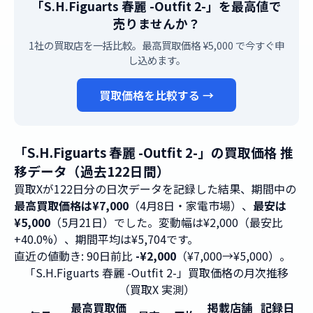
「S.H.Figuarts 春麗 -Outfit 2-」を最高値で
売りませんか？
1社の買取店を一括比較。最高買取価格 ¥5,000 で今すぐ申
し込めます。
買取価格を比較する →
「S.H.Figuarts 春麗 -Outfit 2-」の買取価格 推
移データ（過去122日間）
買取Xが122日分の日次データを記録した結果、期間中の
最高買取価格は¥7,000
（4月8日・家電市場）、
最安は
¥5,000
（5月21日）でした。変動幅は¥2,000（最安比
+40.0%）、期間平均は¥5,704です。
直近の値動き: 90日前比
-¥2,000
（¥7,000→¥5,000）。
「S.H.Figuarts 春麗 -Outfit 2-」買取価格の月次推移
（買取X 実測）
最高買取価
掲載店舗
記録日