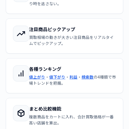
り時を逃さない。
注目商品ピックアップ
買取相場の動きが大きい注目商品をリアルタイ
ムでピックアップ。
各種ランキング
値上がり
・
値下がり
・
利益
・
検索数
の4種類で市
場トレンドを把握。
まとめ比較機能
複数商品をカートに入れ、合計買取価格が一番
高い店舗を算出。