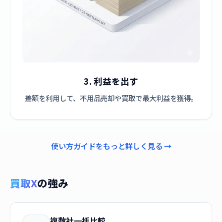
3. 利益を出す
差額を利用して、不用品売却や買取で最大利益を獲得。
使い方ガイドをもっと詳しく見る →
買取X
の強み
複数社一括比較