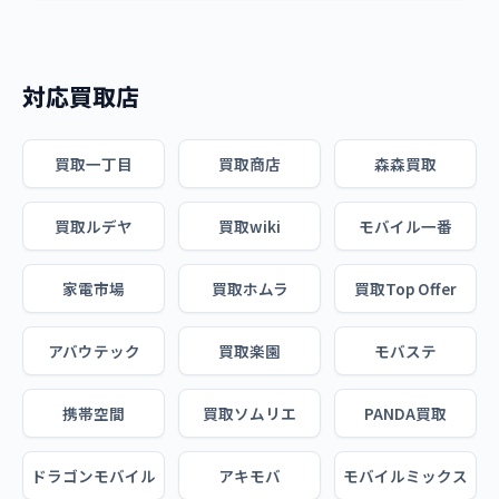
対応買取店
買取一丁目
買取商店
森森買取
買取ルデヤ
買取wiki
モバイル一番
家電市場
買取ホムラ
買取Top Offer
アバウテック
買取楽園
モバステ
携帯空間
買取ソムリエ
PANDA買取
ドラゴンモバイル
アキモバ
モバイルミックス