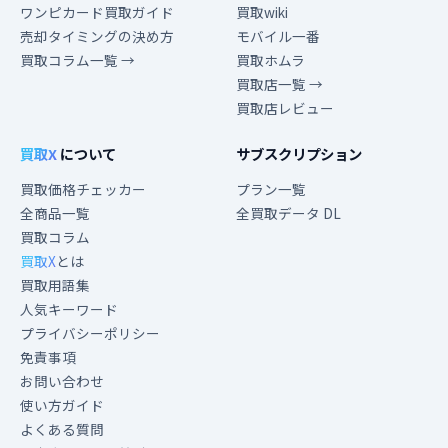
ワンピカード買取ガイド
買取wiki
売却タイミングの決め方
モバイル一番
買取コラム一覧 →
買取ホムラ
買取店一覧 →
買取店レビュー
買取X
について
サブスクリプション
買取価格チェッカー
プラン一覧
全商品一覧
全買取データ DL
買取コラム
買取X
とは
買取用語集
人気キーワード
プライバシーポリシー
免責事項
お問い合わせ
使い方ガイド
よくある質問