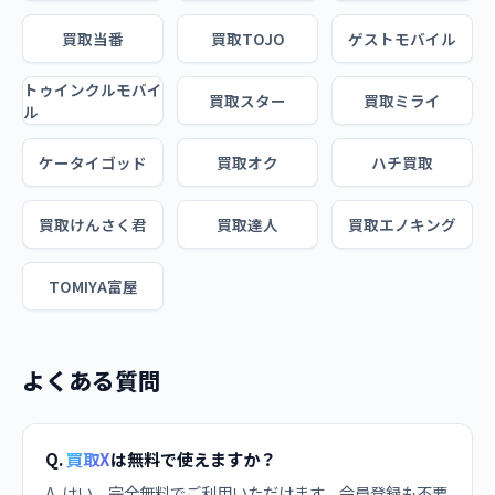
買取当番
買取TOJO
ゲストモバイル
トゥインクルモバイ
買取スター
買取ミライ
ル
ケータイゴッド
買取オク
ハチ買取
買取けんさく君
買取達人
買取エノキング
TOMIYA富屋
よくある質問
Q.
買取X
は無料で使えますか？
A. はい、完全無料でご利用いただけます。会員登録も不要