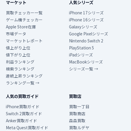
マーケット
人気シリーズ
買取チェッカー一覧
iPhone 17シリーズ
ゲーム機チェッカー
iPhone 16シリーズ
Apple Store在庫
Galaxyシリーズ
市場データ
Google Pixelシリーズ
マーケットレポート
Nintendo Switch 2
値上がり上位
PlayStation 5
値下がり上位
iPadシリーズ
利益ランキング
MacBookシリーズ
検索ランキング
シリーズ一覧 →
連続上昇ランキング
ランキング一覧 →
人気の買取ガイド
買取店
iPhone買取ガイド
買取一丁目
Switch 2買取ガイド
買取商店
Anker買取ガイド
森森買取
Meta Quest買取ガイド
買取ルデヤ