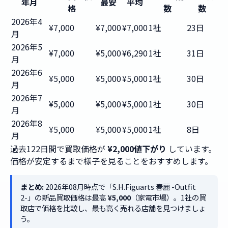
年月
最安
平均
格
数
数
2026年4
¥7,000
¥7,000
¥7,000
1社
23日
月
2026年5
¥7,000
¥5,000
¥6,290
1社
31日
月
2026年6
¥5,000
¥5,000
¥5,000
1社
30日
月
2026年7
¥5,000
¥5,000
¥5,000
1社
30日
月
2026年8
¥5,000
¥5,000
¥5,000
1社
8日
月
過去122日間で買取価格が
¥2,000値下がり
しています。
価格が安定するまで様子を見ることをおすすめします。
まとめ:
2026年08月時点で「S.H.Figuarts 春麗 -Outfit
2-」の新品買取価格は最高
¥5,000
（家電市場）。1社の買
取店で価格を比較し、最も高く売れる店舗を見つけましょ
う。