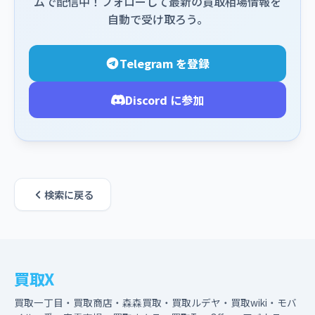
ムで配信中！フォローして最新の買取相場情報を
自動で受け取ろう。
Telegram を登録
Discord に参加
検索に戻る
買取X
買取一丁目・買取商店・森森買取・買取ルデヤ・買取wiki・モバ