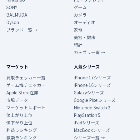
SONY
ゲーム
BALMUDA
カメラ
Dyson
オーディオ
ブランド一覧 →
家電
美容・健康
時計
カテゴリ一覧 →
マーケット
人気シリーズ
買取チェッカー一覧
iPhone 17シリーズ
ゲーム機チェッカー
iPhone 16シリーズ
Apple Store在庫
Galaxyシリーズ
市場データ
Google Pixelシリーズ
マーケットレポート
Nintendo Switch 2
値上がり上位
PlayStation 5
値下がり上位
iPadシリーズ
利益ランキング
MacBookシリーズ
検索ランキング
シリーズ一覧 →