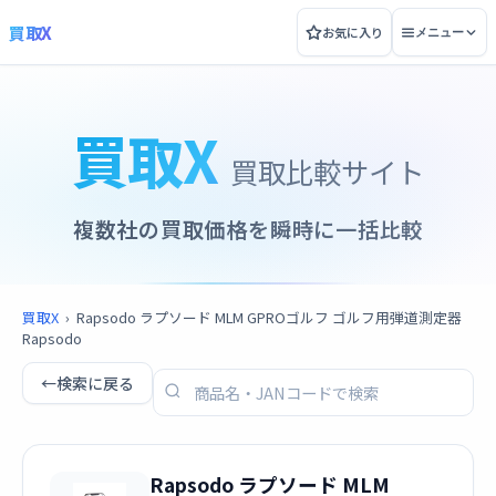
買取X
お気に入り
メニュー
買取X
買取比較サイト
複数社の買取価格を瞬時に一括比較
買取X
›
Rapsodo ラプソード MLM GPROゴルフ ゴルフ用弾道測定器
Rapsodo
←
検索に戻る
Rapsodo ラプソード MLM