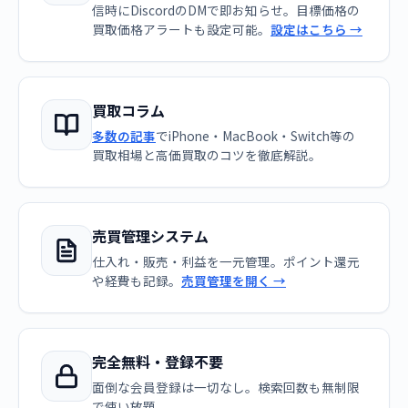
信時にDiscordのDMで即お知らせ。目標価格の
買取価格アラートも設定可能。
設定はこちら →
買取コラム
多数の記事
でiPhone・MacBook・Switch等の
買取相場と高価買取のコツを徹底解説。
売買管理システム
仕入れ・販売・利益を一元管理。ポイント還元
や経費も記録。
売買管理を開く →
完全無料・登録不要
面倒な会員登録は一切なし。検索回数も無制限
で使い放題。