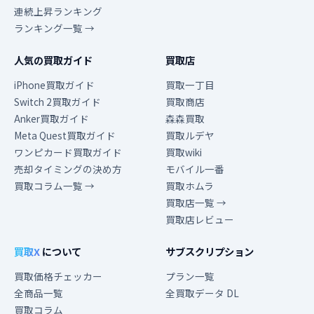
連続上昇ランキング
ランキング一覧 →
人気の買取ガイド
買取店
iPhone買取ガイド
買取一丁目
Switch 2買取ガイド
買取商店
Anker買取ガイド
森森買取
Meta Quest買取ガイド
買取ルデヤ
ワンピカード買取ガイド
買取wiki
売却タイミングの決め方
モバイル一番
買取コラム一覧 →
買取ホムラ
買取店一覧 →
買取店レビュー
買取X
について
サブスクリプション
買取価格チェッカー
プラン一覧
全商品一覧
全買取データ DL
買取コラム