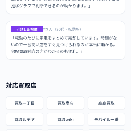
推移グラフで判断できるのが助かります。」
Yさん（30代・転勤族）
引越し断捨離
「転勤のたびに家電をまとめて売却しています。時間がな
いので一番高い店をすぐ見つけられるのが本当に助かる。
宅配買取対応の店がわかるのも便利。」
対応買取店
買取一丁目
買取商店
森森買取
買取ルデヤ
買取wiki
モバイル一番