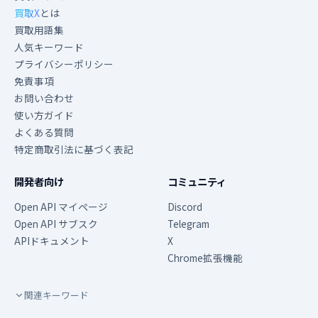
買取X
とは
買取用語集
人気キーワード
プライバシーポリシー
免責事項
お問い合わせ
使い方ガイド
よくある質問
特定商取引法に基づく表記
開発者向け
コミュニティ
Open API マイページ
Discord
Open API サブスク
Telegram
APIドキュメント
X
Chrome拡張機能
関連キーワード