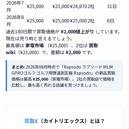
2026年7
¥25,000
¥23,000
¥24,870
2社
31日
月
2026年8
¥25,000
¥25,000
¥25,000
2社
6日
月
過去180日間で買取価格が
¥2,000値上がり
しています。
現在は売り時と言えるでしょう。
最高値は
家電市場
（¥25,000）、2位は
買取
wiki
（¥23,000）で、差額は
¥2,000
です。
まとめ:
2026年08月時点で「Rapsodo ラプソード MLM
GPROゴルフ ゴルフ用弾道測定器 Rapsodo」の新品買取
価格は最高
¥25,000
（家電市場）。2社の買取店で価格を
比較し、最も高く売れる店舗を見つけましょう。
買取X
（カイトリエックス）とは？