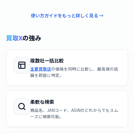
使い方ガイドをもっと詳しく見る →
買取X
の強み
複数社一括比較
主要買取店
の価格を同時に比較し、最高値の店
舗を即座に特定。
柔軟な検索
商品名、JANコード、ASINのどれからでもスム
ーズに検索可能。