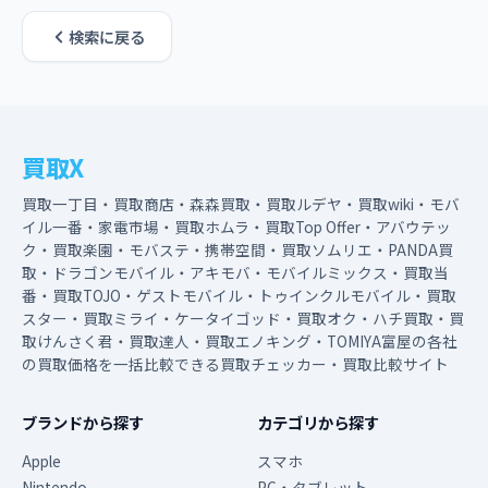
検索に戻る
買取X
買取一丁目・買取商店・森森買取・買取ルデヤ・買取wiki・モバ
イル一番・家電市場・買取ホムラ・買取Top Offer・アバウテッ
ク・買取楽園・モバステ・携帯空間・買取ソムリエ・PANDA買
取・ドラゴンモバイル・アキモバ・モバイルミックス・買取当
番・買取TOJO・ゲストモバイル・トゥインクルモバイル・買取
スター・買取ミライ・ケータイゴッド・買取オク・ハチ買取・買
取けんさく君・買取達人・買取エノキング・TOMIYA富屋の各社
の買取価格を一括比較できる買取チェッカー・買取比較サイト
ブランドから探す
カテゴリから探す
Apple
スマホ
Nintendo
PC・タブレット