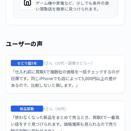
ゲーム機や家電など、少しでも条件の良
い買取店を簡単に見つけられます。
ユーザーの声
Tさん（30代・副業せどらー）
せどり歴5年
「仕入れ前に買取Xで複数社の価格を一括チェックするのが
日課です。同じiPhoneでも店によって5,000円以上の差が
あるので、比較しないと損します。」
Kさん（40代）
新品買取
「使わなくなった新品をまとめて売るとき、買取Xで一番高
い店をすぐ見つけられます。価格推移も見られるので売り
時の判断に欠かせません。」