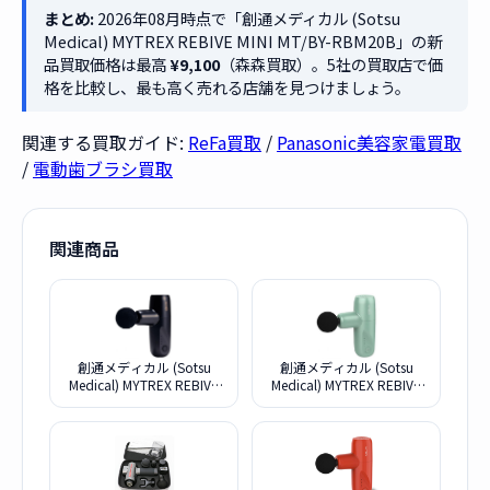
まとめ:
2026年08月時点で「創通メディカル (Sotsu
Medical) MYTREX REBIVE MINI MT/BY-RBM20B」の新
品買取価格は最高
¥9,100
（森森買取）。5社の買取店で価
格を比較し、最も高く売れる店舗を見つけましょう。
関連する買取ガイド:
ReFa買取
/
Panasonic美容家電買取
/
電動歯ブラシ買取
関連商品
創通メディカル (Sotsu
創通メディカル (Sotsu
Medical) MYTREX REBIVE
Medical) MYTREX REBIVE
MINI XS MT-RMXS21B
MINI XS MT-RMXS21G [グリ
ーン]