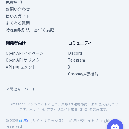
免責事項
お問い合わせ
使い方ガイド
よくある質問
特定商取引法に基づく表記
開発者向け
コミュニティ
Open API マイページ
Discord
Open API サブスク
Telegram
APIドキュメント
X
Chrome拡張機能
関連キーワード
Amazonのアソシエイトとして、買取Xは適格販売により収入を得てい
ます。本サイトはアフィリエイト広告（PR）を含みます。
© 2026
買取X
（カイトリエックス） - 買取比較サイト. All rights
reserved.