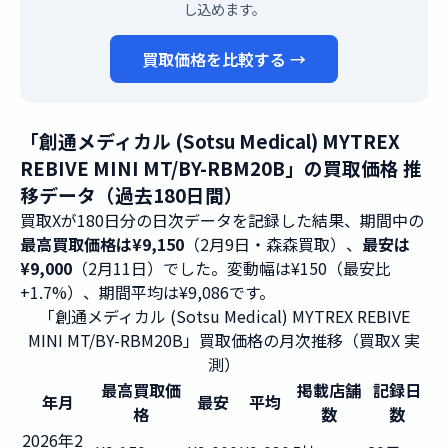
し込めます。
買取価格を比較する →
「創通メディカル (Sotsu Medical) MYTREX
REBIVE MINI MT/BY-RBM20B」の買取価格 推
移データ（過去180日間）
買取Xが180日分の日次データを記録した結果、期間中の
最高買取価格は¥9,150
（2月9日・森森買取）、
最安は
¥9,000
（2月11日）でした。変動幅は¥150（最安比
+1.7%）、期間平均は¥9,086です。
「創通メディカル (Sotsu Medical) MYTREX REBIVE
MINI MT/BY-RBM20B」買取価格の月次推移（買取X 実
測）
最高買取価
掲載店舗
記録日
年月
最安
平均
格
数
数
2026年2