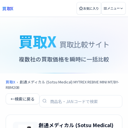
買取X
お気に入り
メニュー
買取X
買取比較サイト
複数社の買取価格を瞬時に一括比較
買取X
›
創通メディカル (Sotsu Medical) MYTREX REBIVE MINI MT/BY-
RBM20B
←
検索に戻る
創通メディカル (Sotsu Medical)