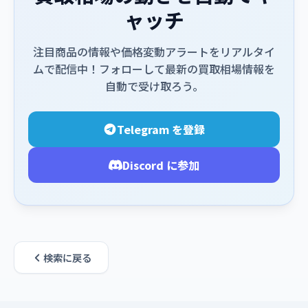
ャッチ
注目商品の情報や価格変動アラートをリアルタイ
ムで配信中！フォローして最新の買取相場情報を
自動で受け取ろう。
Telegram を登録
Discord に参加
検索に戻る