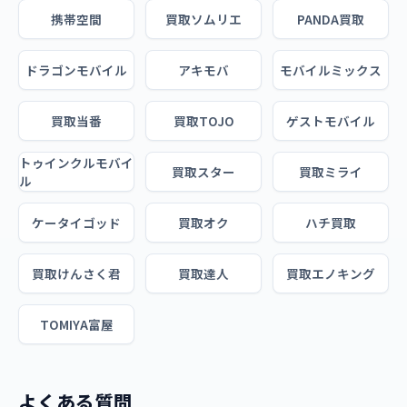
携帯空間
買取ソムリエ
PANDA買取
ドラゴンモバイル
アキモバ
モバイルミックス
買取当番
買取TOJO
ゲストモバイル
トゥインクルモバイ
買取スター
買取ミライ
ル
ケータイゴッド
買取オク
ハチ買取
買取けんさく君
買取達人
買取エノキング
TOMIYA富屋
よくある質問