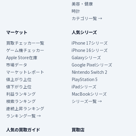
美容・健康
時計
カテゴリ一覧 →
マーケット
人気シリーズ
買取チェッカー一覧
iPhone 17シリーズ
ゲーム機チェッカー
iPhone 16シリーズ
Apple Store在庫
Galaxyシリーズ
市場データ
Google Pixelシリーズ
マーケットレポート
Nintendo Switch 2
値上がり上位
PlayStation 5
値下がり上位
iPadシリーズ
利益ランキング
MacBookシリーズ
検索ランキング
シリーズ一覧 →
連続上昇ランキング
ランキング一覧 →
人気の買取ガイド
買取店