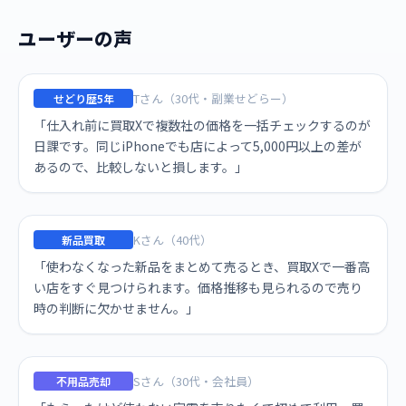
ユーザーの声
Tさん（30代・副業せどらー）
せどり歴5年
「仕入れ前に買取Xで複数社の価格を一括チェックするのが
日課です。同じiPhoneでも店によって5,000円以上の差が
あるので、比較しないと損します。」
Kさん（40代）
新品買取
「使わなくなった新品をまとめて売るとき、買取Xで一番高
い店をすぐ見つけられます。価格推移も見られるので売り
時の判断に欠かせません。」
Sさん（30代・会社員）
不用品売却