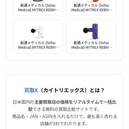
創通メディカル (Sotsu
創通メディカル (Sotsu
Medical) MYTREX REBIVE
Medical) MYTREX REBIVE
MT-RBV22G
MINI XS MT-RMXS21R [レッ
ド]
創通メディカル (Sotsu
創通メディカル (Sotsu
Medical) MYTREX REBIVE
Medical) MYTREX REBIVE
MINI XS MT-RMXS21W [ホ
MINI XS MT-RMXS21P [パー
ワイト]
プル]
買取X
（カイトリエックス）とは？
日本国内の
主要買取店の価格をリアルタイムで一括比
較
できる無料の買取比較サイトです。
商品名・JAN・ASINを入れるだけで、最も高く売れる
店舗が1秒でわかります。