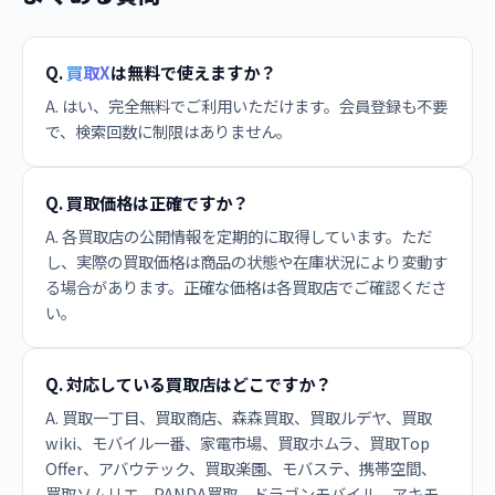
Q.
買取X
は無料で使えますか？
A. はい、完全無料でご利用いただけます。会員登録も不要
で、検索回数に制限はありません。
Q. 買取価格は正確ですか？
A. 各買取店の公開情報を定期的に取得しています。ただ
し、実際の買取価格は商品の状態や在庫状況により変動す
る場合があります。正確な価格は各買取店でご確認くださ
い。
Q. 対応している買取店はどこですか？
A. 買取一丁目、買取商店、森森買取、買取ルデヤ、買取
wiki、モバイル一番、家電市場、買取ホムラ、買取Top
Offer、アバウテック、買取楽園、モバステ、携帯空間、
買取ソムリエ、PANDA買取、ドラゴンモバイル、アキモ