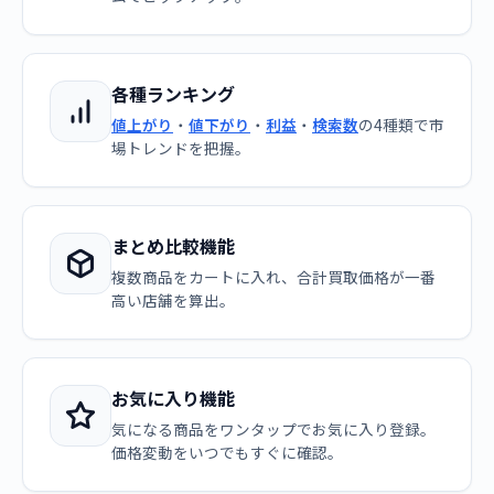
各種ランキング
値上がり
・
値下がり
・
利益
・
検索数
の4種類で市
場トレンドを把握。
まとめ比較機能
複数商品をカートに入れ、合計買取価格が一番
高い店舗を算出。
お気に入り機能
気になる商品をワンタップでお気に入り登録。
価格変動をいつでもすぐに確認。