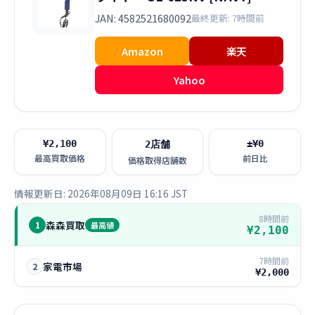
JAN: 4582521680092
最終更新: 7時間前
Amazon
楽天
Yahoo
¥2,100
±¥0
2店舗
最高買取価格
前日比
価格取得店舗数
情報更新日: 2026年08月09日 16:16 JST
8時間前
森森買取
1
最高値
¥2,100
7時間前
家電市場
2
¥2,000