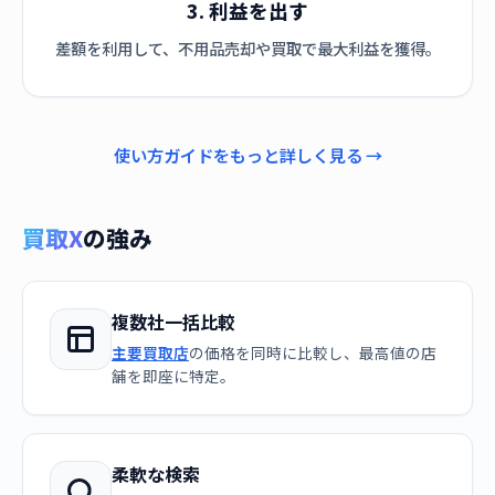
3. 利益を出す
差額を利用して、不用品売却や買取で最大利益を獲得。
使い方ガイドをもっと詳しく見る →
買取X
の強み
複数社一括比較
主要買取店
の価格を同時に比較し、最高値の店
舗を即座に特定。
柔軟な検索