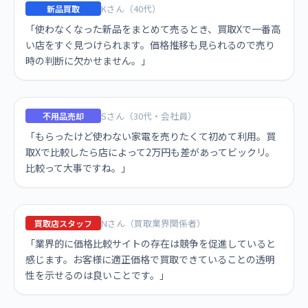
Kさん（40代）
新品買取
「使わなくなった新品をまとめて売るとき、買取Xで一番高
い店をすぐ見つけられます。価格推移も見られるので売り
時の判断に欠かせません。」
Sさん（30代・会社員）
不用品売却
「もらったけど使わない家電を売りたくて初めて利用。買
取Xで比較したら店によって2万円も差があってビックリ。
比較って大事ですね。」
Nさん（買取業界関係者）
買取店スタッフ
「業界的に価格比較サイトの存在は競争を促進していると
感じます。お客様に適正価格で買取できていることの透明
性を示せるのは良いことです。」