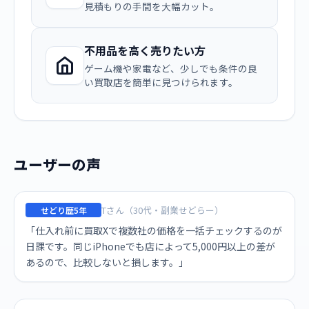
見積もりの手間を大幅カット。
不用品を高く売りたい方
ゲーム機や家電など、少しでも条件の良
い買取店を簡単に見つけられます。
ユーザーの声
Tさん（30代・副業せどらー）
せどり歴5年
「仕入れ前に買取Xで複数社の価格を一括チェックするのが
日課です。同じiPhoneでも店によって5,000円以上の差が
あるので、比較しないと損します。」