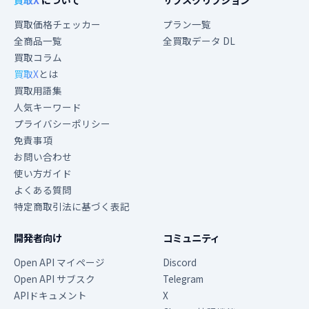
買取価格チェッカー
プラン一覧
全商品一覧
全買取データ DL
買取コラム
買取X
とは
買取用語集
人気キーワード
プライバシーポリシー
免責事項
お問い合わせ
使い方ガイド
よくある質問
特定商取引法に基づく表記
開発者向け
コミュニティ
Open API マイページ
Discord
Open API サブスク
Telegram
APIドキュメント
X