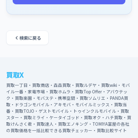
検索に戻る
買取X
買取一丁目・買取商店・森森買取・買取ルデヤ・買取wiki・モバ
イル一番・家電市場・買取ホムラ・買取Top Offer・アバウテッ
ク・買取楽園・モバステ・携帯空間・買取ソムリエ・PANDA買
取・ドラゴンモバイル・アキモバ・モバイルミックス・買取当
番・買取TOJO・ゲストモバイル・トゥインクルモバイル・買取
スター・買取ミライ・ケータイゴッド・買取オク・ハチ買取・買
取けんさく君・買取達人・買取エノキング・TOMIYA富屋の各社
の買取価格を一括比較できる買取チェッカー・買取比較サイト