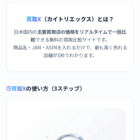
買取X
（カイトリエックス）とは？
日本国内の
主要買取店の価格をリアルタイムで一括比
較
できる無料の買取比較サイトです。
商品名・JAN・ASINを入れるだけで、最も高く売れる
店舗が1秒でわかります。
買取X
の使い方（3ステップ）