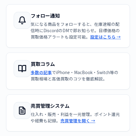
フォロー通知
気になる商品をフォローすると、在庫速報の配
信時にDiscordのDMで即お知らせ。目標価格の
買取価格アラートも設定可能。
設定はこちら →
買取コラム
多数の記事
でiPhone・MacBook・Switch等の
買取相場と高価買取のコツを徹底解説。
売買管理システム
仕入れ・販売・利益を一元管理。ポイント還元
や経費も記録。
売買管理を開く →