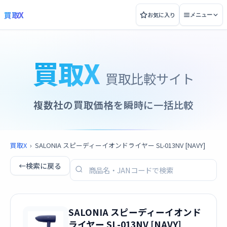
買取X
お気に入り
メニュー
買取X
買取比較サイト
複数社の買取価格を瞬時に一括比較
買取X
›
SALONIA スピーディーイオンドライヤー SL-013NV [NAVY]
←
検索に戻る
SALONIA スピーディーイオンド
ライヤー SL-013NV [NAVY]