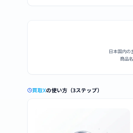
日本国内の
商品名
買取X
の使い方（3ステップ）