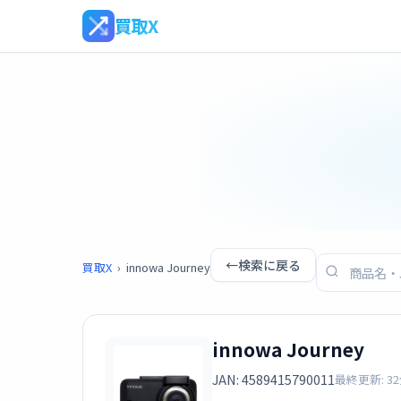
買取X
←
検索に戻る
買取X
›
innowa Journey
innowa Journey
JAN: 4589415790011
最終更新: 3