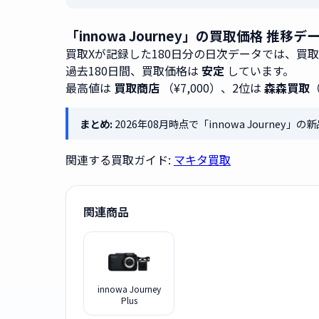
「innowa Journey」の買取価格 推移
買取Xが記録した180日分の日次データでは、買
過去180日間、買取価格は
安定
しています。
最高値は
買取商店
（¥7,000）、2位は
森森買取
（
まとめ:
2026年08月時点で「innowa Journey
関連する買取ガイド:
マキタ買取
関連商品
innowa Journey
Plus