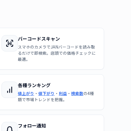
バーコードスキャン
スマホのカメラでJANバーコードを読み取
るだけで即検索。店頭での価格チェックに
最適。
各種ランキング
値上がり
・
値下がり
・
利益
・
検索数
の4種
類で市場トレンドを把握。
フォロー通知