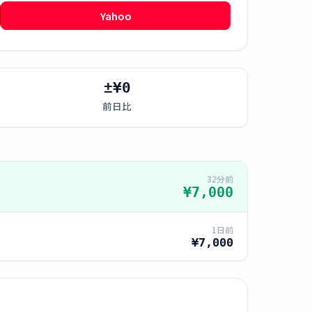
Yahoo
±¥0
前日比
32分前
¥7,000
1日前
¥7,000