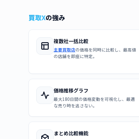
買取X
の強み
複数社一括比較
主要買取店
の価格を同時に比較し、最高値
の店舗を即座に特定。
価格推移グラフ
最大180日間の価格変動を可視化し、最適
な売り時を逃さない。
まとめ比較機能