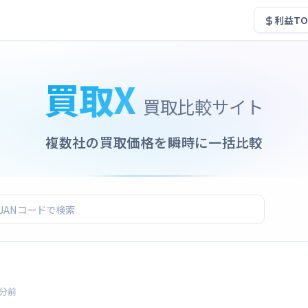
利益TO
買取X
買取比較サイト
複数社の買取価格を瞬時に一括比較
2分前