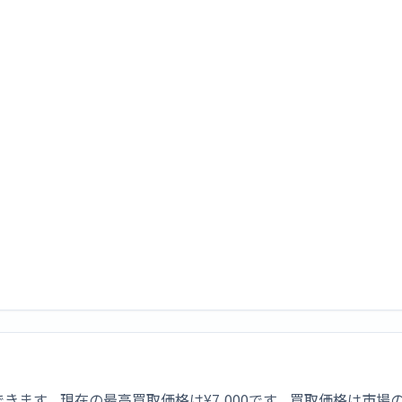
社で比較できます。現在の最高買取価格は¥7,000です。買取価格