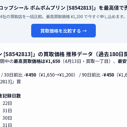
ップシール ポムポムプリン [S8542813]」を最高値
4社の買取店を一括比較。最高買取価格 ¥1,200 で今すぐ申し込めます
買取価格を比較する →
S8542813]」の買取価格 推移データ（過去180日
期間中の
最高買取価格は¥1,650
（4月13日・買取一丁目）、
最安
） / 30日前比
-¥450
（¥1,650→¥1,200） / 90日前比
-¥450
（¥1,
813]」買
数
記録日数
22日
31日
30日
31日