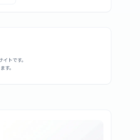
ん
88]
サイトです。
ります。