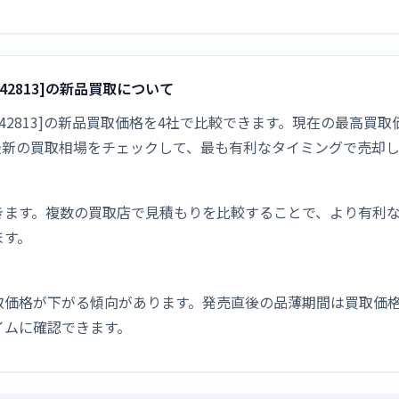
42813]の新品買取について
542813]の新品買取価格を4社で比較できます。現在の最高買取
最新の買取相場をチェックして、最も有利なタイミングで売却
きます。複数の買取店で見積もりを比較することで、より有利
ます。
取価格が下がる傾向があります。発売直後の品薄期間は買取価格
イムに確認できます。