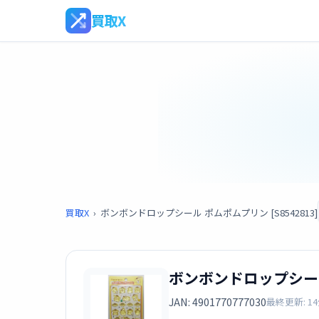
買取X
買取X
›
ボンボンドロップシール ポムポムプリン [S8542813]
ボンボンドロップシール 
JAN: 4901770777030
最終更新: 1