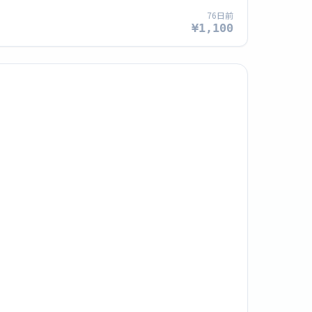
76日前
¥1,100