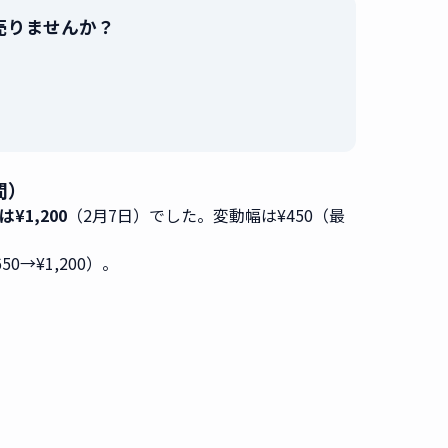
で売りませんか？
。
間）
は¥1,200
（2月7日）でした。変動幅は¥450（最
650→¥1,200）。