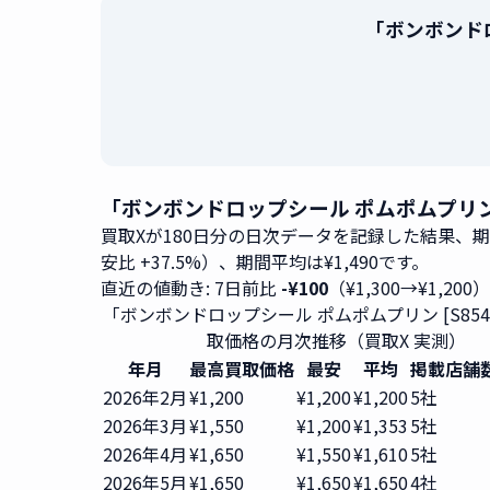
「ボンボンドロ
「ボンボンドロップシール ポムポムプリン [
買取Xが180日分の日次データを記録した結果、
安比 +37.5%）、期間平均は¥1,490です。
直近の値動き: 7日前比
-¥100
（¥1,300→¥1,200
「ボンボンドロップシール ポムポムプリン [S8542
取価格の月次推移（買取X 実測）
年月
最高買取価格
最安
平均
掲載店舗
2026年2月
¥1,200
¥1,200
¥1,200
5社
2026年3月
¥1,550
¥1,200
¥1,353
5社
2026年4月
¥1,650
¥1,550
¥1,610
5社
2026年5月
¥1,650
¥1,650
¥1,650
4社