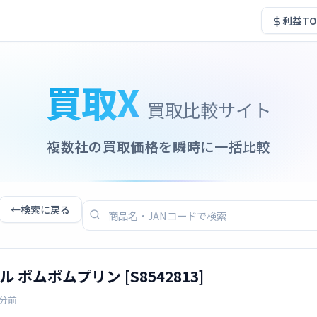
利益TO
買取X
買取比較サイト
複数社の買取価格を瞬時に一括比較
←
検索に戻る
ポムポムプリン [S8542813]
4分前