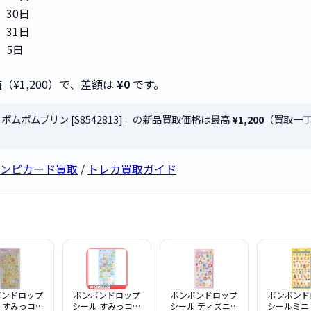
30日
31日
5日
店
（¥1,200）で、差額は
¥0
です。
ポムポムプリン [S8542813]」の新品買取価格は最高
¥1,200
（買取一
ンピカード買取
/
トレカ買取ガイド
ボンドロップ
ボンボンドロップ
ボンボンドロップ
ボンボンド
 すみっコぐ
シール すみっコぐ
シール ディズニー
シールミニ