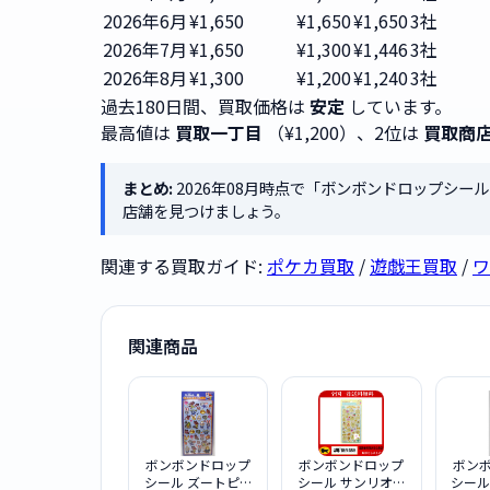
2026年6月
¥1,650
¥1,650
¥1,650
3社
2026年7月
¥1,650
¥1,300
¥1,446
3社
2026年8月
¥1,300
¥1,200
¥1,240
3社
過去180日間、買取価格は
安定
しています。
最高値は
買取一丁目
（¥1,200）、2位は
買取商
まとめ:
2026年08月時点で「ボンボンドロップシール 
店舗を見つけましょう。
関連する買取ガイド:
ポケカ買取
/
遊戯王買取
/
ワ
関連商品
ボンボンドロップ
ボンボンドロップ
ボン
シール ズートピア
シール サンリオキ
シール