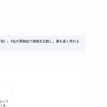
丁目）。4社の買取店で価格を比較し、最も高く売れる
ロップ
 くまの