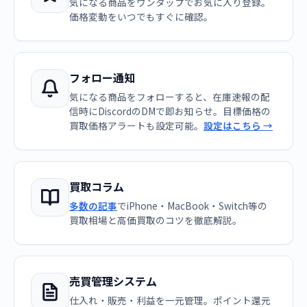
気になる商品をワンタップでお気に入り登録。
価格変動をいつでもすぐに確認。
フォロー通知
気になる商品をフォローすると、在庫速報の配
信時にDiscordのDMで即お知らせ。目標価格の
買取価格アラートも設定可能。
設定はこちら →
買取コラム
多数の記事
でiPhone・MacBook・Switch等の
買取相場と高価買取のコツを徹底解説。
売買管理システム
仕入れ・販売・利益を一元管理。ポイント還元