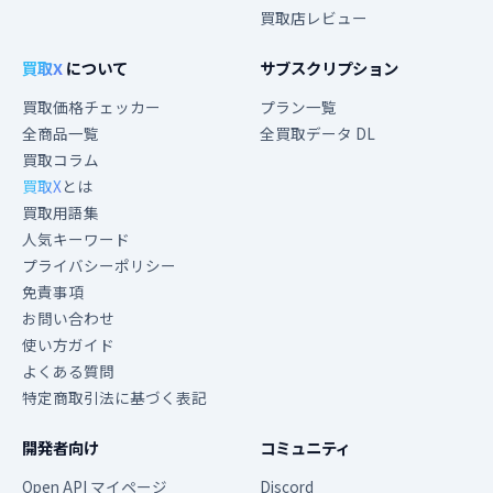
買取店レビュー
買取X
について
サブスクリプション
買取価格チェッカー
プラン一覧
全商品一覧
全買取データ DL
買取コラム
買取X
とは
買取用語集
人気キーワード
プライバシーポリシー
免責事項
お問い合わせ
使い方ガイド
よくある質問
特定商取引法に基づく表記
開発者向け
コミュニティ
Open API マイページ
Discord