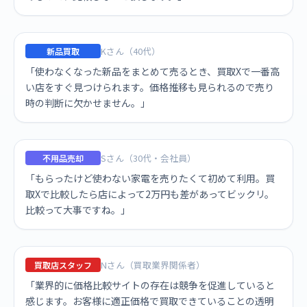
Kさん（40代）
新品買取
「使わなくなった新品をまとめて売るとき、買取Xで一番高
い店をすぐ見つけられます。価格推移も見られるので売り
時の判断に欠かせません。」
Sさん（30代・会社員）
不用品売却
「もらったけど使わない家電を売りたくて初めて利用。買
取Xで比較したら店によって2万円も差があってビックリ。
比較って大事ですね。」
Nさん（買取業界関係者）
買取店スタッフ
「業界的に価格比較サイトの存在は競争を促進していると
感じます。お客様に適正価格で買取できていることの透明