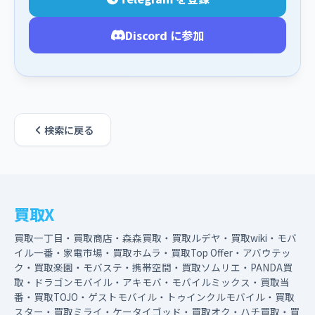
Discord に参加
検索に戻る
買取X
買取一丁目・買取商店・森森買取・買取ルデヤ・買取wiki・モバ
イル一番・家電市場・買取ホムラ・買取Top Offer・アバウテッ
ク・買取楽園・モバステ・携帯空間・買取ソムリエ・PANDA買
取・ドラゴンモバイル・アキモバ・モバイルミックス・買取当
番・買取TOJO・ゲストモバイル・トゥインクルモバイル・買取
スター・買取ミライ・ケータイゴッド・買取オク・ハチ買取・買