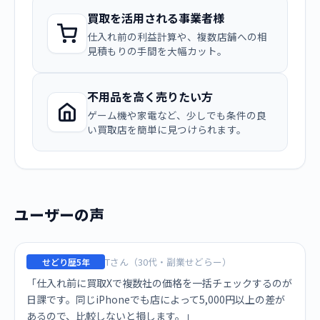
買取を活用される事業者様
仕入れ前の利益計算や、複数店舗への相
見積もりの手間を大幅カット。
不用品を高く売りたい方
ゲーム機や家電など、少しでも条件の良
い買取店を簡単に見つけられます。
ユーザーの声
Tさん（30代・副業せどらー）
せどり歴5年
「仕入れ前に買取Xで複数社の価格を一括チェックするのが
日課です。同じiPhoneでも店によって5,000円以上の差が
あるので、比較しないと損します。」