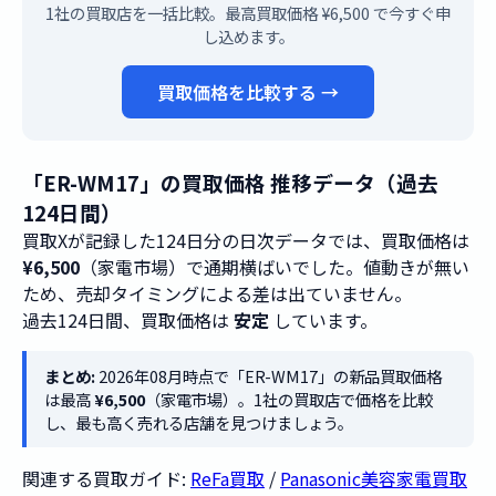
1社の買取店を一括比較。最高買取価格 ¥6,500 で今すぐ申
し込めます。
買取価格を比較する →
「ER-WM17」の買取価格 推移データ（過去
124日間）
買取Xが記録した124日分の日次データでは、買取価格は
¥6,500
（家電市場）で通期横ばいでした。値動きが無い
ため、売却タイミングによる差は出ていません。
過去124日間、買取価格は
安定
しています。
まとめ:
2026年08月時点で「ER-WM17」の新品買取価格
は最高
¥6,500
（家電市場）。1社の買取店で価格を比較
し、最も高く売れる店舗を見つけましょう。
関連する買取ガイド:
ReFa買取
/
Panasonic美容家電買取