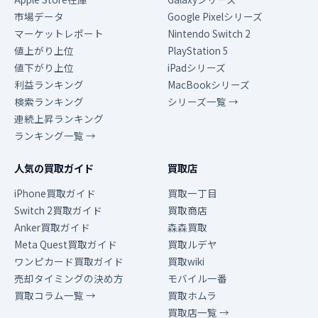
市場データ
Google Pixelシリーズ
マーケットレポート
Nintendo Switch 2
値上がり上位
PlayStation 5
値下がり上位
iPadシリーズ
利益ランキング
MacBookシリーズ
検索ランキング
シリーズ一覧 →
連続上昇ランキング
ランキング一覧 →
人気の買取ガイド
買取店
iPhone買取ガイド
買取一丁目
Switch 2買取ガイド
買取商店
Anker買取ガイド
森森買取
Meta Quest買取ガイド
買取ルデヤ
ワンピカード買取ガイド
買取wiki
売却タイミングの決め方
モバイル一番
買取コラム一覧 →
買取ホムラ
買取店一覧 →