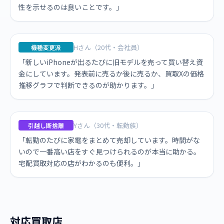
性を示せるのは良いことです。」
Hさん（20代・会社員）
機種変更派
「新しいiPhoneが出るたびに旧モデルを売って買い替え資
金にしています。発表前に売るか後に売るか、買取Xの価格
推移グラフで判断できるのが助かります。」
Yさん（30代・転勤族）
引越し断捨離
「転勤のたびに家電をまとめて売却しています。時間がな
いので一番高い店をすぐ見つけられるのが本当に助かる。
宅配買取対応の店がわかるのも便利。」
対応買取店