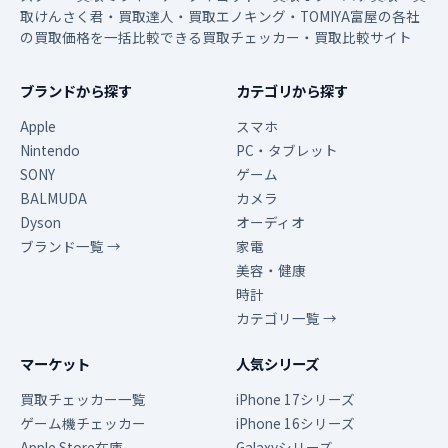
取けんさく君・買取達人・買取エノキング・TOMIYA富屋の各社
の買取価格を一括比較できる買取チェッカー・買取比較サイト
ブランドから探す
カテゴリから探す
Apple
スマホ
Nintendo
PC・タブレット
SONY
ゲーム
BALMUDA
カメラ
Dyson
オーディオ
ブランド一覧 →
家電
美容・健康
時計
カテゴリ一覧 →
マーケット
人気シリーズ
買取チェッカー一覧
iPhone 17シリーズ
ゲーム機チェッカー
iPhone 16シリーズ
Apple Store在庫
Galaxyシリーズ