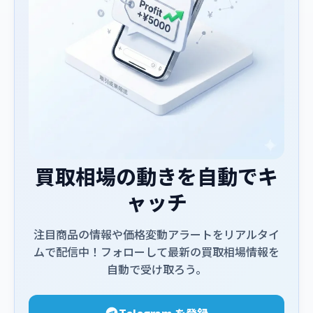
買取相場の動きを自動でキ
ャッチ
注目商品の情報や価格変動アラートをリアルタイ
ムで配信中！フォローして最新の買取相場情報を
自動で受け取ろう。