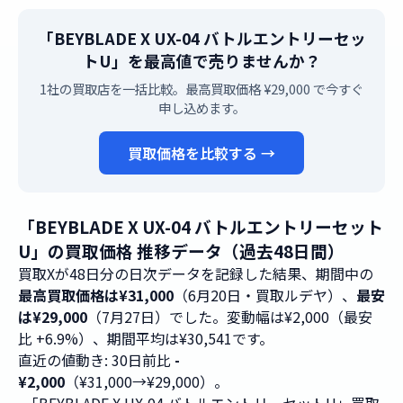
「BEYBLADE X UX-04 バトルエントリーセッ
トU」を最高値で売りませんか？
1社の買取店を一括比較。最高買取価格 ¥29,000 で今すぐ
申し込めます。
買取価格を比較する →
「BEYBLADE X UX-04 バトルエントリーセット
U」の買取価格 推移データ（過去48日間）
買取Xが48日分の日次データを記録した結果、期間中の
最高買取価格は¥31,000
（6月20日・買取ルデヤ）、
最安
は¥29,000
（7月27日）でした。変動幅は¥2,000（最安
比 +6.9%）、期間平均は¥30,541です。
直近の値動き: 30日前比
-
¥2,000
（¥31,000→¥29,000）。