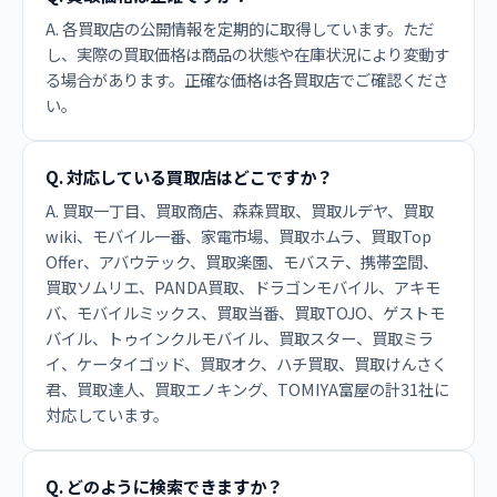
A. 各買取店の公開情報を定期的に取得しています。ただ
し、実際の買取価格は商品の状態や在庫状況により変動す
る場合があります。正確な価格は各買取店でご確認くださ
い。
Q. 対応している買取店はどこですか？
A. 買取一丁目、買取商店、森森買取、買取ルデヤ、買取
wiki、モバイル一番、家電市場、買取ホムラ、買取Top
Offer、アバウテック、買取楽園、モバステ、携帯空間、
買取ソムリエ、PANDA買取、ドラゴンモバイル、アキモ
バ、モバイルミックス、買取当番、買取TOJO、ゲストモ
バイル、トゥインクルモバイル、買取スター、買取ミラ
イ、ケータイゴッド、買取オク、ハチ買取、買取けんさく
君、買取達人、買取エノキング、TOMIYA富屋の計31社に
対応しています。
Q. どのように検索できますか？