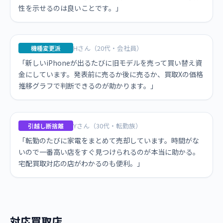
性を示せるのは良いことです。」
Hさん（20代・会社員）
機種変更派
「新しいiPhoneが出るたびに旧モデルを売って買い替え資
金にしています。発表前に売るか後に売るか、買取Xの価格
推移グラフで判断できるのが助かります。」
Yさん（30代・転勤族）
引越し断捨離
「転勤のたびに家電をまとめて売却しています。時間がな
いので一番高い店をすぐ見つけられるのが本当に助かる。
宅配買取対応の店がわかるのも便利。」
対応買取店