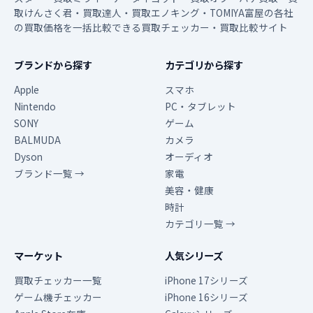
取けんさく君・買取達人・買取エノキング・TOMIYA富屋の各社
の買取価格を一括比較できる買取チェッカー・買取比較サイト
ブランドから探す
カテゴリから探す
Apple
スマホ
Nintendo
PC・タブレット
SONY
ゲーム
BALMUDA
カメラ
Dyson
オーディオ
ブランド一覧 →
家電
美容・健康
時計
カテゴリ一覧 →
マーケット
人気シリーズ
買取チェッカー一覧
iPhone 17シリーズ
ゲーム機チェッカー
iPhone 16シリーズ