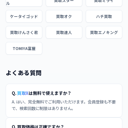
買取スター
買取ミライ
ル
ケータイゴッド
買取オク
ハチ買取
買取けんさく君
買取達人
買取エノキング
TOMIYA富屋
よくある質問
Q.
買取X
は無料で使えますか？
A. はい、完全無料でご利用いただけます。会員登録も不要
で、検索回数に制限はありません。
Q. 買取価格は正確ですか？