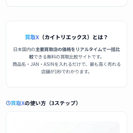
買取X
（カイトリエックス）とは？
日本国内の
主要買取店の価格をリアルタイムで一括比
較
できる無料の買取比較サイトです。
商品名・JAN・ASINを入れるだけで、最も高く売れる
店舗が1秒でわかります。
買取X
の使い方（3ステップ）