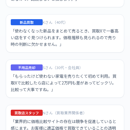
Kさん（40代）
新品買取
「使わなくなった新品をまとめて売るとき、買取Xで一番高
い店をすぐ見つけられます。価格推移も見られるので売り
時の判断に欠かせません。」
Sさん（30代・会社員）
不用品売却
「もらったけど使わない家電を売りたくて初めて利用。買
取Xで比較したら店によって2万円も差があってビックリ。
比較って大事ですね。」
Nさん（買取業界関係者）
買取店スタッフ
「業界的に価格比較サイトの存在は競争を促進していると
感じます。お客様に適正価格で買取できていることの透明