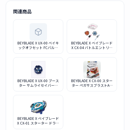
関連商品
BEYBLADE X UX-00 ベイキ
BEYBLADE X ベイブレード
ックオフセット FCバルセ
X CX-04 バトルエントリー
ロナVer.
セットC
BEYBLADE X UX-00 ブース
BEYBLADE X CX-00 スター
ター サムライセイバー5-
ター ペガサスブラストATr
60K メタルコート：サムラ
メタルコート：レッド
イブルー サッカー日本代表
Ver.
BEYBLADE X ベイブレード
X CX-01 スターター ドラン
ブレイブ S6-60V