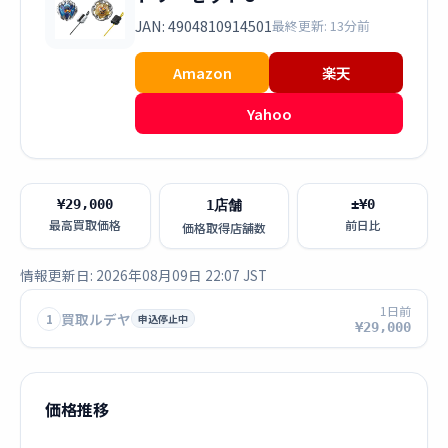
JAN: 4904810914501
最終更新: 13分前
Amazon
楽天
Yahoo
¥29,000
±¥0
1店舗
最高買取価格
前日比
価格取得店舗数
情報更新日: 2026年08月09日 22:07 JST
1日前
買取ルデヤ
1
申込停止中
¥29,000
価格推移