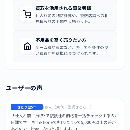
買取を活用される事業者様
仕入れ前の利益計算や、複数店舗への相
見積もりの手間を大幅カット。
不用品を高く売りたい方
ゲーム機や家電など、少しでも条件の良
い買取店を簡単に見つけられます。
ユーザーの声
Tさん（30代・副業せどらー）
せどり歴5年
「仕入れ前に買取Xで複数社の価格を一括チェックするのが
日課です。同じiPhoneでも店によって5,000円以上の差が
あるので、比較しないと損します。」