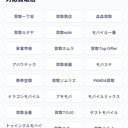
買取一丁目
買取商店
森森買取
買取ルデヤ
買取wiki
モバイル一番
家電市場
買取ホムラ
買取Top Offer
アバウテック
買取楽園
モバステ
携帯空間
買取ソムリエ
PANDA買取
ドラゴンモバイル
アキモバ
モバイルミックス
買取当番
買取TOJO
ゲストモバイル
トゥインクルモバイ