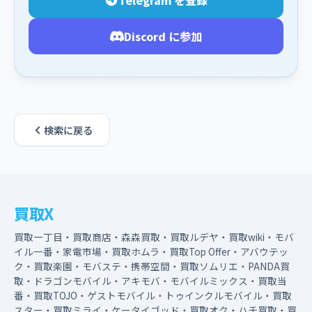
Telegram を登録
Discord に参加
検索に戻る
買取X
買取一丁目・買取商店・森森買取・買取ルデヤ・買取wiki・モバ
イル一番・家電市場・買取ホムラ・買取Top Offer・アバウテッ
ク・買取楽園・モバステ・携帯空間・買取ソムリエ・PANDA買
取・ドラゴンモバイル・アキモバ・モバイルミックス・買取当
番・買取TOJO・ゲストモバイル・トゥインクルモバイル・買取
スター・買取ミライ・ケータイゴッド・買取オク・ハチ買取・買