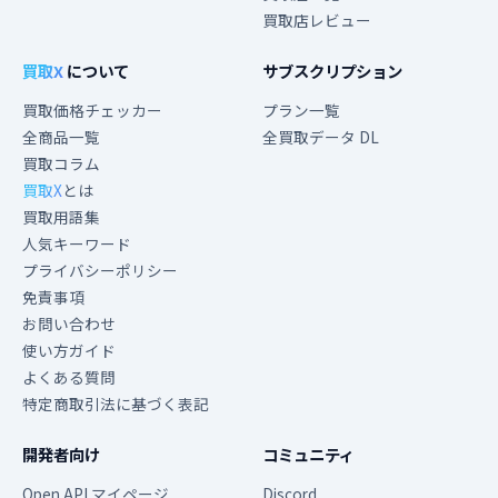
買取店レビュー
買取X
について
サブスクリプション
買取価格チェッカー
プラン一覧
全商品一覧
全買取データ DL
買取コラム
買取X
とは
買取用語集
人気キーワード
プライバシーポリシー
免責事項
お問い合わせ
使い方ガイド
よくある質問
特定商取引法に基づく表記
開発者向け
コミュニティ
Open API マイページ
Discord