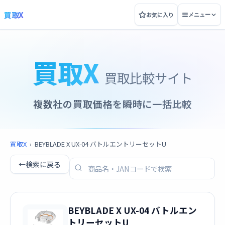
買取X
お気に入り
メニュー
買取X
買取比較サイト
複数社の買取価格を瞬時に一括比較
買取X
›
BEYBLADE X UX-04 バトルエントリーセットU
←
検索に戻る
BEYBLADE X UX-04 バトルエン
トリーセットU