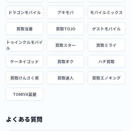
ドラゴンモバイル
アキモバ
モバイルミックス
買取当番
買取TOJO
ゲストモバイル
トゥインクルモバイ
買取スター
買取ミライ
ル
ケータイゴッド
買取オク
ハチ買取
買取けんさく君
買取達人
買取エノキング
TOMIYA富屋
よくある質問