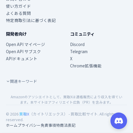
使い方ガイド
よくある質問
特定商取引法に基づく表記
開発者向け
コミュニティ
Open API マイページ
Discord
Open API サブスク
Telegram
APIドキュメント
X
Chrome拡張機能
関連キーワード
Amazonのアソシエイトとして、買取Xは適格販売により収入を得てい
ます。本サイトはアフィリエイト広告（PR）を含みます。
© 2026
買取X
（カイトリエックス） - 買取比較サイト. All rights
reserved.
ホーム
プライバシー
免責事項
特商法表記