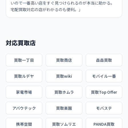
いので一番高い店をすぐ見つけられるのが本当に助かる。
宅配買取対応の店がわかるのも便利。」
対応買取店
買取一丁目
買取商店
森森買取
買取ルデヤ
買取wiki
モバイル一番
家電市場
買取ホムラ
買取Top Offer
アバウテック
買取楽園
モバステ
携帯空間
買取ソムリエ
PANDA買取