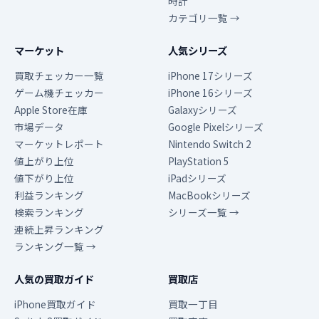
時計
カテゴリ一覧 →
マーケット
人気シリーズ
買取チェッカー一覧
iPhone 17シリーズ
ゲーム機チェッカー
iPhone 16シリーズ
Apple Store在庫
Galaxyシリーズ
市場データ
Google Pixelシリーズ
マーケットレポート
Nintendo Switch 2
値上がり上位
PlayStation 5
値下がり上位
iPadシリーズ
利益ランキング
MacBookシリーズ
検索ランキング
シリーズ一覧 →
連続上昇ランキング
ランキング一覧 →
人気の買取ガイド
買取店
iPhone買取ガイド
買取一丁目