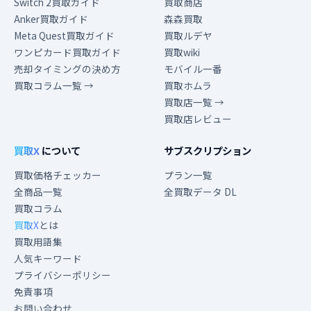
Switch 2買取ガイド
買取商店
Anker買取ガイド
森森買取
Meta Quest買取ガイド
買取ルデヤ
ワンピカード買取ガイド
買取wiki
売却タイミングの決め方
モバイル一番
買取コラム一覧 →
買取ホムラ
買取店一覧 →
買取店レビュー
買取X
について
サブスクリプション
買取価格チェッカー
プラン一覧
全商品一覧
全買取データ DL
買取コラム
買取X
とは
買取用語集
人気キーワード
プライバシーポリシー
免責事項
お問い合わせ