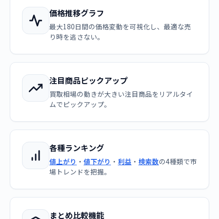
価格推移グラフ
最大180日間の価格変動を可視化し、最適な売
り時を逃さない。
注目商品ピックアップ
買取相場の動きが大きい注目商品をリアルタイ
ムでピックアップ。
各種ランキング
値上がり
・
値下がり
・
利益
・
検索数
の4種類で市
場トレンドを把握。
まとめ比較機能