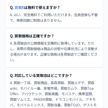
Q.
買取X
は無料で使えますか？
A. はい、完全無料でご利用いただけます。会員登録も不要
で、検索回数に制限はありません。
Q. 買取価格は正確ですか？
A. 各買取店の公開情報を定期的に取得しています。ただ
し、実際の買取価格は商品の状態や在庫状況により変動す
る場合があります。正確な価格は各買取店でご確認くださ
い。
Q. 対応している買取店はどこですか？
A. 買取一丁目、買取商店、森森買取、買取ルデヤ、買取
wiki、モバイル一番、家電市場、買取ホムラ、買取Top
Offer、アバウテック、買取楽園、モバステ、携帯空間、
買取ソムリエ、PANDA買取、ドラゴンモバイル、アキモ
バ、モバイルミックス、買取当番、買取TOJO、ゲストモ