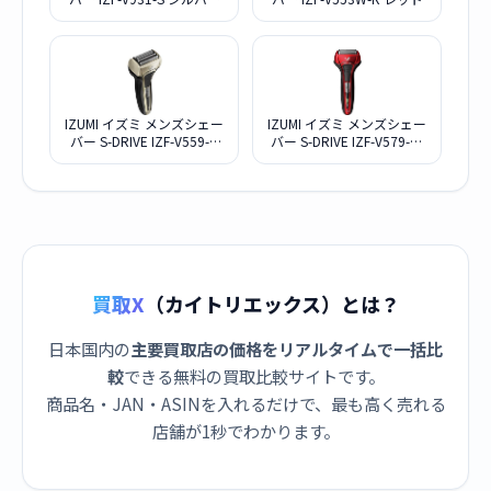
IZUMI イズミ メンズシェー
IZUMI イズミ メンズシェー
バー S-DRIVE IZF-V559-N
バー S-DRIVE IZF-V579-R-
ゴールド
EA レッド
買取X
（カイトリエックス）とは？
日本国内の
主要買取店の価格をリアルタイムで一括比
較
できる無料の買取比較サイトです。
商品名・JAN・ASINを入れるだけで、最も高く売れる
店舗が1秒でわかります。