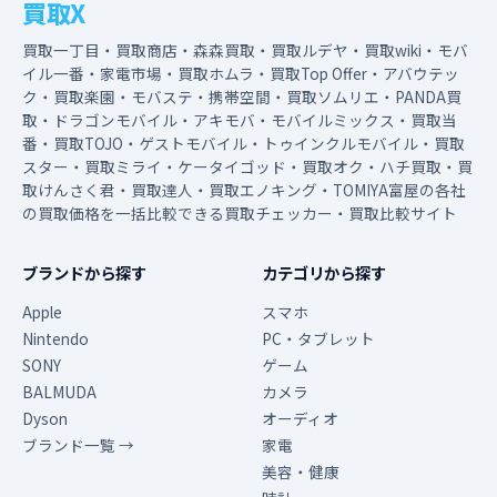
買取X
買取一丁目・買取商店・森森買取・買取ルデヤ・買取wiki・モバ
イル一番・家電市場・買取ホムラ・買取Top Offer・アバウテッ
ク・買取楽園・モバステ・携帯空間・買取ソムリエ・PANDA買
取・ドラゴンモバイル・アキモバ・モバイルミックス・買取当
番・買取TOJO・ゲストモバイル・トゥインクルモバイル・買取
スター・買取ミライ・ケータイゴッド・買取オク・ハチ買取・買
取けんさく君・買取達人・買取エノキング・TOMIYA富屋の各社
の買取価格を一括比較できる買取チェッカー・買取比較サイト
ブランドから探す
カテゴリから探す
Apple
スマホ
Nintendo
PC・タブレット
SONY
ゲーム
BALMUDA
カメラ
Dyson
オーディオ
ブランド一覧 →
家電
美容・健康