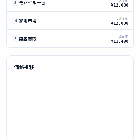
モバイル一番
3
¥12,000
56分前
家電市場
4
¥12,000
2日前
森森買取
5
¥11,400
価格推移