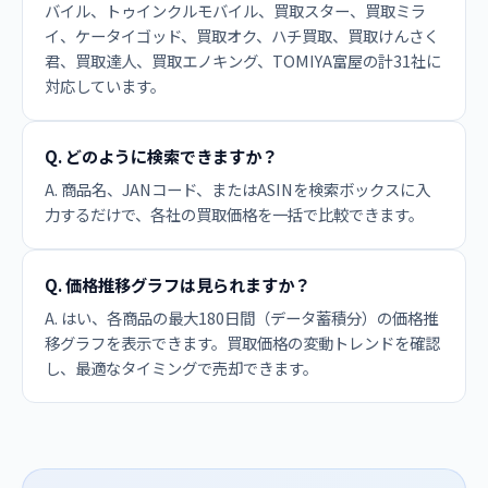
バイル、トゥインクルモバイル、買取スター、買取ミラ
イ、ケータイゴッド、買取オク、ハチ買取、買取けんさく
君、買取達人、買取エノキング、TOMIYA富屋の計31社に
対応しています。
Q. どのように検索できますか？
A. 商品名、JANコード、またはASINを検索ボックスに入
力するだけで、各社の買取価格を一括で比較できます。
Q. 価格推移グラフは見られますか？
A. はい、各商品の最大180日間（データ蓄積分）の価格推
移グラフを表示できます。買取価格の変動トレンドを確認
し、最適なタイミングで売却できます。