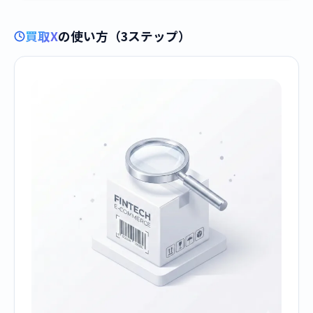
買取X
の使い方（3ステップ）