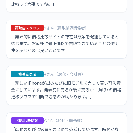
比較って大事ですね。」
Nさん（買取業界関係者）
買取店スタッフ
「業界的に価格比較サイトの存在は競争を促進していると
感じます。お客様に適正価格で買取できていることの透明
性を示せるのは良いことです。」
Hさん（20代・会社員）
機種変更派
「新しいiPhoneが出るたびに旧モデルを売って買い替え資
金にしています。発表前に売るか後に売るか、買取Xの価格
推移グラフで判断できるのが助かります。」
Yさん（30代・転勤族）
引越し断捨離
「転勤のたびに家電をまとめて売却しています。時間がな