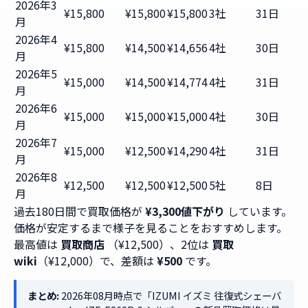
2026年3
¥15,800
¥15,800
¥15,800
3社
31日
月
2026年4
¥15,800
¥14,500
¥14,656
4社
30日
月
2026年5
¥15,000
¥14,500
¥14,774
4社
31日
月
2026年6
¥15,000
¥15,000
¥15,000
4社
30日
月
2026年7
¥15,000
¥12,500
¥14,290
4社
31日
月
2026年8
¥12,500
¥12,500
¥12,500
5社
8日
月
過去180日間で買取価格が
¥3,300値下がり
しています。
価格が安定するまで様子を見ることをおすすめします。
最高値は
買取商店
（¥12,500）、2位は
買取
wiki
（¥12,000）で、差額は
¥500
です。
まとめ:
2026年08月時点で「IZUMI イズミ 往復式シェーバ