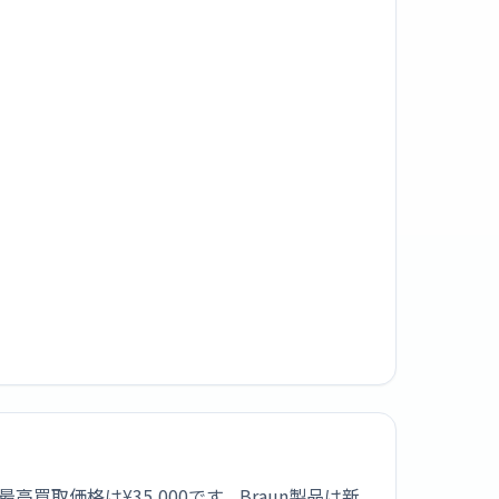
買取価格は¥35,000です。Braun製品は新