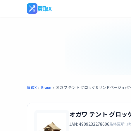
買取X
買取X
›
Braun
›
オガワ テント グロッケ8 サンドベージュ/ダー
オガワ テント グロッケ
JAN: 4909232278606
最終更新: 1