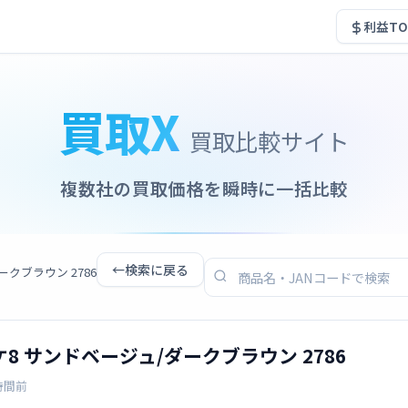
利益TO
買取X
買取比較サイト
複数社の買取価格を瞬時に一括比較
←
検索に戻る
クブラウン 2786
8 サンドベージュ/ダークブラウン 2786
時間前