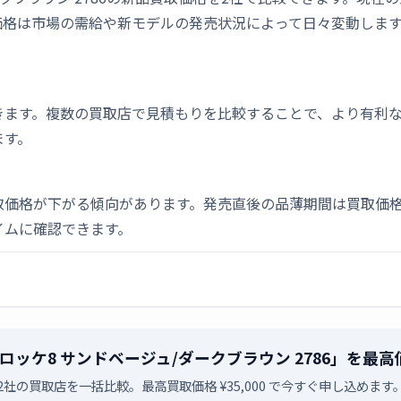
価格は市場の需給や新モデルの発売状況によって日々変動しま
きます。複数の買取店で見積もりを比較することで、より有利
ます。
取価格が下がる傾向があります。発売直後の品薄期間は買取価格
イムに確認できます。
グロッケ8 サンドベージュ/ダークブラウン 2786」を最
2社の買取店を一括比較。最高買取価格 ¥35,000 で今すぐ申し込めます