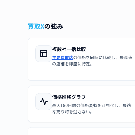
買取X
の強み
複数社一括比較
主要買取店
の価格を同時に比較し、最高値
の店舗を即座に特定。
価格推移グラフ
最大180日間の価格変動を可視化し、最適
な売り時を逃さない。