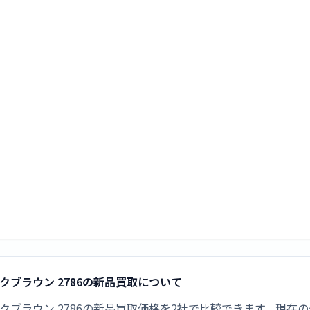
ークブラウン 2786の新品買取について
クブラウン 2786の新品買取価格を2社で比較できます。現在の最高