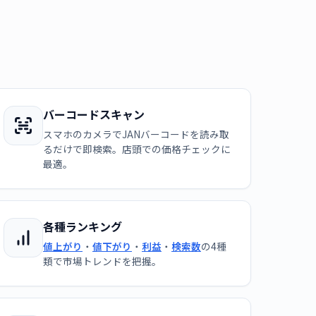
バーコードスキャン
スマホのカメラでJANバーコードを読み取
るだけで即検索。店頭での価格チェックに
最適。
各種ランキング
値上がり
・
値下がり
・
利益
・
検索数
の4種
類で市場トレンドを把握。