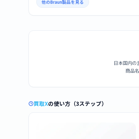
他のBraun製品を見る
日本国内の
商品名
買取X
の使い方（3ステップ）