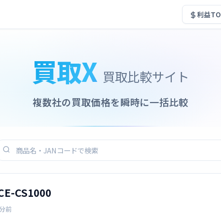
利益TO
買取X
買取比較サイト
複数社の買取価格を瞬時に一括比較
E-CS1000
0分前