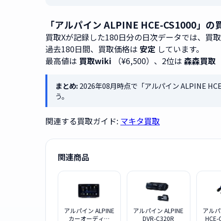
「アルパイン ALPINE HCE-CS1000
買取Xが記録した180日分の日次データでは、買
過去180日間、買取価格は
安定
しています。
最高値は
買取wiki
（¥6,500）、2位は
森森買取
まとめ:
2026年08月時点で「アルパイン ALPINE H
う。
関連する買取ガイド:
マキタ買取
関連商品
アルパイン ALPINE
アルパイン ALPINE
アルパイ
カーオーディオ
DVR-C320R
HCE-