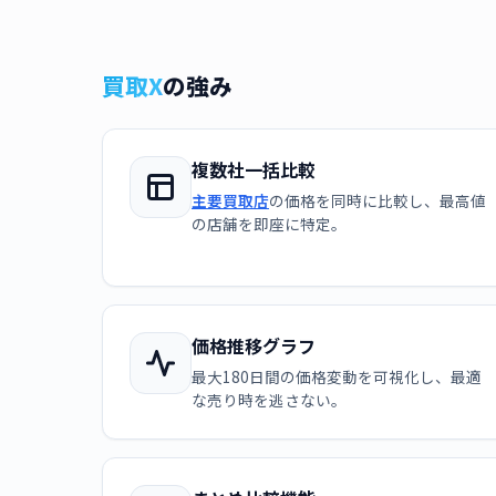
買取X
の強み
複数社一括比較
主要買取店
の価格を同時に比較し、最高値
の店舗を即座に特定。
価格推移グラフ
最大180日間の価格変動を可視化し、最適
な売り時を逃さない。