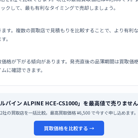
ェックして、最も有利なタイミングで売却しましょう。
きます。複数の買取店で見積もりを比較することで、より有利
ます。
取価格が下がる傾向があります。発売直後の品薄期間は買取価格
イムに確認できます。
ルパイン ALPINE HCE-CS1000」を最高値で売りませ
2社の買取店を一括比較。最高買取価格 ¥6,500 で今すぐ申し込めます
買取価格を比較する →