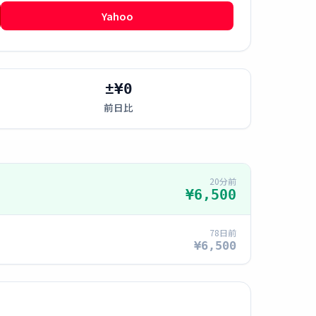
Yahoo
±¥0
前日比
20分前
¥6,500
78日前
¥6,500