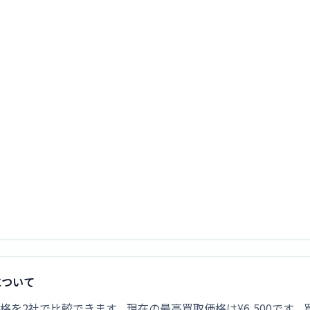
取について
新品買取価格を2社で比較できます。現在の最高買取価格は¥6,500