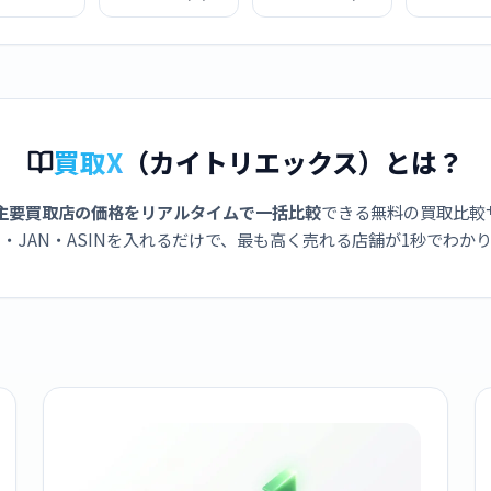
ラック
ク
ック
ールホワ
買取X
（カイトリエックス）とは？
主要買取店の価格をリアルタイムで一括比較
できる無料の買取比較
・JAN・ASINを入れるだけで、最も高く売れる店舗が1秒でわか