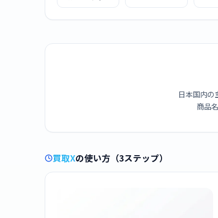
DAF11Z
日本国内の
商品名
買取X
の使い方（3ステップ）