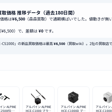
」の買取価格 推移データ（過去180日間）
取価格は
¥6,500
（森森買取）で通期横ばいでした。値動きが無
（¥6,500）で、差額は
¥0
です。
CE-CS1000」の新品買取価格は最高
¥6,500
（買取wiki）。2社の買取
ン ALPINE
アルパイン ALPINE
アルパイン ALPINE
アルパイン A
C2500FD ブ
HCE-C1000 ブラッ
HCE-C1000D ブラ
HCE-C100