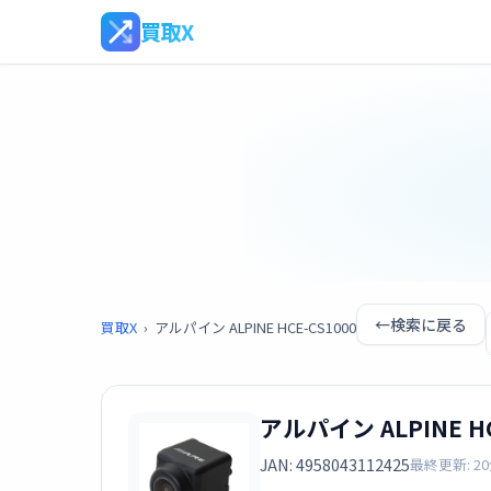
買取X
←
検索に戻る
買取X
›
アルパイン ALPINE HCE-CS1000
アルパイン ALPINE HC
JAN: 4958043112425
最終更新: 2