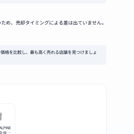
いため、売却タイミングによる差は出ていません。
店で価格を比較し、最も高く売れる店舗を見つけましょ
LPINE
0D-W パ