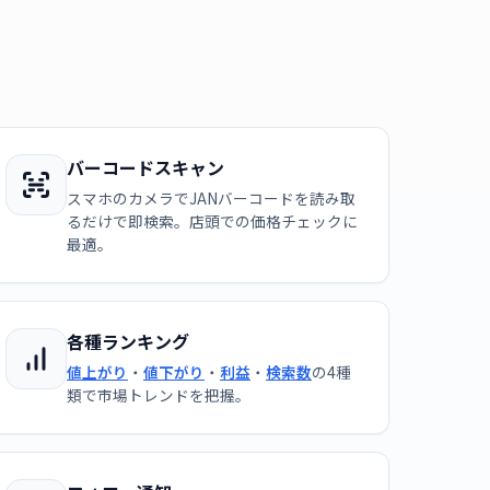
バーコードスキャン
スマホのカメラでJANバーコードを読み取
るだけで即検索。店頭での価格チェックに
最適。
各種ランキング
値上がり
・
値下がり
・
利益
・
検索数
の4種
類で市場トレンドを把握。