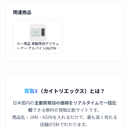
関連商品
カー用品 車載用地デジチュ
ーナー アルパイン(ALPINE)
TUE-T500
買取X
（カイトリエックス）とは？
日本国内の
主要買取店の価格をリアルタイムで一括比
較
できる無料の買取比較サイトです。
商品名・JAN・ASINを入れるだけで、最も高く売れる
店舗が1秒でわかります。