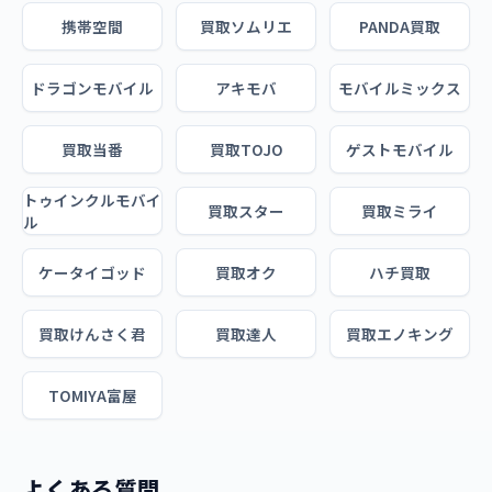
携帯空間
買取ソムリエ
PANDA買取
ドラゴンモバイル
アキモバ
モバイルミックス
買取当番
買取TOJO
ゲストモバイル
トゥインクルモバイ
買取スター
買取ミライ
ル
ケータイゴッド
買取オク
ハチ買取
買取けんさく君
買取達人
買取エノキング
TOMIYA富屋
よくある質問