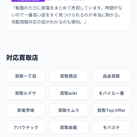
「転勤のたびに家電をまとめて売却しています。時間がな
いので一番高い店をすぐ見つけられるのが本当に助かる。
宅配買取対応の店がわかるのも便利。」
対応買取店
買取一丁目
買取商店
森森買取
買取ルデヤ
買取wiki
モバイル一番
家電市場
買取ホムラ
買取Top Offer
アバウテック
買取楽園
モバステ