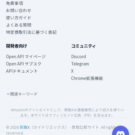
免責事項
お問い合わせ
使い方ガイド
よくある質問
特定商取引法に基づく表記
開発者向け
コミュニティ
Open API マイページ
Discord
Open API サブスク
Telegram
APIドキュメント
X
Chrome拡張機能
関連キーワード
Amazonのアソシエイトとして、買取Xは適格販売により収入を得てい
ます。本サイトはアフィリエイト広告（PR）を含みます。
© 2026
買取X
（カイトリエックス） - 買取比較サイト. All rights
reserved.