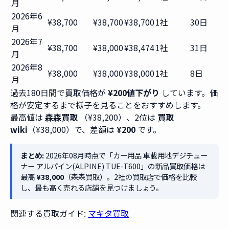
月
2026年6
¥38,700
¥38,700
¥38,700
1社
30日
月
2026年7
¥38,700
¥38,000
¥38,474
1社
31日
月
2026年8
¥38,000
¥38,000
¥38,000
1社
8日
月
過去180日間で買取価格が
¥200値下がり
しています。価
格が安定するまで様子を見ることをおすすめします。
最高値は
森森買取
（¥38,200）、2位は
買取
wiki
（¥38,000）で、差額は
¥200
です。
まとめ:
2026年08月時点で「カー用品 車載用地デジチュー
ナー アルパイン(ALPINE) TUE-T600」の新品買取価格は
最高
¥38,000
（森森買取）。2社の買取店で価格を比較
し、最も高く売れる店舗を見つけましょう。
関連する買取ガイド:
マキタ買取