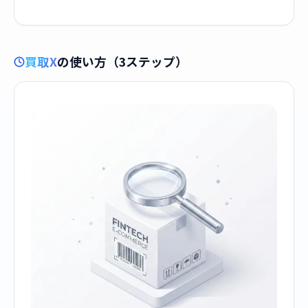
買取X
の使い方（3ステップ）