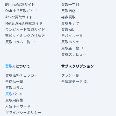
iPhone買取ガイド
買取一丁目
Switch 2買取ガイド
買取商店
Anker買取ガイド
森森買取
Meta Quest買取ガイド
買取ルデヤ
ワンピカード買取ガイド
買取wiki
売却タイミングの決め方
モバイル一番
買取コラム一覧 →
買取ホムラ
買取店一覧 →
買取店レビュー
買取X
について
サブスクリプション
買取価格チェッカー
プラン一覧
全商品一覧
全買取データ DL
買取コラム
買取X
とは
買取用語集
人気キーワード
プライバシーポリシー