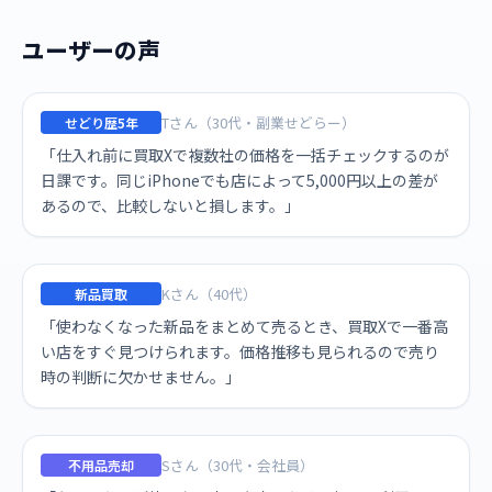
ユーザーの声
Tさん（30代・副業せどらー）
せどり歴5年
「仕入れ前に買取Xで複数社の価格を一括チェックするのが
日課です。同じiPhoneでも店によって5,000円以上の差が
あるので、比較しないと損します。」
Kさん（40代）
新品買取
「使わなくなった新品をまとめて売るとき、買取Xで一番高
い店をすぐ見つけられます。価格推移も見られるので売り
時の判断に欠かせません。」
Sさん（30代・会社員）
不用品売却