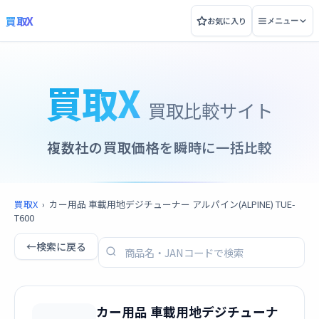
買取X
お気に入り
メニュー
買取X
買取比較サイト
複数社の買取価格を瞬時に一括比較
買取X
›
カー用品 車載用地デジチューナー アルパイン(ALPINE) TUE-
T600
←
検索に戻る
カー用品 車載用地デジチューナ