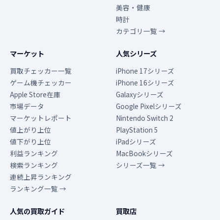
美容・健康
時計
カテゴリ一覧 →
マーケット
人気シリーズ
買取チェッカー一覧
iPhone 17シリーズ
ゲーム機チェッカー
iPhone 16シリーズ
Apple Store在庫
Galaxyシリーズ
市場データ
Google Pixelシリーズ
マーケットレポート
Nintendo Switch 2
値上がり上位
PlayStation 5
値下がり上位
iPadシリーズ
利益ランキング
MacBookシリーズ
検索ランキング
シリーズ一覧 →
連続上昇ランキング
ランキング一覧 →
人気の買取ガイド
買取店