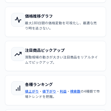
価格推移グラフ
最大180日間の価格変動を可視化し、最適な売
り時を逃さない。
注目商品ピックアップ
買取相場の動きが大きい注目商品をリアルタイ
ムでピックアップ。
各種ランキング
値上がり
・
値下がり
・
利益
・
検索数
の4種類で市
場トレンドを把握。