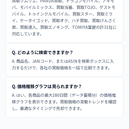
買取ソムリエ、PANDA買取、ドラゴンモバイル、アキモ
バ、モバイルミックス、買取当番、買取TOJO、ゲストモ
バイル、トゥインクルモバイル、買取スター、買取ミラ
イ、ケータイゴッド、買取オク、ハチ買取、買取けんさく
君、買取達人、買取エノキング、TOMIYA富屋の計31社に
対応しています。
Q. どのように検索できますか？
A. 商品名、JANコード、またはASINを検索ボックスに入
力するだけで、各社の買取価格を一括で比較できます。
Q. 価格推移グラフは見られますか？
A. はい、各商品の最大180日間（データ蓄積分）の価格推
移グラフを表示できます。買取価格の変動トレンドを確認
し、最適なタイミングで売却できます。