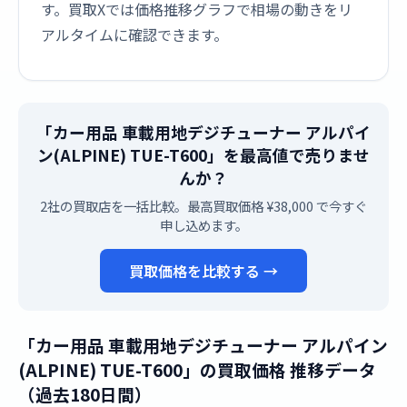
す。買取Xでは価格推移グラフで相場の動きをリ
アルタイムに確認できます。
「カー用品 車載用地デジチューナー アルパイ
ン(ALPINE) TUE-T600」を最高値で売りませ
んか？
2社の買取店を一括比較。最高買取価格 ¥38,000 で今すぐ
申し込めます。
買取価格を比較する →
「カー用品 車載用地デジチューナー アルパイン
(ALPINE) TUE-T600」の買取価格 推移データ
（過去180日間）