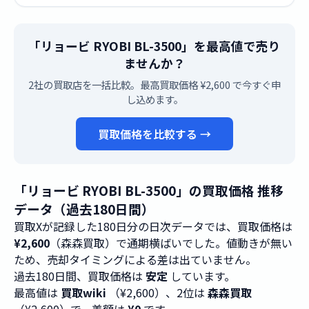
「リョービ RYOBI BL-3500」を最高値で売り
ませんか？
2社の買取店を一括比較。最高買取価格 ¥2,600 で今すぐ申
し込めます。
買取価格を比較する →
「リョービ RYOBI BL-3500」の買取価格 推移
データ（過去180日間）
買取Xが記録した180日分の日次データでは、買取価格は
¥2,600
（森森買取）で通期横ばいでした。値動きが無い
ため、売却タイミングによる差は出ていません。
過去180日間、買取価格は
安定
しています。
最高値は
買取wiki
（¥2,600）、2位は
森森買取