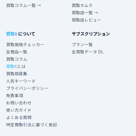
買取コラム一覧 →
買取ホムラ
買取店一覧 →
買取店レビュー
買取X
について
サブスクリプション
買取価格チェッカー
プラン一覧
全商品一覧
全買取データ DL
買取コラム
買取X
とは
買取用語集
人気キーワード
プライバシーポリシー
免責事項
お問い合わせ
使い方ガイド
よくある質問
特定商取引法に基づく表記