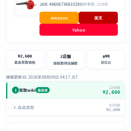
JAN: 4960673683329
最終更新: 22分前
Amazon
楽天
Yahoo
¥2,600
±¥0
2店舗
最高買取価格
前日比
価格取得店舗数
情報更新日: 2026年08月09日 04:17 JST
22分前
買取wiki
1
最高値
¥2,600
81日前
森森買取
2
¥2,600