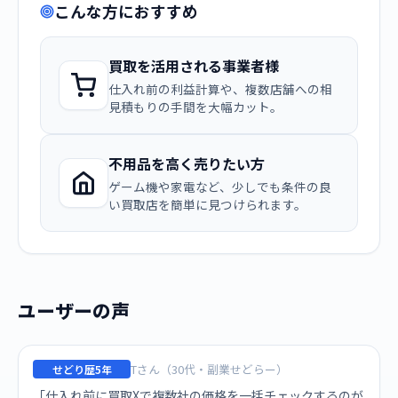
こんな方におすすめ
買取を活用される事業者様
仕入れ前の利益計算や、複数店舗への相
見積もりの手間を大幅カット。
不用品を高く売りたい方
ゲーム機や家電など、少しでも条件の良
い買取店を簡単に見つけられます。
ユーザーの声
Tさん（30代・副業せどらー）
せどり歴5年
「仕入れ前に買取Xで複数社の価格を一括チェックするのが