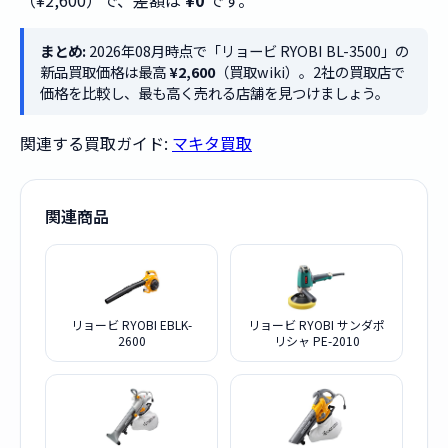
（¥2,600）で、差額は
¥0
です。
まとめ:
2026年08月時点で「リョービ RYOBI BL-3500」の
新品買取価格は最高
¥2,600
（買取wiki）。2社の買取店で
価格を比較し、最も高く売れる店舗を見つけましょう。
関連する買取ガイド:
マキタ買取
関連商品
リョービ RYOBI EBLK-
リョービ RYOBI サンダポ
2600
リシャ PE-2010