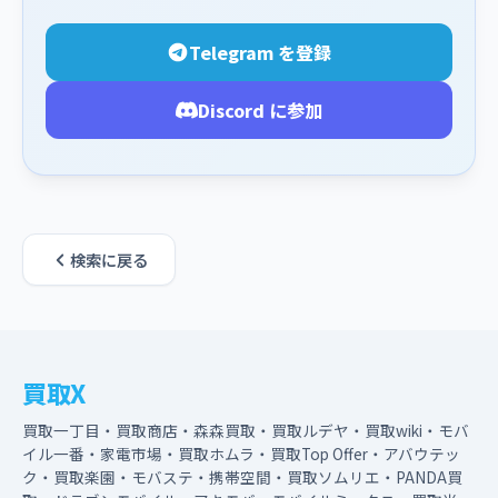
Telegram を登録
Discord に参加
検索に戻る
買取X
買取一丁目・買取商店・森森買取・買取ルデヤ・買取wiki・モバ
イル一番・家電市場・買取ホムラ・買取Top Offer・アバウテッ
ク・買取楽園・モバステ・携帯空間・買取ソムリエ・PANDA買