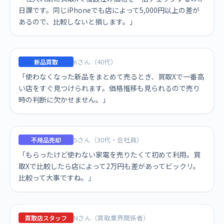
日課です。同じiPhoneでも店によって5,000円以上の差が
あるので、比較しないと損します。」
Kさん（40代）
新品買取
「使わなくなった新品をまとめて売るとき、買取Xで一番高
い店をすぐ見つけられます。価格推移も見られるので売り
時の判断に欠かせません。」
Sさん（30代・会社員）
不用品売却
「もらったけど使わない家電を売りたくて初めて利用。買
取Xで比較したら店によって2万円も差があってビックリ。
比較って大事ですね。」
Nさん（買取業界関係者）
買取店スタッフ