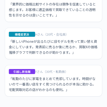
「業界的に価格比較サイトの存在は競争を促進していると
感じます。お客様に適正価格で買取できていることの透明
性を示せるのは良いことです。」
Hさん（20代・会社員）
機種変更派
「新しいiPhoneが出るたびに旧モデルを売って買い替え資
金にしています。発表前に売るか後に売るか、買取Xの価格
推移グラフで判断できるのが助かります。」
Yさん（30代・転勤族）
引越し断捨離
「転勤のたびに家電をまとめて売却しています。時間がな
いので一番高い店をすぐ見つけられるのが本当に助かる。
宅配買取対応の店がわかるのも便利。」