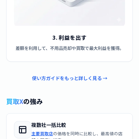
3. 利益を出す
差額を利用して、不用品売却や買取で最大利益を獲得。
使い方ガイドをもっと詳しく見る →
買取X
の強み
複数社一括比較
主要買取店
の価格を同時に比較し、最高値の店