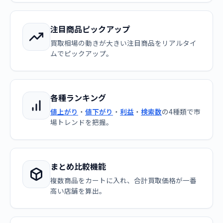
注目商品ピックアップ
買取相場の動きが大きい注目商品をリアルタイ
ムでピックアップ。
各種ランキング
値上がり
・
値下がり
・
利益
・
検索数
の4種類で市
場トレンドを把握。
まとめ比較機能
複数商品をカートに入れ、合計買取価格が一番
高い店舗を算出。