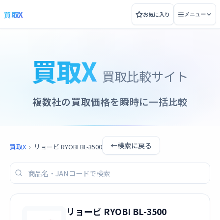
買取X
お気に入り
メニュー
買取X
買取比較サイト
複数社の買取価格を瞬時に一括比較
←
検索に戻る
買取X
›
リョービ RYOBI BL-3500
リョービ RYOBI BL-3500