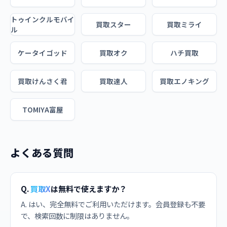
トゥインクルモバイ
買取スター
買取ミライ
ル
ケータイゴッド
買取オク
ハチ買取
買取けんさく君
買取達人
買取エノキング
TOMIYA富屋
よくある質問
Q.
買取X
は無料で使えますか？
A. はい、完全無料でご利用いただけます。会員登録も不要
で、検索回数に制限はありません。