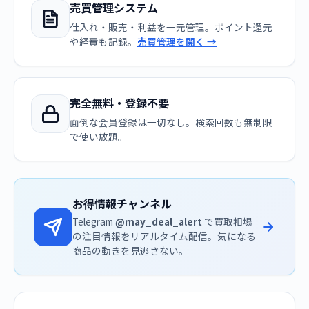
売買管理システム
仕入れ・販売・利益を一元管理。ポイント還元
や経費も記録。
売買管理を開く →
完全無料・登録不要
面倒な会員登録は一切なし。検索回数も無制限
で使い放題。
お得情報チャンネル
Telegram
@may_deal_alert
で買取相場
の注目情報をリアルタイム配信。気になる
商品の動きを見逃さない。